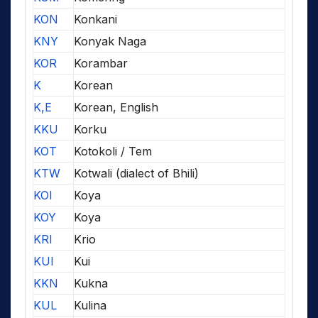
KON
Konkani
KNY
Konyak Naga
KOR
Korambar
K
Korean
K,E
Korean, English
KKU
Korku
KOT
Kotokoli / Tem
KTW
Kotwali (dialect of Bhili)
KOI
Koya
KOY
Koya
KRI
Krio
KUI
Kui
KKN
Kukna
KUL
Kulina