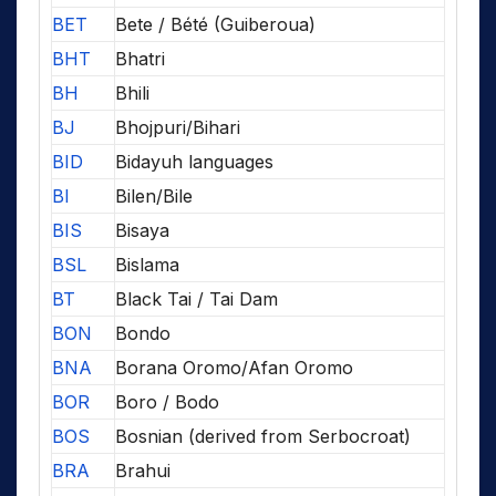
BET
Bete / Bété (Guiberoua)
BHT
Bhatri
BH
Bhili
BJ
Bhojpuri/Bihari
BID
Bidayuh languages
BI
Bilen/Bile
BIS
Bisaya
BSL
Bislama
BT
Black Tai / Tai Dam
BON
Bondo
BNA
Borana Oromo/Afan Oromo
BOR
Boro / Bodo
BOS
Bosnian (derived from Serbocroat)
BRA
Brahui