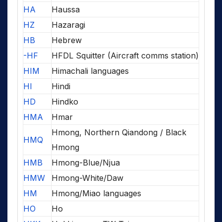
HA
Haussa
HZ
Hazaragi
HB
Hebrew
-HF
HFDL Squitter (Aircraft comms station)
HIM
Himachali languages
HI
Hindi
HD
Hindko
HMA
Hmar
Hmong, Northern Qiandong / Black
HMQ
Hmong
HMB
Hmong-Blue/Njua
HMW
Hmong-White/Daw
HM
Hmong/Miao languages
HO
Ho