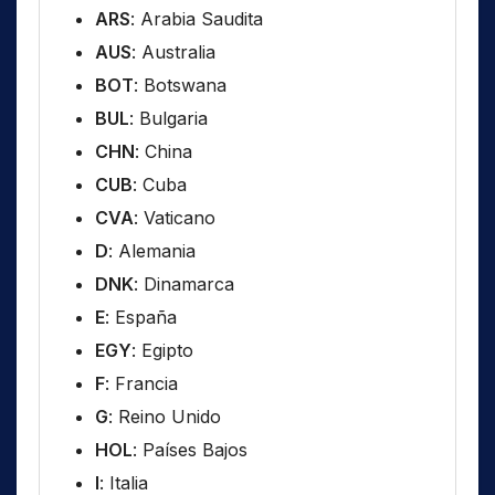
ARS
: Arabia Saudita
AUS
: Australia
BOT
: Botswana
BUL
: Bulgaria
CHN
: China
CUB
: Cuba
CVA
: Vaticano
D
: Alemania
DNK
: Dinamarca
E
: España
EGY
: Egipto
F
: Francia
G
: Reino Unido
HOL
: Países Bajos
I
: Italia