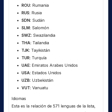
ROU
: Rumania
RUS
: Rusia
SDN
: Sudán
SLM
: Salomón
SWZ
: Swazilandia
THA
: Tailandia
TJK
: Tayikistán
TUR
: Turquía
UAE
: Emiratos Arabes Unidos
USA
: Estados Unidos
UZB
: Uzbekistán
VUT
: Vanuatu
Idiomas
Esta es la relación de 571 lenguas de la lista,