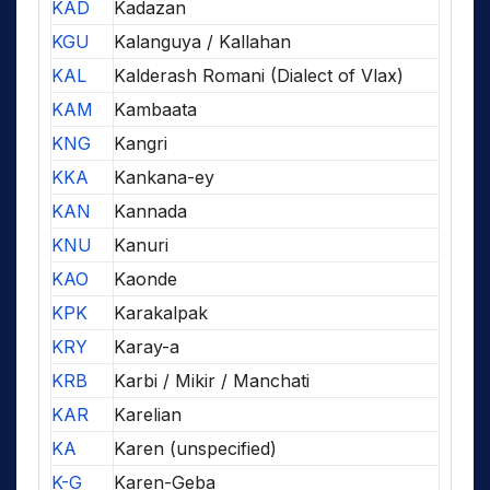
KAD
Kadazan
KGU
Kalanguya / Kallahan
KAL
Kalderash Romani (Dialect of Vlax)
KAM
Kambaata
KNG
Kangri
KKA
Kankana-ey
KAN
Kannada
KNU
Kanuri
KAO
Kaonde
KPK
Karakalpak
KRY
Karay-a
KRB
Karbi / Mikir / Manchati
KAR
Karelian
KA
Karen (unspecified)
K-G
Karen-Geba