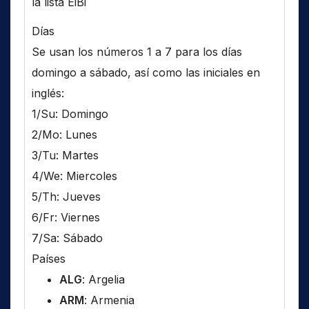
la lista EiBi
Días
Se usan los números 1 a 7 para los días
domingo a sábado, así como las iniciales en
inglés:
1/Su: Domingo
2/Mo: Lunes
3/Tu: Martes
4/We: Miercoles
5/Th: Jueves
6/Fr: Viernes
7/Sa: Sábado
Países
ALG
: Argelia
ARM
: Armenia