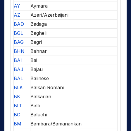
AY
Aymara
AZ
Azeri/Azerbaijani
BAD
Badaga
BGL
Bagheli
BAG
Bagri
BHN
Bahnar
BAI
Bai
BAJ
Bajau
BAL
Balinese
BLK
Balkan Romani
BK
Balkarian
BLT
Balti
BC
Baluchi
BM
Bambara/Bamanankan