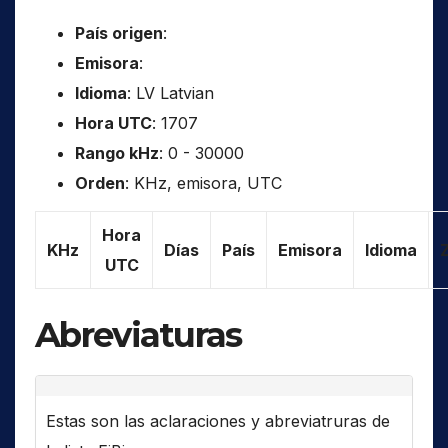
País origen
:
Emisora
:
Idioma
: LV Latvian
Hora UTC
: 1707
Rango kHz
: 0 - 30000
Orden
: KHz, emisora, UTC
Hora
KHz
Días
País
Emisora
Idioma
UTC
Abreviaturas
Estas son las aclaraciones y abreviatruras de