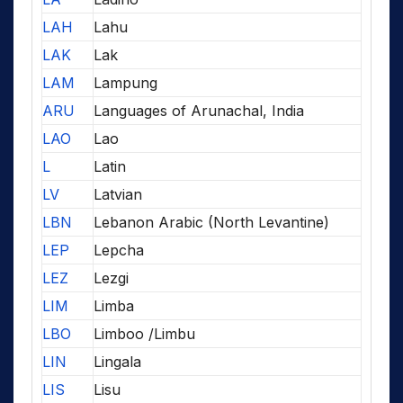
LAH
Lahu
LAK
Lak
LAM
Lampung
ARU
Languages of Arunachal, India
LAO
Lao
L
Latin
LV
Latvian
LBN
Lebanon Arabic (North Levantine)
LEP
Lepcha
LEZ
Lezgi
LIM
Limba
LBO
Limboo /Limbu
LIN
Lingala
LIS
Lisu