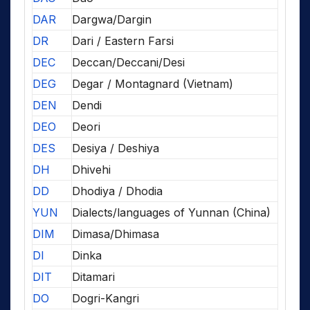
DAR
Dargwa/Dargin
DR
Dari / Eastern Farsi
DEC
Deccan/Deccani/Desi
DEG
Degar / Montagnard (Vietnam)
DEN
Dendi
DEO
Deori
DES
Desiya / Deshiya
DH
Dhivehi
DD
Dhodiya / Dhodia
YUN
Dialects/languages of Yunnan (China)
DIM
Dimasa/Dhimasa
DI
Dinka
DIT
Ditamari
DO
Dogri-Kangri