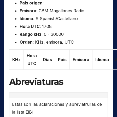
País origen
:
Emisora
: CBM Magallanes Radio
Idioma
: S Spanish/Castellano
Hora UTC
: 1708
Rango kHz
: 0 - 30000
Orden
: KHz, emisora, UTC
Hora
KHz
Días
País
Emisora
Idioma
UTC
Abreviaturas
Estas son las aclaraciones y abreviatruras de
la lista EiBi