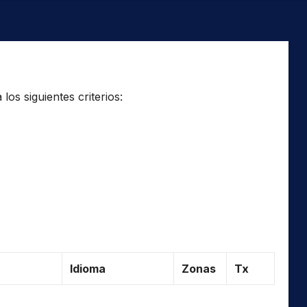
os siguientes criterios:
Idioma
Zonas
Tx