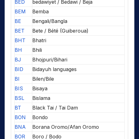
BED
bedawiyet / Bedawi / Beja
BEM
Bemba
BE
Bengali/Bangla
BET
Bete / Bété (Guiberoua)
BHT
Bhatri
BH
Bhili
BJ
Bhojpuri/Bihari
BID
Bidayuh languages
BI
Bilen/Bile
BIS
Bisaya
BSL
Bislama
BT
Black Tai / Tai Dam
BON
Bondo
BNA
Borana Oromo/Afan Oromo
BOR
Boro / Bodo