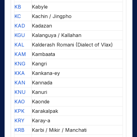
KB
Kabyle
KC
Kachin / Jingpho
KAD
Kadazan
KGU
Kalanguya / Kallahan
KAL
Kalderash Romani (Dialect of Vlax)
KAM
Kambaata
KNG
Kangri
KKA
Kankana-ey
KAN
Kannada
KNU
Kanuri
KAO
Kaonde
KPK
Karakalpak
KRY
Karay-a
KRB
Karbi / Mikir / Manchati