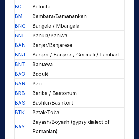
BC
Baluchi
BM
Bambara/Bamanankan
BNG
Bangala / Mbangala
BNI
Baniua/Baniwa
BAN
Banjar/Banjarese
BNJ
Banjari / Banjara / Gormati / Lambadi
BNT
Bantawa
BAO
Baoulé
BAR
Bari
BRB
Bariba / Baatonum
BAS
Bashkir/Bashkort
BTK
Batak-Toba
Bayash/Boyash (gypsy dialect of
BAY
Romanian)