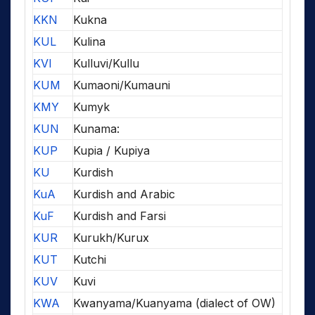
KKN
Kukna
KUL
Kulina
KVI
Kulluvi/Kullu
KUM
Kumaoni/Kumauni
KMY
Kumyk
KUN
Kunama:
KUP
Kupia / Kupiya
KU
Kurdish
KuA
Kurdish and Arabic
KuF
Kurdish and Farsi
KUR
Kurukh/Kurux
KUT
Kutchi
KUV
Kuvi
KWA
Kwanyama/Kuanyama (dialect of OW)