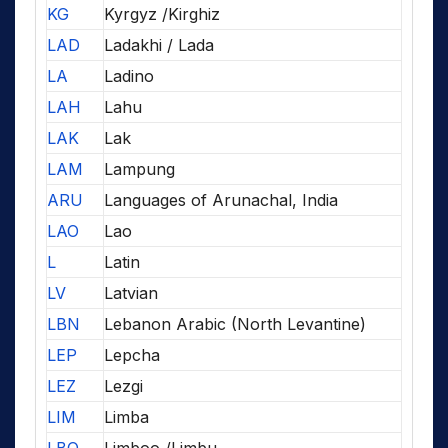
KG
Kyrgyz /Kirghiz
LAD
Ladakhi / Lada
LA
Ladino
LAH
Lahu
LAK
Lak
LAM
Lampung
ARU
Languages of Arunachal, India
LAO
Lao
L
Latin
LV
Latvian
LBN
Lebanon Arabic (North Levantine)
LEP
Lepcha
LEZ
Lezgi
LIM
Limba