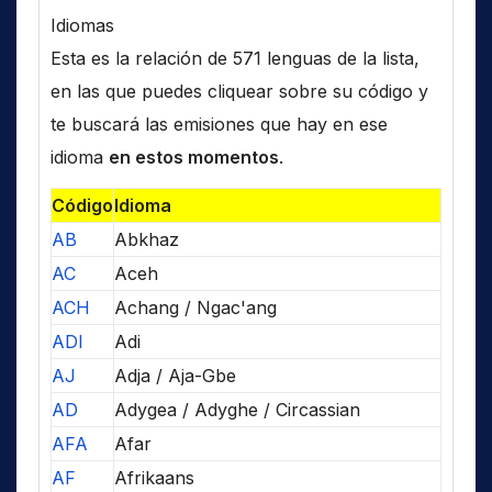
Idiomas
Esta es la relación de 571 lenguas de la lista,
en las que puedes cliquear sobre su código y
te buscará las emisiones que hay en ese
idioma
en estos momentos
.
Código
Idioma
AB
Abkhaz
AC
Aceh
ACH
Achang / Ngac'ang
ADI
Adi
AJ
Adja / Aja-Gbe
AD
Adygea / Adyghe / Circassian
AFA
Afar
AF
Afrikaans