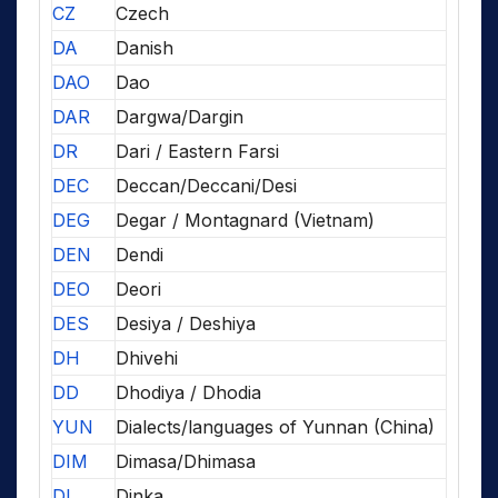
CZ
Czech
DA
Danish
DAO
Dao
DAR
Dargwa/Dargin
DR
Dari / Eastern Farsi
DEC
Deccan/Deccani/Desi
DEG
Degar / Montagnard (Vietnam)
DEN
Dendi
DEO
Deori
DES
Desiya / Deshiya
DH
Dhivehi
DD
Dhodiya / Dhodia
YUN
Dialects/languages of Yunnan (China)
DIM
Dimasa/Dhimasa
DI
Dinka