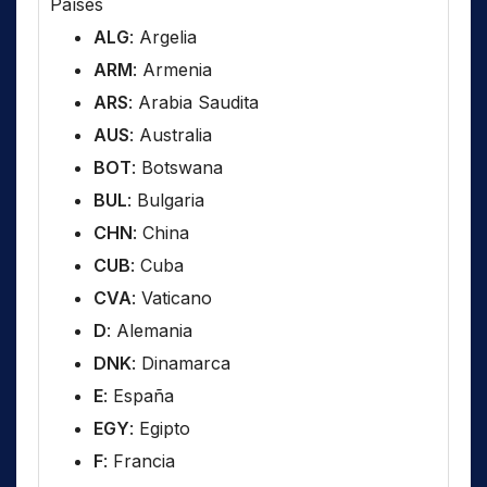
Países
ALG
: Argelia
ARM
: Armenia
ARS
: Arabia Saudita
AUS
: Australia
BOT
: Botswana
BUL
: Bulgaria
CHN
: China
CUB
: Cuba
CVA
: Vaticano
D
: Alemania
DNK
: Dinamarca
E
: España
EGY
: Egipto
F
: Francia