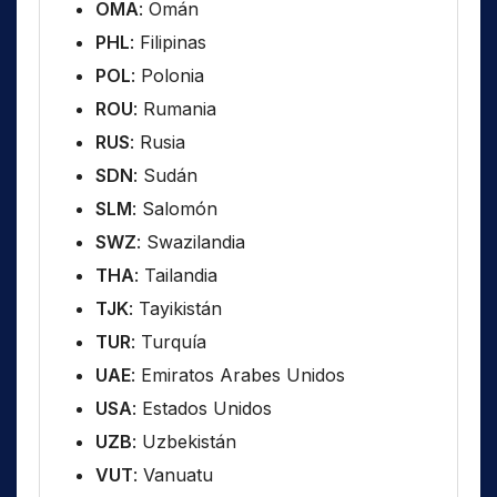
OMA
: Omán
PHL
: Filipinas
POL
: Polonia
ROU
: Rumania
RUS
: Rusia
SDN
: Sudán
SLM
: Salomón
SWZ
: Swazilandia
THA
: Tailandia
TJK
: Tayikistán
TUR
: Turquía
UAE
: Emiratos Arabes Unidos
USA
: Estados Unidos
UZB
: Uzbekistán
VUT
: Vanuatu