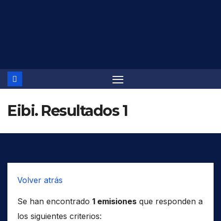
Saltar
al
contenido
Eibi. Resultados 1
Volver atrás
Se han encontrado
1 emisiones
que responden a
los siguientes criterios: