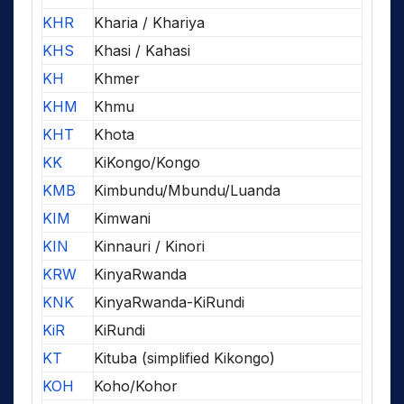
KHR
Kharia / Khariya
KHS
Khasi / Kahasi
KH
Khmer
KHM
Khmu
KHT
Khota
KK
KiKongo/Kongo
KMB
Kimbundu/Mbundu/Luanda
KIM
Kimwani
KIN
Kinnauri / Kinori
KRW
KinyaRwanda
KNK
KinyaRwanda-KiRundi
KiR
KiRundi
KT
Kituba (simplified Kikongo)
KOH
Koho/Kohor