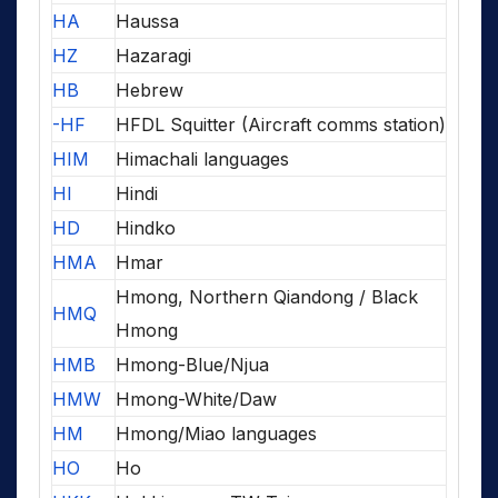
HA
Haussa
HZ
Hazaragi
HB
Hebrew
-HF
HFDL Squitter (Aircraft comms station)
HIM
Himachali languages
HI
Hindi
HD
Hindko
HMA
Hmar
Hmong, Northern Qiandong / Black
HMQ
Hmong
HMB
Hmong-Blue/Njua
HMW
Hmong-White/Daw
HM
Hmong/Miao languages
HO
Ho