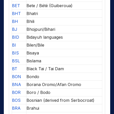
BET
Bete / Bété (Guiberoua)
BHT
Bhatri
BH
Bhili
BJ
Bhojpuri/Bihari
BID
Bidayuh languages
BI
Bilen/Bile
BIS
Bisaya
BSL
Bislama
BT
Black Tai / Tai Dam
BON
Bondo
BNA
Borana Oromo/Afan Oromo
BOR
Boro / Bodo
BOS
Bosnian (derived from Serbocroat)
BRA
Brahui