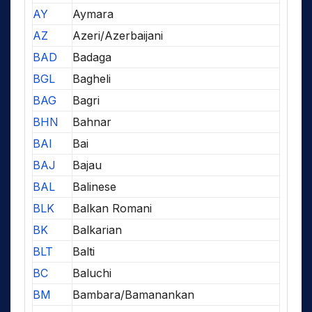
AY
Aymara
AZ
Azeri/Azerbaijani
BAD
Badaga
BGL
Bagheli
BAG
Bagri
BHN
Bahnar
BAI
Bai
BAJ
Bajau
BAL
Balinese
BLK
Balkan Romani
BK
Balkarian
BLT
Balti
BC
Baluchi
BM
Bambara/Bamanankan