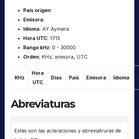
País origen
:
Emisora
:
Idioma
: AY Aymara
Hora UTC
: 1715
Rango kHz
: 0 - 30000
Orden
: KHz, emisora, UTC
Hora
KHz
Días
País
Emisora
Idioma
UTC
Abreviaturas
Estas son las aclaraciones y abreviatruras de