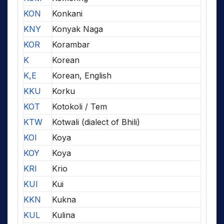
KON
Konkani
KNY
Konyak Naga
KOR
Korambar
K
Korean
K,E
Korean, English
KKU
Korku
KOT
Kotokoli / Tem
KTW
Kotwali (dialect of Bhili)
KOI
Koya
KOY
Koya
KRI
Krio
KUI
Kui
KKN
Kukna
KUL
Kulina