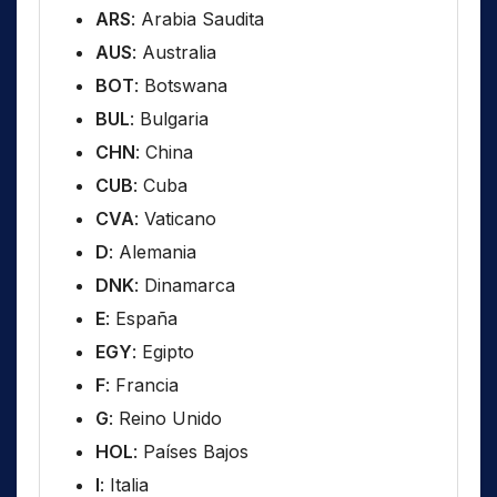
ARS
: Arabia Saudita
AUS
: Australia
BOT
: Botswana
BUL
: Bulgaria
CHN
: China
CUB
: Cuba
CVA
: Vaticano
D
: Alemania
DNK
: Dinamarca
E
: España
EGY
: Egipto
F
: Francia
G
: Reino Unido
HOL
: Países Bajos
I
: Italia