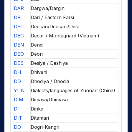
DAR
Dargwa/Dargin
DR
Dari / Eastern Farsi
DEC
Deccan/Deccani/Desi
DEG
Degar / Montagnard (Vietnam)
DEN
Dendi
DEO
Deori
DES
Desiya / Deshiya
DH
Dhivehi
DD
Dhodiya / Dhodia
YUN
Dialects/languages of Yunnan (China)
DIM
Dimasa/Dhimasa
DI
Dinka
DIT
Ditamari
DO
Dogri-Kangri