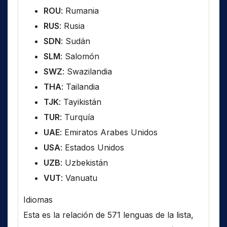
ROU
: Rumania
RUS
: Rusia
SDN
: Sudán
SLM
: Salomón
SWZ
: Swazilandia
THA
: Tailandia
TJK
: Tayikistán
TUR
: Turquía
UAE
: Emiratos Arabes Unidos
USA
: Estados Unidos
UZB
: Uzbekistán
VUT
: Vanuatu
Idiomas
Esta es la relación de 571 lenguas de la lista,