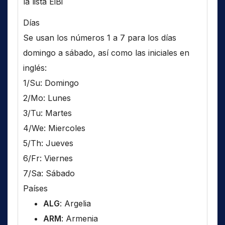
la lista EiBi
Días
Se usan los números 1 a 7 para los días
domingo a sábado, así como las iniciales en
inglés:
1/Su: Domingo
2/Mo: Lunes
3/Tu: Martes
4/We: Miercoles
5/Th: Jueves
6/Fr: Viernes
7/Sa: Sábado
Países
ALG
: Argelia
ARM
: Armenia