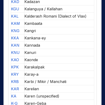
KAD
Kadazan
KGU
Kalanguya / Kallahan
KAL
Kalderash Romani (Dialect of Vlax)
KAM
Kambaata
KNG
Kangri
KKA
Kankana-ey
KAN
Kannada
KNU
Kanuri
KAO
Kaonde
KPK
Karakalpak
KRY
Karay-a
KRB
Karbi / Mikir / Manchati
KAR
Karelian
KA
Karen (unspecified)
K-G
Karen-Geba