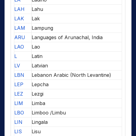
LAH
Lahu
LAK
Lak
LAM
Lampung
ARU
Languages of Arunachal, India
LAO
Lao
L
Latin
LV
Latvian
LBN
Lebanon Arabic (North Levantine)
LEP
Lepcha
LEZ
Lezgi
LIM
Limba
LBO
Limboo /Limbu
LIN
Lingala
LIS
Lisu