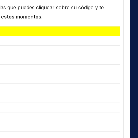
n las que puedes cliquear sobre su código y te
 estos momentos
.