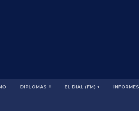
SMO
DIPLOMAS
EL DIAL (FM) +
INFORMES