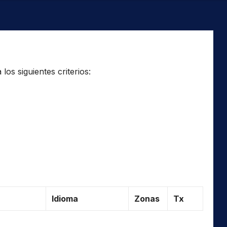
os siguientes criterios:
Idioma
Zonas
Tx