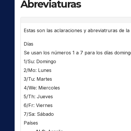
Abreviaturas
Estas son las aclaraciones y abreviatruras de la l
Días
Se usan los números 1 a 7 para los días domingo 
1/Su: Domingo
2/Mo: Lunes
3/Tu: Martes
4/We: Miercoles
5/Th: Jueves
6/Fr: Viernes
7/Sa: Sábado
Países