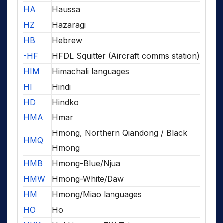
HA
Haussa
HZ
Hazaragi
HB
Hebrew
-HF
HFDL Squitter (Aircraft comms station)
HIM
Himachali languages
HI
Hindi
HD
Hindko
HMA
Hmar
Hmong, Northern Qiandong / Black
HMQ
Hmong
HMB
Hmong-Blue/Njua
HMW
Hmong-White/Daw
HM
Hmong/Miao languages
HO
Ho