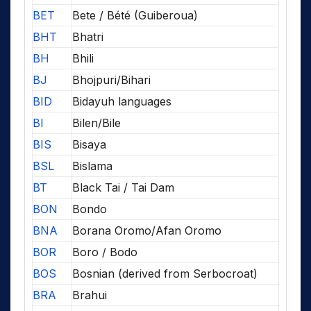
BET
Bete / Bété (Guiberoua)
BHT
Bhatri
BH
Bhili
BJ
Bhojpuri/Bihari
BID
Bidayuh languages
BI
Bilen/Bile
BIS
Bisaya
BSL
Bislama
BT
Black Tai / Tai Dam
BON
Bondo
BNA
Borana Oromo/Afan Oromo
BOR
Boro / Bodo
BOS
Bosnian (derived from Serbocroat)
BRA
Brahui