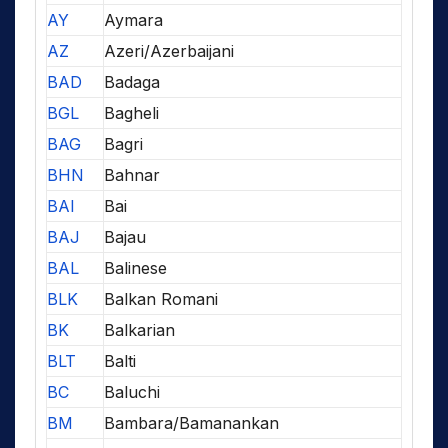
AY
Aymara
AZ
Azeri/Azerbaijani
BAD
Badaga
BGL
Bagheli
BAG
Bagri
BHN
Bahnar
BAI
Bai
BAJ
Bajau
BAL
Balinese
BLK
Balkan Romani
BK
Balkarian
BLT
Balti
BC
Baluchi
BM
Bambara/Bamanankan