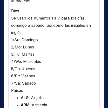
la lista EiBi
Días
Se usan los números 1 a 7 para los días
domingo a sábado, así como las iniciales en
inglés:
1/Su: Domingo
2/Mo: Lunes
3/Tu: Martes
4/We: Miercoles
5/Th: Jueves
6/Fr: Viernes
7/Sa: Sábado
Países
ALG
: Argelia
ARM
: Armenia