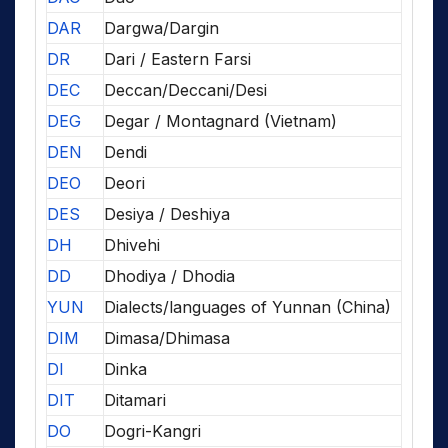
DAR
Dargwa/Dargin
DR
Dari / Eastern Farsi
DEC
Deccan/Deccani/Desi
DEG
Degar / Montagnard (Vietnam)
DEN
Dendi
DEO
Deori
DES
Desiya / Deshiya
DH
Dhivehi
DD
Dhodiya / Dhodia
YUN
Dialects/languages of Yunnan (China)
DIM
Dimasa/Dhimasa
DI
Dinka
DIT
Ditamari
DO
Dogri-Kangri