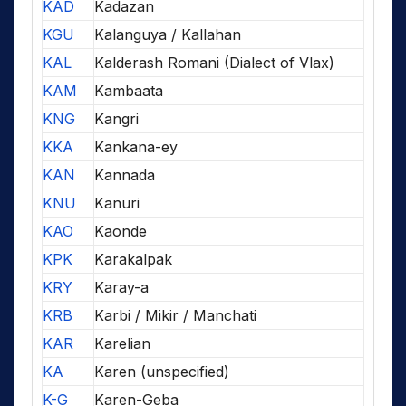
KAD
Kadazan
KGU
Kalanguya / Kallahan
KAL
Kalderash Romani (Dialect of Vlax)
KAM
Kambaata
KNG
Kangri
KKA
Kankana-ey
KAN
Kannada
KNU
Kanuri
KAO
Kaonde
KPK
Karakalpak
KRY
Karay-a
KRB
Karbi / Mikir / Manchati
KAR
Karelian
KA
Karen (unspecified)
K-G
Karen-Geba