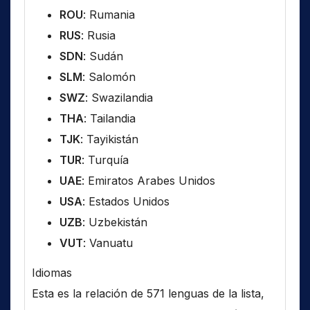
ROU
: Rumania
RUS
: Rusia
SDN
: Sudán
SLM
: Salomón
SWZ
: Swazilandia
THA
: Tailandia
TJK
: Tayikistán
TUR
: Turquía
UAE
: Emiratos Arabes Unidos
USA
: Estados Unidos
UZB
: Uzbekistán
VUT
: Vanuatu
Idiomas
Esta es la relación de 571 lenguas de la lista,