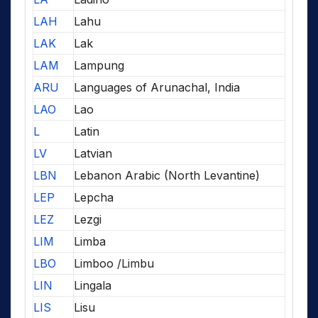
LAH
Lahu
LAK
Lak
LAM
Lampung
ARU
Languages of Arunachal, India
LAO
Lao
L
Latin
LV
Latvian
LBN
Lebanon Arabic (North Levantine)
LEP
Lepcha
LEZ
Lezgi
LIM
Limba
LBO
Limboo /Limbu
LIN
Lingala
LIS
Lisu