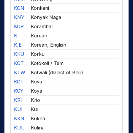
KON
Konkani
KNY
Konyak Naga
KOR
Korambar
K
Korean
K,E
Korean, English
KKU
Korku
KOT
Kotokoli / Tem
KTW
Kotwali (dialect of Bhili)
KOI
Koya
KOY
Koya
KRI
Krio
KUI
Kui
KKN
Kukna
KUL
Kulina