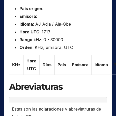
País origen
:
Emisora
:
Idioma
: AJ Adja / Aja-Gbe
Hora UTC
: 1717
Rango kHz
: 0 - 30000
Orden
: KHz, emisora, UTC
Hora
KHz
Días
País
Emisora
Idioma
UTC
Abreviaturas
Estas son las aclaraciones y abreviatruras de