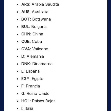
ARS
: Arabia Saudita
AUS
: Australia
BOT
: Botswana
BUL
: Bulgaria
CHN
: China
CUB
: Cuba
CVA
: Vaticano
D
: Alemania
DNK
: Dinamarca
E
: España
EGY
: Egipto
F
: Francia
G
: Reino Unido
HOL
: Países Bajos
I
: Italia