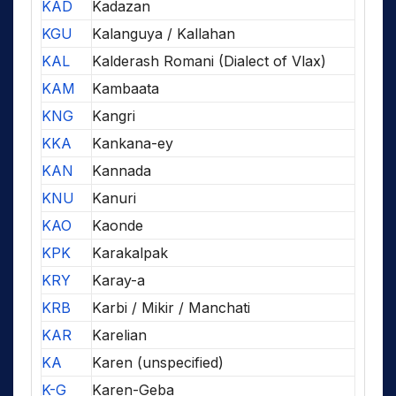
KAD
Kadazan
KGU
Kalanguya / Kallahan
KAL
Kalderash Romani (Dialect of Vlax)
KAM
Kambaata
KNG
Kangri
KKA
Kankana-ey
KAN
Kannada
KNU
Kanuri
KAO
Kaonde
KPK
Karakalpak
KRY
Karay-a
KRB
Karbi / Mikir / Manchati
KAR
Karelian
KA
Karen (unspecified)
K-G
Karen-Geba