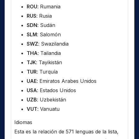
ROU
: Rumania
RUS
: Rusia
SDN
: Sudán
SLM
: Salomón
SWZ
: Swazilandia
THA
: Tailandia
TJK
: Tayikistán
TUR
: Turquía
UAE
: Emiratos Arabes Unidos
USA
: Estados Unidos
UZB
: Uzbekistán
VUT
: Vanuatu
Idiomas
Esta es la relación de 571 lenguas de la lista,