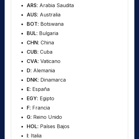
ARS
: Arabia Saudita
AUS
: Australia
BOT
: Botswana
BUL
: Bulgaria
CHN
: China
CUB
: Cuba
CVA
: Vaticano
D
: Alemania
DNK
: Dinamarca
E
: España
EGY
: Egipto
F
: Francia
G
: Reino Unido
HOL
: Países Bajos
I
: Italia