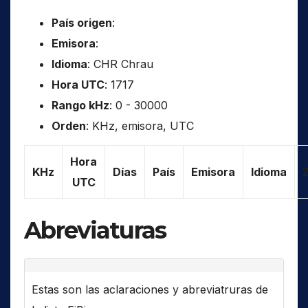
País origen
:
Emisora
:
Idioma
: CHR Chrau
Hora UTC
: 1717
Rango kHz
: 0 - 30000
Orden
: KHz, emisora, UTC
Hora
KHz
Días
País
Emisora
Idioma
UTC
Abreviaturas
Estas son las aclaraciones y abreviatruras de