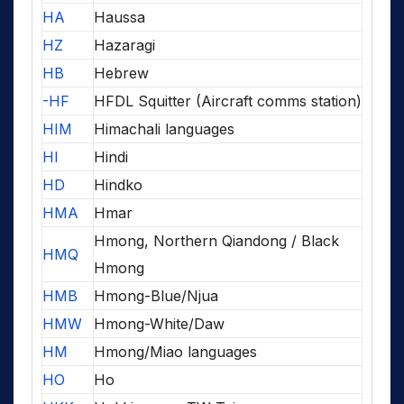
HA
Haussa
HZ
Hazaragi
HB
Hebrew
-HF
HFDL Squitter (Aircraft comms station)
HIM
Himachali languages
HI
Hindi
HD
Hindko
HMA
Hmar
Hmong, Northern Qiandong / Black
HMQ
Hmong
HMB
Hmong-Blue/Njua
HMW
Hmong-White/Daw
HM
Hmong/Miao languages
HO
Ho