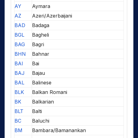
AY
Aymara
AZ
Azeri/Azerbaijani
BAD
Badaga
BGL
Bagheli
BAG
Bagri
BHN
Bahnar
BAI
Bai
BAJ
Bajau
BAL
Balinese
BLK
Balkan Romani
BK
Balkarian
BLT
Balti
BC
Baluchi
BM
Bambara/Bamanankan