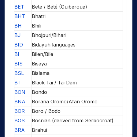
BET
Bete / Bété (Guiberoua)
BHT
Bhatri
BH
Bhili
BJ
Bhojpuri/Bihari
BID
Bidayuh languages
BI
Bilen/Bile
BIS
Bisaya
BSL
Bislama
BT
Black Tai / Tai Dam
BON
Bondo
BNA
Borana Oromo/Afan Oromo
BOR
Boro / Bodo
BOS
Bosnian (derived from Serbocroat)
BRA
Brahui