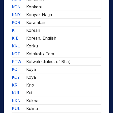
KON
Konkani
KNY
Konyak Naga
KOR
Korambar
K
Korean
K,E
Korean, English
KKU
Korku
KOT
Kotokoli / Tem
KTW
Kotwali (dialect of Bhili)
KOI
Koya
KOY
Koya
KRI
Krio
KUI
Kui
KKN
Kukna
KUL
Kulina