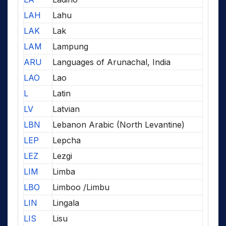
LAH
Lahu
LAK
Lak
LAM
Lampung
ARU
Languages of Arunachal, India
LAO
Lao
L
Latin
LV
Latvian
LBN
Lebanon Arabic (North Levantine)
LEP
Lepcha
LEZ
Lezgi
LIM
Limba
LBO
Limboo /Limbu
LIN
Lingala
LIS
Lisu