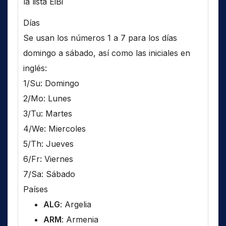
la lista EiBi
Días
Se usan los números 1 a 7 para los días
domingo a sábado, así como las iniciales en
inglés:
1/Su: Domingo
2/Mo: Lunes
3/Tu: Martes
4/We: Miercoles
5/Th: Jueves
6/Fr: Viernes
7/Sa: Sábado
Países
ALG
: Argelia
ARM
: Armenia