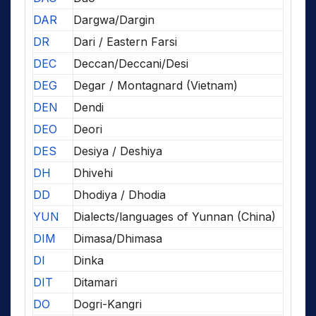
DAR
Dargwa/Dargin
DR
Dari / Eastern Farsi
DEC
Deccan/Deccani/Desi
DEG
Degar / Montagnard (Vietnam)
DEN
Dendi
DEO
Deori
DES
Desiya / Deshiya
DH
Dhivehi
DD
Dhodiya / Dhodia
YUN
Dialects/languages of Yunnan (China)
DIM
Dimasa/Dhimasa
DI
Dinka
DIT
Ditamari
DO
Dogri-Kangri