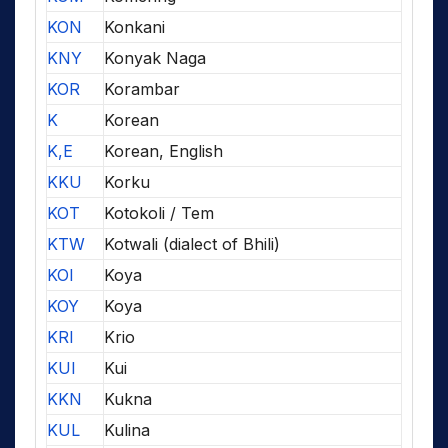
KON
Konkani
KNY
Konyak Naga
KOR
Korambar
K
Korean
K,E
Korean, English
KKU
Korku
KOT
Kotokoli / Tem
KTW
Kotwali (dialect of Bhili)
KOI
Koya
KOY
Koya
KRI
Krio
KUI
Kui
KKN
Kukna
KUL
Kulina