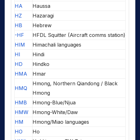
HA
Haussa
HZ
Hazaragi
HB
Hebrew
-HF
HFDL Squitter (Aircraft comms station)
HIM
Himachali languages
HI
Hindi
HD
Hindko
HMA
Hmar
Hmong, Northern Qiandong / Black
HMQ
Hmong
HMB
Hmong-Blue/Njua
HMW
Hmong-White/Daw
HM
Hmong/Miao languages
HO
Ho