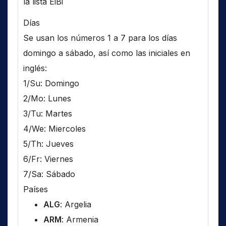
la lista EiBi
Días
Se usan los números 1 a 7 para los días
domingo a sábado, así como las iniciales en
inglés:
1/Su: Domingo
2/Mo: Lunes
3/Tu: Martes
4/We: Miercoles
5/Th: Jueves
6/Fr: Viernes
7/Sa: Sábado
Países
ALG
: Argelia
ARM
: Armenia