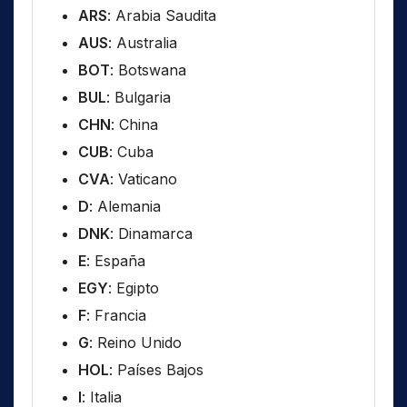
ARS
: Arabia Saudita
AUS
: Australia
BOT
: Botswana
BUL
: Bulgaria
CHN
: China
CUB
: Cuba
CVA
: Vaticano
D
: Alemania
DNK
: Dinamarca
E
: España
EGY
: Egipto
F
: Francia
G
: Reino Unido
HOL
: Países Bajos
I
: Italia