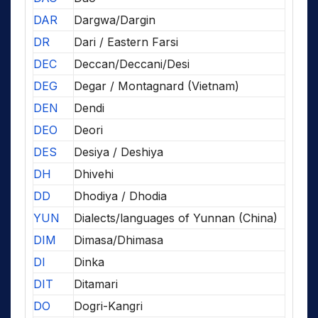
DAR
Dargwa/Dargin
DR
Dari / Eastern Farsi
DEC
Deccan/Deccani/Desi
DEG
Degar / Montagnard (Vietnam)
DEN
Dendi
DEO
Deori
DES
Desiya / Deshiya
DH
Dhivehi
DD
Dhodiya / Dhodia
YUN
Dialects/languages of Yunnan (China)
DIM
Dimasa/Dhimasa
DI
Dinka
DIT
Ditamari
DO
Dogri-Kangri