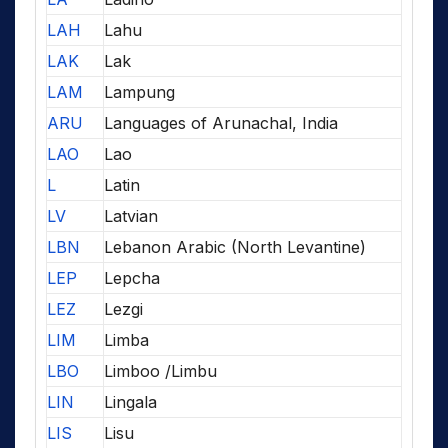
LAH
Lahu
LAK
Lak
LAM
Lampung
ARU
Languages of Arunachal, India
LAO
Lao
L
Latin
LV
Latvian
LBN
Lebanon Arabic (North Levantine)
LEP
Lepcha
LEZ
Lezgi
LIM
Limba
LBO
Limboo /Limbu
LIN
Lingala
LIS
Lisu