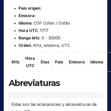
País origen
:
Emisora
:
Idioma
: COF Cofan / Cofán
Hora UTC
: 1717
Rango kHz
: 0 - 30000
Orden
: KHz, emisora, UTC
Hora
KHz
Días
País
Emisora
Idioma
UTC
Abreviaturas
Estas son las aclaraciones y abreviatruras de