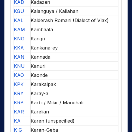
KAD
Kadazan
KGU
Kalanguya / Kallahan
KAL
Kalderash Romani (Dialect of Vlax)
KAM
Kambaata
KNG
Kangri
KKA
Kankana-ey
KAN
Kannada
KNU
Kanuri
KAO
Kaonde
KPK
Karakalpak
KRY
Karay-a
KRB
Karbi / Mikir / Manchati
KAR
Karelian
KA
Karen (unspecified)
K-G
Karen-Geba