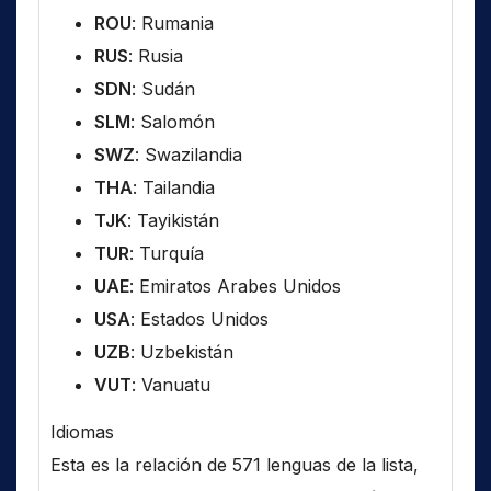
ROU
: Rumania
RUS
: Rusia
SDN
: Sudán
SLM
: Salomón
SWZ
: Swazilandia
THA
: Tailandia
TJK
: Tayikistán
TUR
: Turquía
UAE
: Emiratos Arabes Unidos
USA
: Estados Unidos
UZB
: Uzbekistán
VUT
: Vanuatu
Idiomas
Esta es la relación de 571 lenguas de la lista,