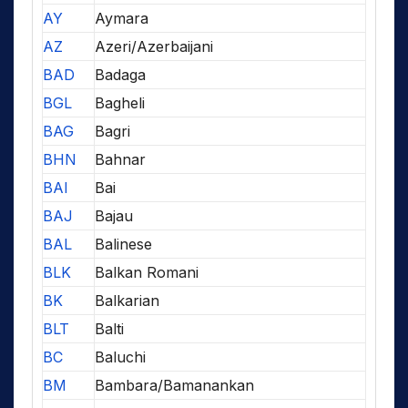
AY
Aymara
AZ
Azeri/Azerbaijani
BAD
Badaga
BGL
Bagheli
BAG
Bagri
BHN
Bahnar
BAI
Bai
BAJ
Bajau
BAL
Balinese
BLK
Balkan Romani
BK
Balkarian
BLT
Balti
BC
Baluchi
BM
Bambara/Bamanankan