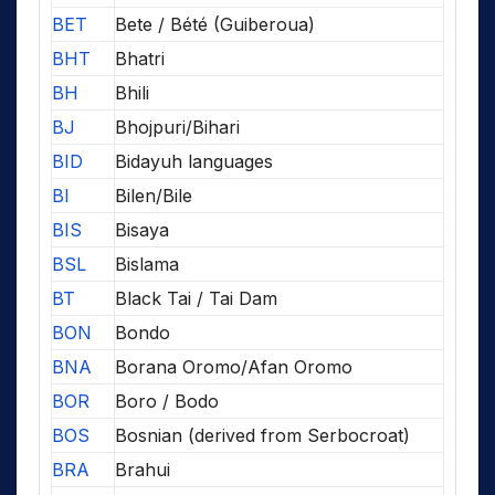
BET
Bete / Bété (Guiberoua)
BHT
Bhatri
BH
Bhili
BJ
Bhojpuri/Bihari
BID
Bidayuh languages
BI
Bilen/Bile
BIS
Bisaya
BSL
Bislama
BT
Black Tai / Tai Dam
BON
Bondo
BNA
Borana Oromo/Afan Oromo
BOR
Boro / Bodo
BOS
Bosnian (derived from Serbocroat)
BRA
Brahui