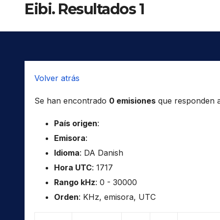
Eibi. Resultados 1
Volver atrás
Se han encontrado
0 emisiones
que responden a l
País origen
:
Emisora
:
Idioma
: DA Danish
Hora UTC
: 1717
Rango kHz
: 0 - 30000
Orden
: KHz, emisora, UTC