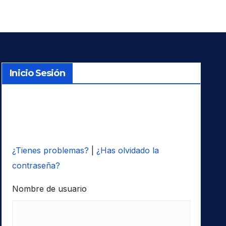
Inicio Sesión
¿Tienes problemas?
|
¿Has olvidado la
contraseña?
Nombre de usuario