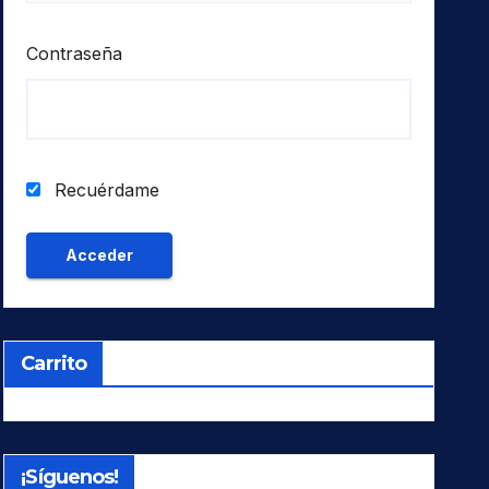
Contraseña
Recuérdame
Carrito
¡Síguenos!