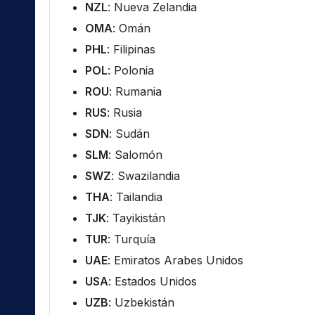
NZL
: Nueva Zelandia
OMA
: Omán
PHL
: Filipinas
POL
: Polonia
ROU
: Rumania
RUS
: Rusia
SDN
: Sudán
SLM
: Salomón
SWZ
: Swazilandia
THA
: Tailandia
TJK
: Tayikistán
TUR
: Turquía
UAE
: Emiratos Arabes Unidos
USA
: Estados Unidos
UZB
: Uzbekistán