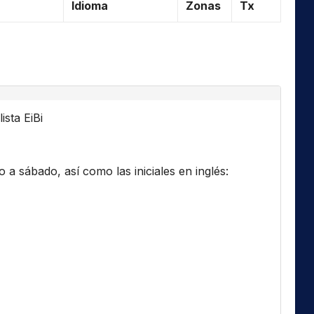
Idioma
Zonas
Tx
ista EiBi
a sábado, así como las iniciales en inglés: