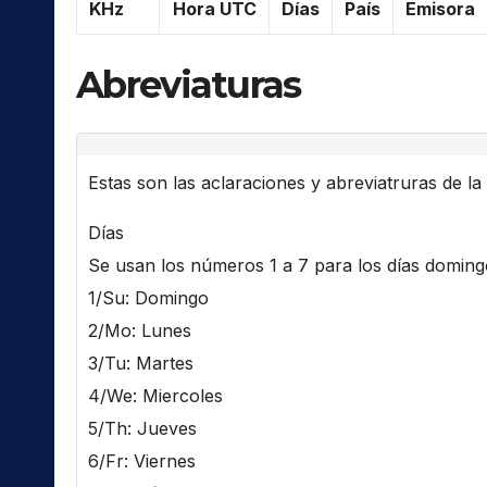
KHz
Hora UTC
Días
País
Emisora
Abreviaturas
Estas son las aclaraciones y abreviatruras de la l
Días
Se usan los números 1 a 7 para los días domingo 
1/Su: Domingo
2/Mo: Lunes
3/Tu: Martes
4/We: Miercoles
5/Th: Jueves
6/Fr: Viernes