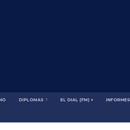
SMO
DIPLOMAS
EL DIAL (FM) +
INFORMES