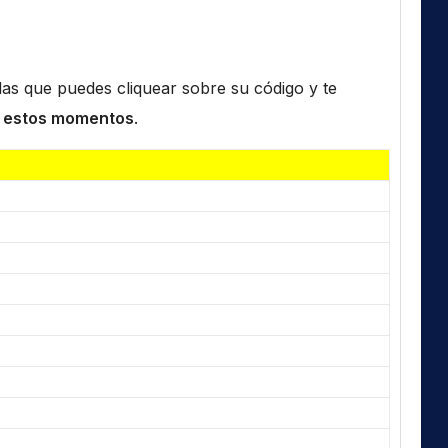
n las que puedes cliquear sobre su código y te
 estos momentos
.