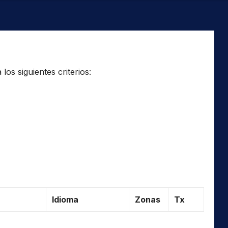
os siguientes criterios:
Idioma
Zonas
Tx