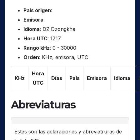
País origen
:
Emisora
:
Idioma
: DZ Dzongkha
Hora UTC
: 1717
Rango kHz
: 0 - 30000
Orden
: KHz, emisora, UTC
Hora
KHz
Días
País
Emisora
Idioma
UTC
Abreviaturas
Estas son las aclaraciones y abreviatruras de