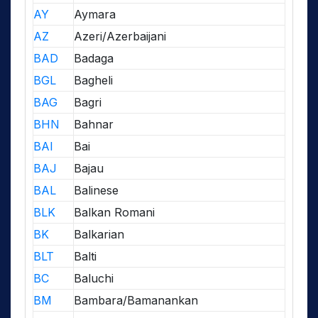
AY
Aymara
AZ
Azeri/Azerbaijani
BAD
Badaga
BGL
Bagheli
BAG
Bagri
BHN
Bahnar
BAI
Bai
BAJ
Bajau
BAL
Balinese
BLK
Balkan Romani
BK
Balkarian
BLT
Balti
BC
Baluchi
BM
Bambara/Bamanankan