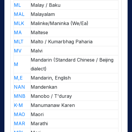
ML
Malay / Baku
MAL
Malayalam
MLK
Malinke/Maninka (We/Ea)
MA
Maltese
MLT
Malto / Kumarbhag Paharia
MV
Malvi
Mandarin (Standard Chinese / Beijing
M
dialect)
M,E
Mandarin, English
NAN
Mandenkan
MNB
Manobo / T'duray
K-M
Manumanaw Karen
MAO
Maori
MAR
Marathi