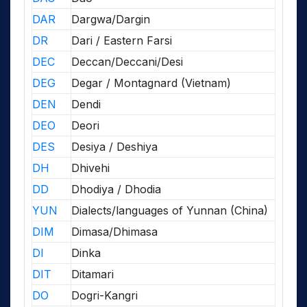
DAR
Dargwa/Dargin
DR
Dari / Eastern Farsi
DEC
Deccan/Deccani/Desi
DEG
Degar / Montagnard (Vietnam)
DEN
Dendi
DEO
Deori
DES
Desiya / Deshiya
DH
Dhivehi
DD
Dhodiya / Dhodia
YUN
Dialects/languages of Yunnan (China)
DIM
Dimasa/Dhimasa
DI
Dinka
DIT
Ditamari
DO
Dogri-Kangri