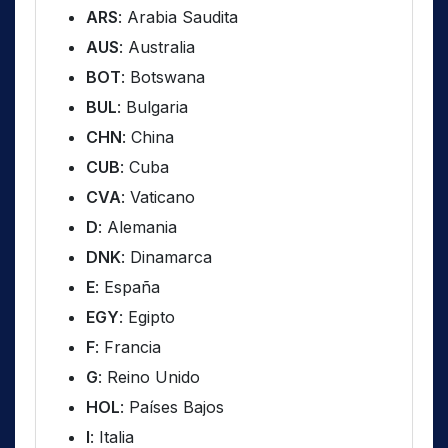
ARS
: Arabia Saudita
AUS
: Australia
BOT
: Botswana
BUL
: Bulgaria
CHN
: China
CUB
: Cuba
CVA
: Vaticano
D
: Alemania
DNK
: Dinamarca
E
: España
EGY
: Egipto
F
: Francia
G
: Reino Unido
HOL
: Países Bajos
I
: Italia