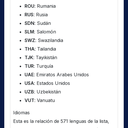
ROU
: Rumania
RUS
: Rusia
SDN
: Sudán
SLM
: Salomón
SWZ
: Swazilandia
THA
: Tailandia
TJK
: Tayikistán
TUR
: Turquía
UAE
: Emiratos Arabes Unidos
USA
: Estados Unidos
UZB
: Uzbekistán
VUT
: Vanuatu
Idiomas
Esta es la relación de 571 lenguas de la lista,