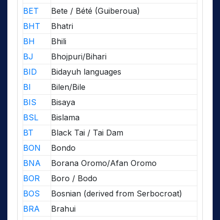
BET
Bete / Bété (Guiberoua)
BHT
Bhatri
BH
Bhili
BJ
Bhojpuri/Bihari
BID
Bidayuh languages
BI
Bilen/Bile
BIS
Bisaya
BSL
Bislama
BT
Black Tai / Tai Dam
BON
Bondo
BNA
Borana Oromo/Afan Oromo
BOR
Boro / Bodo
BOS
Bosnian (derived from Serbocroat)
BRA
Brahui