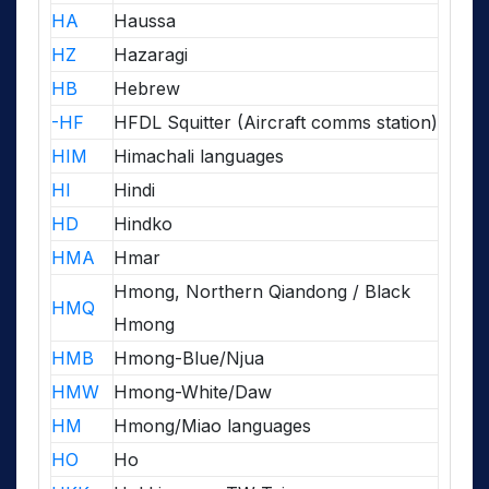
HA
Haussa
HZ
Hazaragi
HB
Hebrew
-HF
HFDL Squitter (Aircraft comms station)
HIM
Himachali languages
HI
Hindi
HD
Hindko
HMA
Hmar
Hmong, Northern Qiandong / Black
HMQ
Hmong
HMB
Hmong-Blue/Njua
HMW
Hmong-White/Daw
HM
Hmong/Miao languages
HO
Ho