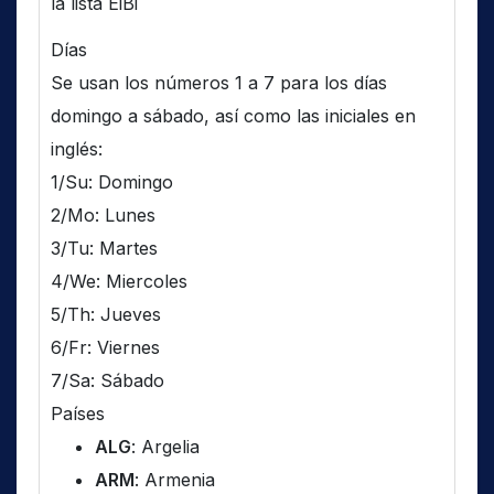
la lista EiBi
Días
Se usan los números 1 a 7 para los días
domingo a sábado, así como las iniciales en
inglés:
1/Su: Domingo
2/Mo: Lunes
3/Tu: Martes
4/We: Miercoles
5/Th: Jueves
6/Fr: Viernes
7/Sa: Sábado
Países
ALG
: Argelia
ARM
: Armenia