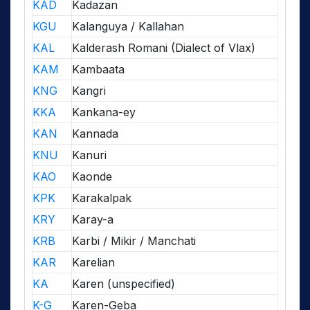
KAD
Kadazan
KGU
Kalanguya / Kallahan
KAL
Kalderash Romani (Dialect of Vlax)
KAM
Kambaata
KNG
Kangri
KKA
Kankana-ey
KAN
Kannada
KNU
Kanuri
KAO
Kaonde
KPK
Karakalpak
KRY
Karay-a
KRB
Karbi / Mikir / Manchati
KAR
Karelian
KA
Karen (unspecified)
K-G
Karen-Geba