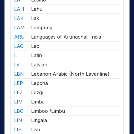
LAH
Lahu
LAK
Lak
LAM
Lampung
ARU
Languages of Arunachal, India
LAO
Lao
L
Latin
LV
Latvian
LBN
Lebanon Arabic (North Levantine)
LEP
Lepcha
LEZ
Lezgi
LIM
Limba
LBO
Limboo /Limbu
LIN
Lingala
LIS
Lisu