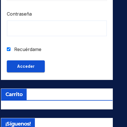
Contraseña
Recuérdame
Carrito
¡Síguenos!