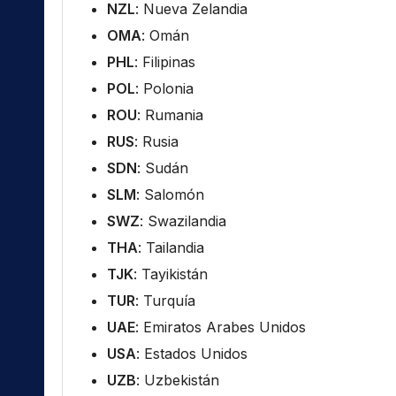
NZL
: Nueva Zelandia
OMA
: Omán
PHL
: Filipinas
POL
: Polonia
ROU
: Rumania
RUS
: Rusia
SDN
: Sudán
SLM
: Salomón
SWZ
: Swazilandia
THA
: Tailandia
TJK
: Tayikistán
TUR
: Turquía
UAE
: Emiratos Arabes Unidos
USA
: Estados Unidos
UZB
: Uzbekistán