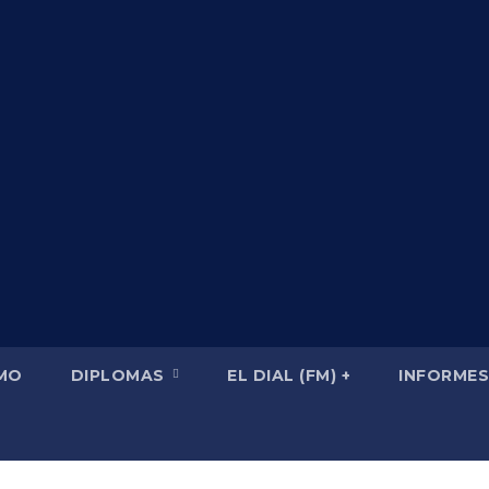
SMO
DIPLOMAS
EL DIAL (FM) +
INFORMES