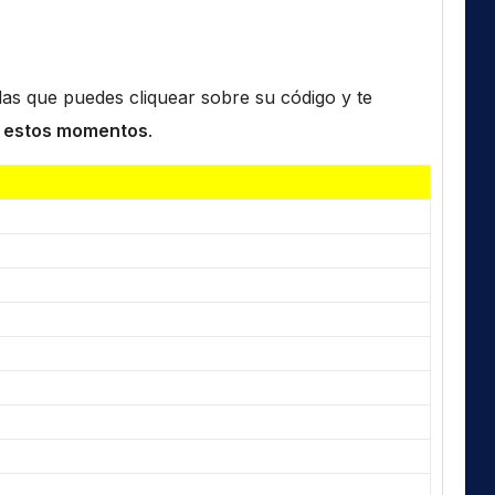
n las que puedes cliquear sobre su código y te
 estos momentos
.