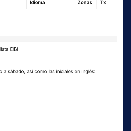
Idioma
Zonas
Tx
ista EiBi
a sábado, así como las iniciales en inglés: