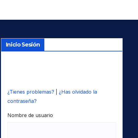
Inicio Sesión
¿Tienes problemas?
|
¿Has olvidado la
contraseña?
Nombre de usuario