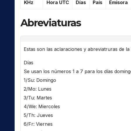
KHz
Hora UTC
Días
País
Emisora
Abreviaturas
Estas son las aclaraciones y abreviatruras de la l
Días
Se usan los números 1 a 7 para los días domingo 
1/Su: Domingo
2/Mo: Lunes
3/Tu: Martes
4/We: Miercoles
5/Th: Jueves
6/Fr: Viernes