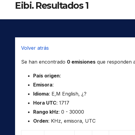
Eibi. Resultados 1
Volver atrás
Se han encontrado
0 emisiones
que responden a l
País origen
:
Emisora
:
Idioma
: E,M English, ¿?
Hora UTC
: 1717
Rango kHz
: 0 - 30000
Orden
: KHz, emisora, UTC