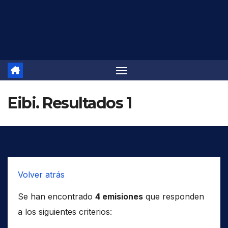
Saltar
al
contenido
Eibi. Resultados 1
Volver atrás
Se han encontrado
4 emisiones
que responden
a los siguientes criterios: