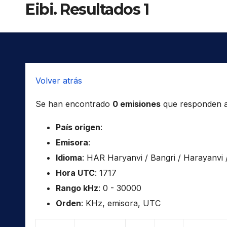
Eibi. Resultados 1
Volver atrás
Se han encontrado
0 emisiones
que responden a l
País origen
:
Emisora
:
Idioma
: HAR Haryanvi / Bangri / Harayanvi 
Hora UTC
: 1717
Rango kHz
: 0 - 30000
Orden
: KHz, emisora, UTC