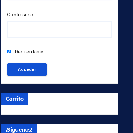
Contraseña
Recuérdame
Carrito
¡Síguenos!