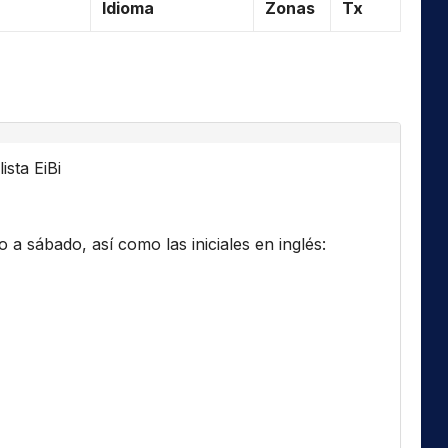
Idioma
Zonas
Tx
ista EiBi
a sábado, así como las iniciales en inglés: