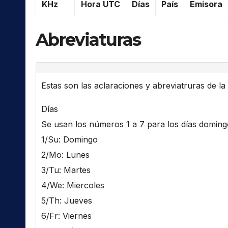
KHz
Hora UTC
Días
País
Emisora
Abreviaturas
Estas son las aclaraciones y abreviatruras de la l
Días
Se usan los números 1 a 7 para los días domingo 
1/Su: Domingo
2/Mo: Lunes
3/Tu: Martes
4/We: Miercoles
5/Th: Jueves
6/Fr: Viernes