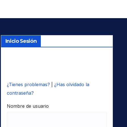
Inicio Sesión
¿Tienes problemas?
|
¿Has olvidado la
contraseña?
Nombre de usuario