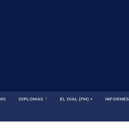
SMO
DIPLOMAS
EL DIAL (FM) +
INFORMES