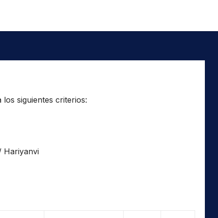
os siguientes criterios:
/ Hariyanvi