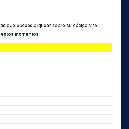
n las que puedes cliquear sobre su código y te
 estos momentos
.