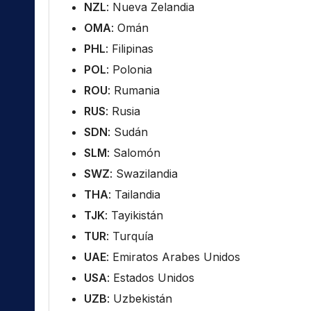
NZL
: Nueva Zelandia
OMA
: Omán
PHL
: Filipinas
POL
: Polonia
ROU
: Rumania
RUS
: Rusia
SDN
: Sudán
SLM
: Salomón
SWZ
: Swazilandia
THA
: Tailandia
TJK
: Tayikistán
TUR
: Turquía
UAE
: Emiratos Arabes Unidos
USA
: Estados Unidos
UZB
: Uzbekistán