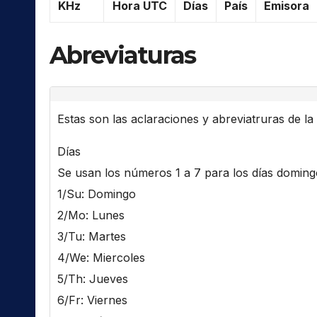
KHz
Hora UTC
Días
País
Emisora
Abreviaturas
Estas son las aclaraciones y abreviatruras de la l
Días
Se usan los números 1 a 7 para los días domingo 
1/Su: Domingo
2/Mo: Lunes
3/Tu: Martes
4/We: Miercoles
5/Th: Jueves
6/Fr: Viernes