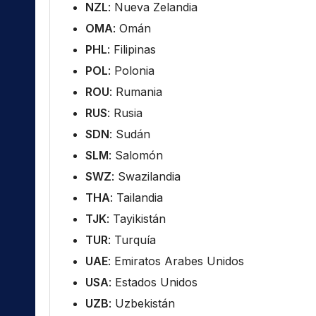
NZL
: Nueva Zelandia
OMA
: Omán
PHL
: Filipinas
POL
: Polonia
ROU
: Rumania
RUS
: Rusia
SDN
: Sudán
SLM
: Salomón
SWZ
: Swazilandia
THA
: Tailandia
TJK
: Tayikistán
TUR
: Turquía
UAE
: Emiratos Arabes Unidos
USA
: Estados Unidos
UZB
: Uzbekistán