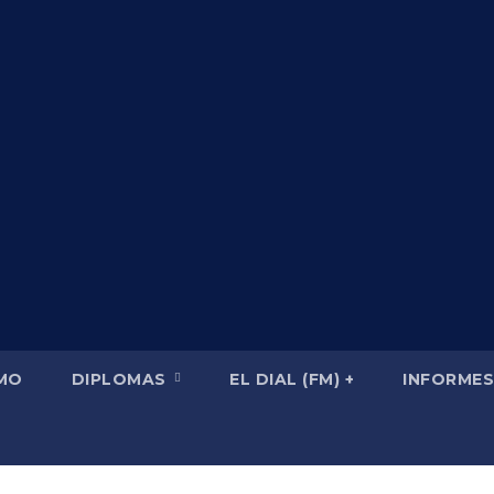
SMO
DIPLOMAS
EL DIAL (FM) +
INFORMES