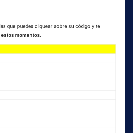
n las que puedes cliquear sobre su código y te
 estos momentos
.