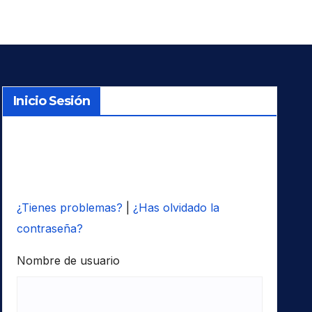
Inicio Sesión
¿Tienes problemas?
|
¿Has olvidado la
contraseña?
Nombre de usuario