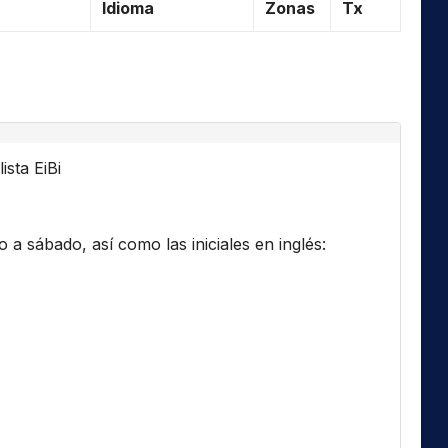
Idioma
Zonas
Tx
ista EiBi
a sábado, así como las iniciales en inglés: