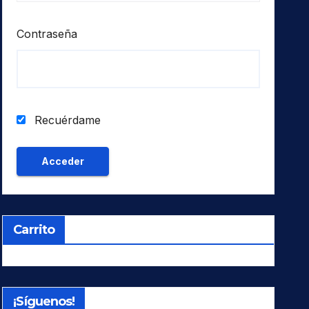
Contraseña
Recuérdame
Carrito
¡Síguenos!