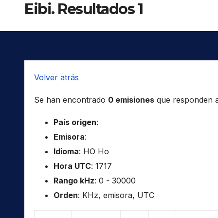
Eibi. Resultados 1
Volver atrás
Se han encontrado
0 emisiones
que responden a l
País origen
:
Emisora
:
Idioma
: HO Ho
Hora UTC
: 1717
Rango kHz
: 0 - 30000
Orden
: KHz, emisora, UTC