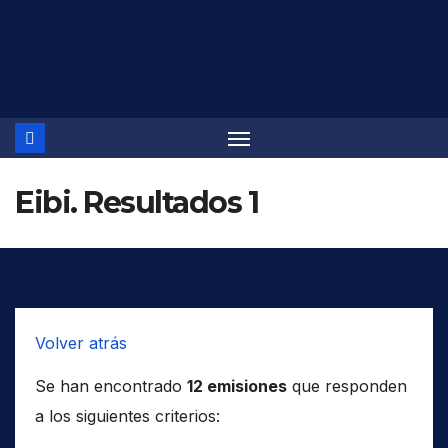
Saltar
al
contenido
Eibi. Resultados 1
Volver atrás
Se han encontrado
12 emisiones
que responden
a los siguientes criterios: