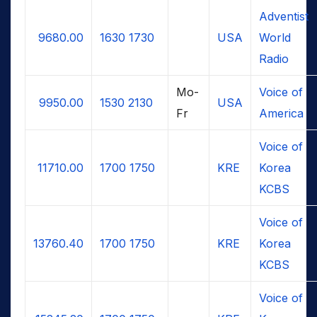
Adventist
9680.00
1630
1730
USA
World
Radio
Mo-
Voice of
9950.00
1530
2130
USA
Fr
America
Voice of
11710.00
1700
1750
KRE
Korea
KCBS
Voice of
13760.40
1700
1750
KRE
Korea
KCBS
Voice of