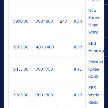
New
Korea
5900.00
1700
1800
247
KOR
Hope
Bcing
KBS
6015.00
1400
2400
KOR
Hanminjok
Voice of
9435.00
1700
1750
KRE
Korea
KCBS
KBS
9515.00
1700
1800
KOR
World
Radio