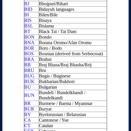
BJ
Bhojpuri/Bihari
BID
Bidayuh languages
BI
Bilen/Bile
BIS
Bisaya
BSL
Bislama
BT
Black Tai / Tai Dam
BON
Bondo
BNA
Borana Oromo/Afan Oromo
BOR
Boro / Bodo
BOS
Bosnian (derived from Serbocroat)
BRA
Brahui
BB
Braj Bhasa/Braj Bhasha/Brij
BRU
Bru
BUG
Bugis / Buginese
BUK
Bukharian/Bukhori
BU
Bulgarian
Bundeli / Bundelkhandi /
BUN
Bundelkandi
BR
Burmese / Barma / Myanmar
BUR
Buryat
BY
Byelorussian / Belarusian
CA
Cantonese / Yue
CT
Catalan