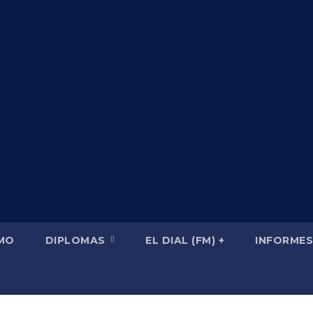
SMO
DIPLOMAS
EL DIAL (FM) +
INFORMES