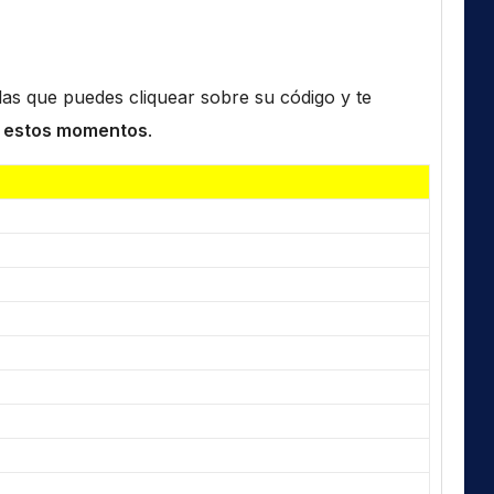
n las que puedes cliquear sobre su código y te
 estos momentos
.