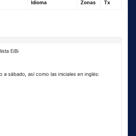
Idioma
Zonas
Tx
ista EiBi
a sábado, así como las iniciales en inglés: