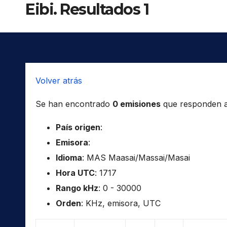
Eibi. Resultados 1
Volver atrás
Se han encontrado
0 emisiones
que responden a l
País origen
:
Emisora
:
Idioma
: MAS Maasai/Massai/Masai
Hora UTC
: 1717
Rango kHz
: 0 - 30000
Orden
: KHz, emisora, UTC