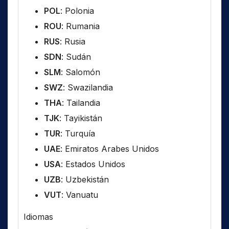
POL
: Polonia
ROU
: Rumania
RUS
: Rusia
SDN
: Sudán
SLM
: Salomón
SWZ
: Swazilandia
THA
: Tailandia
TJK
: Tayikistán
TUR
: Turquía
UAE
: Emiratos Arabes Unidos
USA
: Estados Unidos
UZB
: Uzbekistán
VUT
: Vanuatu
Idiomas