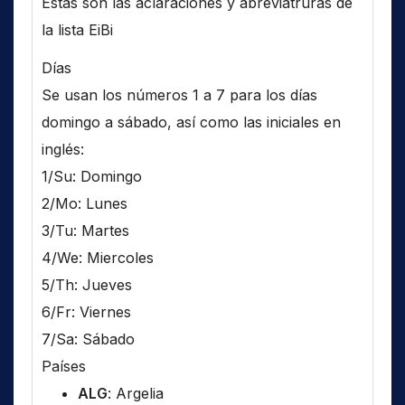
Estas son las aclaraciones y abreviatruras de
la lista EiBi
Días
Se usan los números 1 a 7 para los días
domingo a sábado, así como las iniciales en
inglés:
1/Su: Domingo
2/Mo: Lunes
3/Tu: Martes
4/We: Miercoles
5/Th: Jueves
6/Fr: Viernes
7/Sa: Sábado
Países
ALG
: Argelia