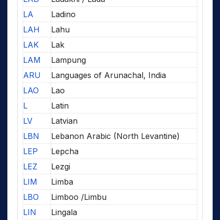
LA
Ladino
LAH
Lahu
LAK
Lak
LAM
Lampung
ARU
Languages of Arunachal, India
LAO
Lao
L
Latin
LV
Latvian
LBN
Lebanon Arabic (North Levantine)
LEP
Lepcha
LEZ
Lezgi
LIM
Limba
LBO
Limboo /Limbu
LIN
Lingala