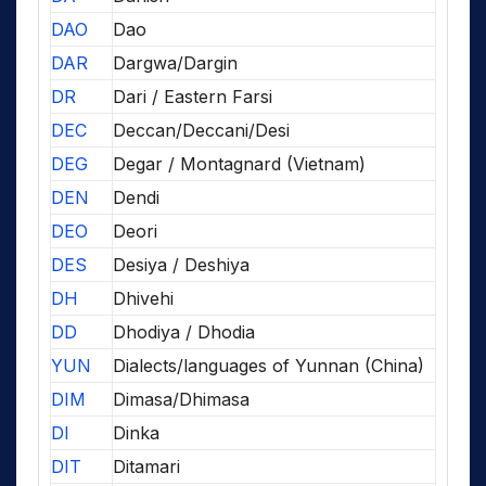
DAO
Dao
DAR
Dargwa/Dargin
DR
Dari / Eastern Farsi
DEC
Deccan/Deccani/Desi
DEG
Degar / Montagnard (Vietnam)
DEN
Dendi
DEO
Deori
DES
Desiya / Deshiya
DH
Dhivehi
DD
Dhodiya / Dhodia
YUN
Dialects/languages of Yunnan (China)
DIM
Dimasa/Dhimasa
DI
Dinka
DIT
Ditamari