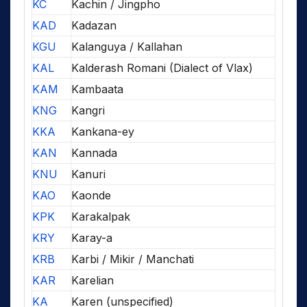
KC
Kachin / Jingpho
KAD
Kadazan
KGU
Kalanguya / Kallahan
KAL
Kalderash Romani (Dialect of Vlax)
KAM
Kambaata
KNG
Kangri
KKA
Kankana-ey
KAN
Kannada
KNU
Kanuri
KAO
Kaonde
KPK
Karakalpak
KRY
Karay-a
KRB
Karbi / Mikir / Manchati
KAR
Karelian
KA
Karen (unspecified)