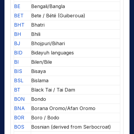
BE
Bengali/Bangla
BET
Bete / Bété (Guiberoua)
BHT
Bhatri
BH
Bhili
BJ
Bhojpuri/Bihari
BID
Bidayuh languages
BI
Bilen/Bile
BIS
Bisaya
BSL
Bislama
BT
Black Tai / Tai Dam
BON
Bondo
BNA
Borana Oromo/Afan Oromo
BOR
Boro / Bodo
BOS
Bosnian (derived from Serbocroat)