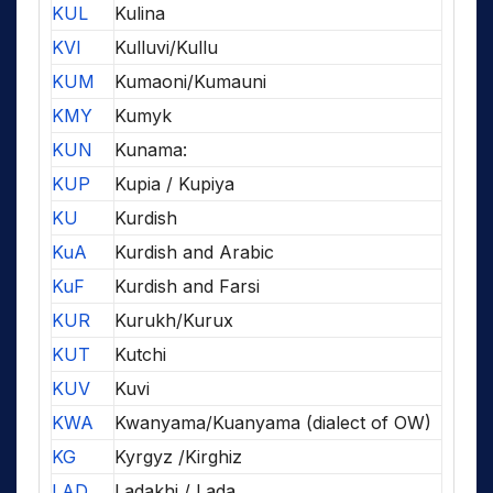
KUL
Kulina
KVI
Kulluvi/Kullu
KUM
Kumaoni/Kumauni
KMY
Kumyk
KUN
Kunama:
KUP
Kupia / Kupiya
KU
Kurdish
KuA
Kurdish and Arabic
KuF
Kurdish and Farsi
KUR
Kurukh/Kurux
KUT
Kutchi
KUV
Kuvi
KWA
Kwanyama/Kuanyama (dialect of OW)
KG
Kyrgyz /Kirghiz
LAD
Ladakhi / Lada