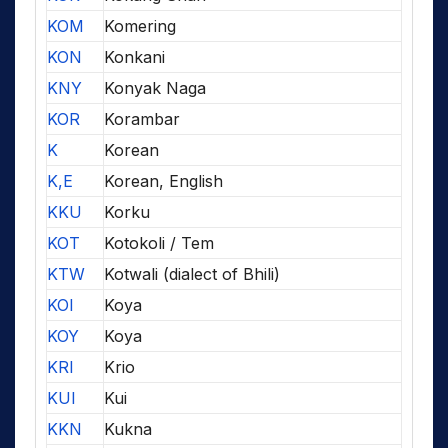
KOM
Komering
KON
Konkani
KNY
Konyak Naga
KOR
Korambar
K
Korean
K,E
Korean, English
KKU
Korku
KOT
Kotokoli / Tem
KTW
Kotwali (dialect of Bhili)
KOI
Koya
KOY
Koya
KRI
Krio
KUI
Kui
KKN
Kukna