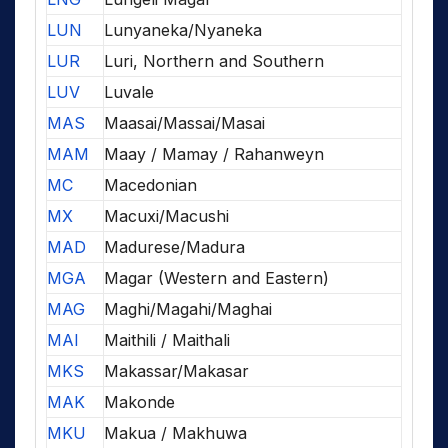
LUN
Lunyaneka/Nyaneka
LUR
Luri, Northern and Southern
LUV
Luvale
MAS
Maasai/Massai/Masai
MAM
Maay / Mamay / Rahanweyn
MC
Macedonian
MX
Macuxi/Macushi
MAD
Madurese/Madura
MGA
Magar (Western and Eastern)
MAG
Maghi/Magahi/Maghai
MAI
Maithili / Maithali
MKS
Makassar/Makasar
MAK
Makonde
MKU
Makua / Makhuwa