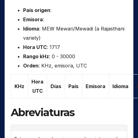
País origen
:
Emisora
:
Idioma
: MEW Mewari/Mewadi (a Rajasthani
variety)
Hora UTC
: 1717
Rango kHz
: 0 - 30000
Orden
: KHz, emisora, UTC
Hora
KHz
Días
País
Emisora
Idioma
UTC
Abreviaturas