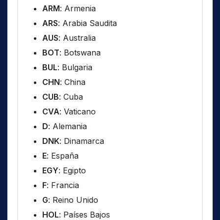
ARM
: Armenia
ARS
: Arabia Saudita
AUS
: Australia
BOT
: Botswana
BUL
: Bulgaria
CHN
: China
CUB
: Cuba
CVA
: Vaticano
D
: Alemania
DNK
: Dinamarca
E
: España
EGY
: Egipto
F
: Francia
G
: Reino Unido
HOL
: Países Bajos