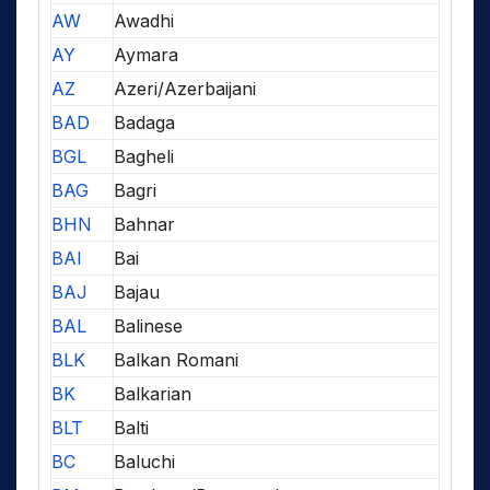
AW
Awadhi
AY
Aymara
AZ
Azeri/Azerbaijani
BAD
Badaga
BGL
Bagheli
BAG
Bagri
BHN
Bahnar
BAI
Bai
BAJ
Bajau
BAL
Balinese
BLK
Balkan Romani
BK
Balkarian
BLT
Balti
BC
Baluchi