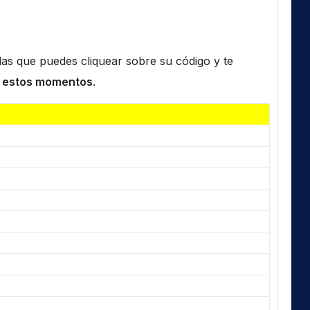
n las que puedes cliquear sobre su código y te
 estos momentos
.