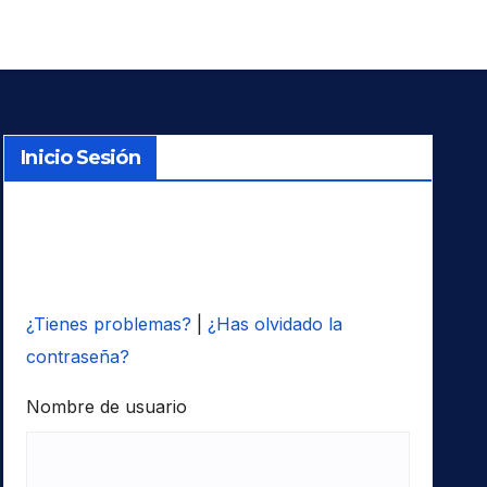
Inicio Sesión
¿Tienes problemas?
|
¿Has olvidado la
contraseña?
Nombre de usuario