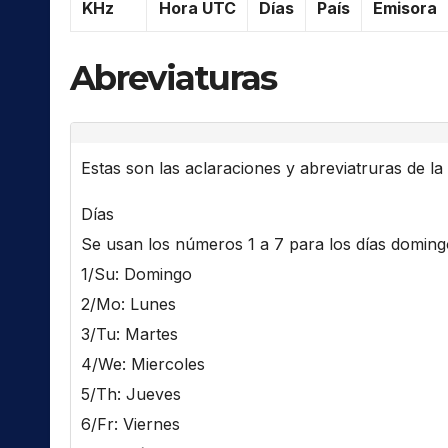
KHz
Hora UTC
Días
País
Emisora
Abreviaturas
Estas son las aclaraciones y abreviatruras de la l
Días
Se usan los números 1 a 7 para los días domingo 
1/Su: Domingo
2/Mo: Lunes
3/Tu: Martes
4/We: Miercoles
5/Th: Jueves
6/Fr: Viernes