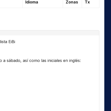
Idioma
Zonas
Tx
ista EiBi
a sábado, así como las iniciales en inglés: