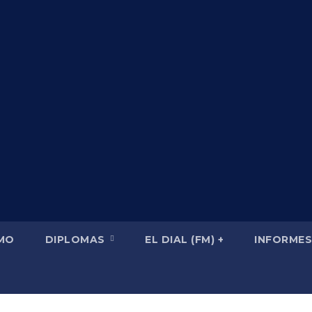
SMO
DIPLOMAS
EL DIAL (FM) +
INFORMES