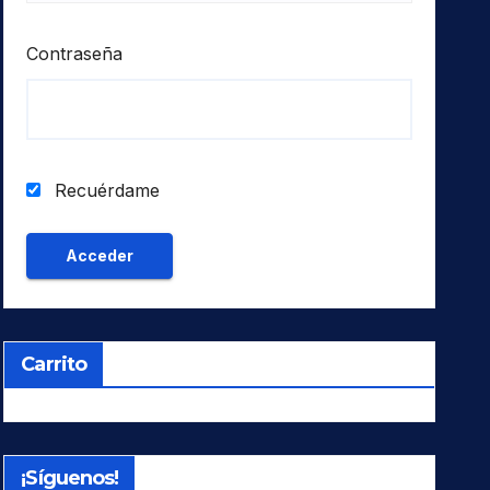
Contraseña
Recuérdame
Carrito
¡Síguenos!