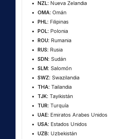
NZL
: Nueva Zelandia
OMA
: Omán
PHL
: Filipinas
POL
: Polonia
ROU
: Rumania
RUS
: Rusia
SDN
: Sudán
SLM
: Salomón
SWZ
: Swazilandia
THA
: Tailandia
TJK
: Tayikistán
TUR
: Turquía
UAE
: Emiratos Arabes Unidos
USA
: Estados Unidos
UZB
: Uzbekistán