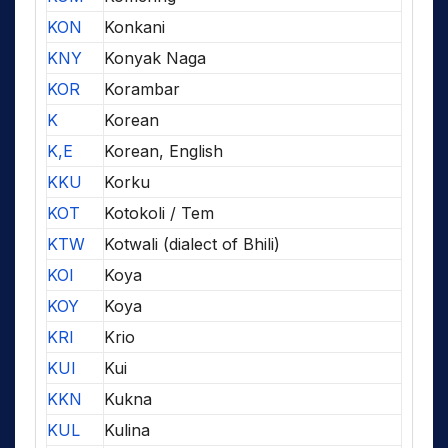
KON
Konkani
KNY
Konyak Naga
KOR
Korambar
K
Korean
K,E
Korean, English
KKU
Korku
KOT
Kotokoli / Tem
KTW
Kotwali (dialect of Bhili)
KOI
Koya
KOY
Koya
KRI
Krio
KUI
Kui
KKN
Kukna
KUL
Kulina