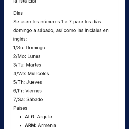
la lista EiBi
Días
Se usan los números 1 a 7 para los días
domingo a sábado, así como las iniciales en
inglés:
1/Su: Domingo
2/Mo: Lunes
3/Tu: Martes
4/We: Miercoles
5/Th: Jueves
6/Fr: Viernes
7/Sa: Sábado
Países
ALG
: Argelia
ARM
: Armenia