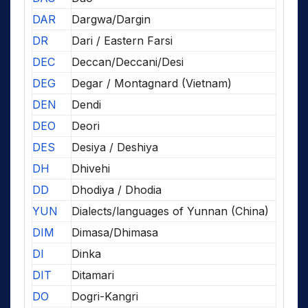
DAR
Dargwa/Dargin
DR
Dari / Eastern Farsi
DEC
Deccan/Deccani/Desi
DEG
Degar / Montagnard (Vietnam)
DEN
Dendi
DEO
Deori
DES
Desiya / Deshiya
DH
Dhivehi
DD
Dhodiya / Dhodia
YUN
Dialects/languages of Yunnan (China)
DIM
Dimasa/Dhimasa
DI
Dinka
DIT
Ditamari
DO
Dogri-Kangri