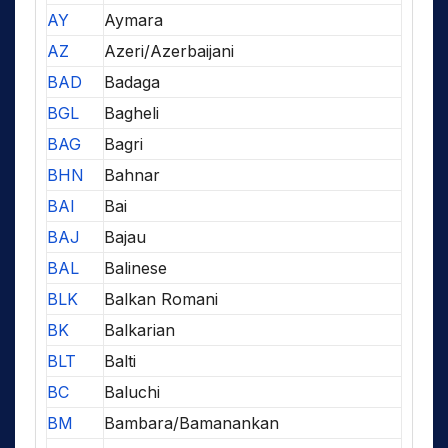
AY
Aymara
AZ
Azeri/Azerbaijani
BAD
Badaga
BGL
Bagheli
BAG
Bagri
BHN
Bahnar
BAI
Bai
BAJ
Bajau
BAL
Balinese
BLK
Balkan Romani
BK
Balkarian
BLT
Balti
BC
Baluchi
BM
Bambara/Bamanankan