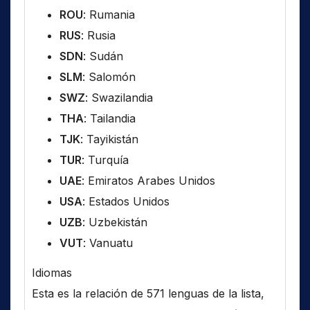
ROU
: Rumania
RUS
: Rusia
SDN
: Sudán
SLM
: Salomón
SWZ
: Swazilandia
THA
: Tailandia
TJK
: Tayikistán
TUR
: Turquía
UAE
: Emiratos Arabes Unidos
USA
: Estados Unidos
UZB
: Uzbekistán
VUT
: Vanuatu
Idiomas
Esta es la relación de 571 lenguas de la lista,