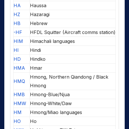
HA
Haussa
HZ
Hazaragi
HB
Hebrew
-HF
HFDL Squitter (Aircraft comms station)
HIM
Himachali languages
HI
Hindi
HD
Hindko
HMA
Hmar
Hmong, Northern Qiandong / Black
HMQ
Hmong
HMB
Hmong-Blue/Njua
HMW
Hmong-White/Daw
HM
Hmong/Miao languages
HO
Ho