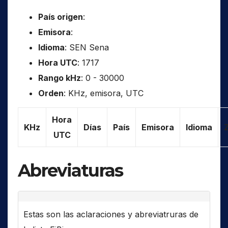
País origen
:
Emisora
:
Idioma
: SEN Sena
Hora UTC
: 1717
Rango kHz
: 0 - 30000
Orden
: KHz, emisora, UTC
Hora
KHz
Días
País
Emisora
Idioma
UTC
Abreviaturas
Estas son las aclaraciones y abreviatruras de