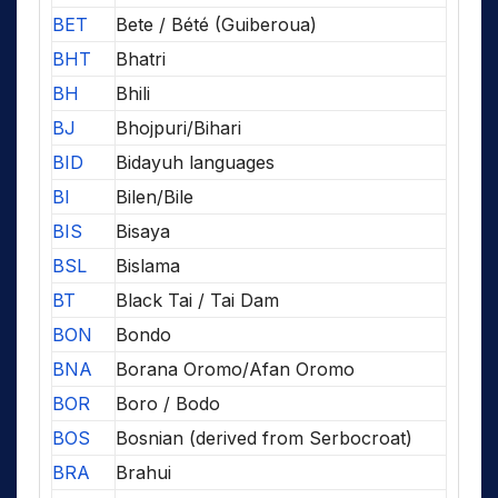
BET
Bete / Bété (Guiberoua)
BHT
Bhatri
BH
Bhili
BJ
Bhojpuri/Bihari
BID
Bidayuh languages
BI
Bilen/Bile
BIS
Bisaya
BSL
Bislama
BT
Black Tai / Tai Dam
BON
Bondo
BNA
Borana Oromo/Afan Oromo
BOR
Boro / Bodo
BOS
Bosnian (derived from Serbocroat)
BRA
Brahui