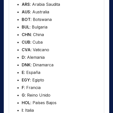
ARS
: Arabia Saudita
AUS
: Australia
BOT
: Botswana
BUL
: Bulgaria
CHN
: China
CUB
: Cuba
CVA
: Vaticano
D
: Alemania
DNK
: Dinamarca
E
: España
EGY
: Egipto
F
: Francia
G
: Reino Unido
HOL
: Países Bajos
I
: Italia