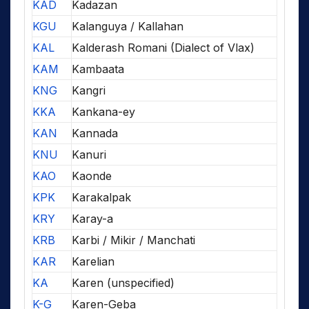
KAD
Kadazan
KGU
Kalanguya / Kallahan
KAL
Kalderash Romani (Dialect of Vlax)
KAM
Kambaata
KNG
Kangri
KKA
Kankana-ey
KAN
Kannada
KNU
Kanuri
KAO
Kaonde
KPK
Karakalpak
KRY
Karay-a
KRB
Karbi / Mikir / Manchati
KAR
Karelian
KA
Karen (unspecified)
K-G
Karen-Geba