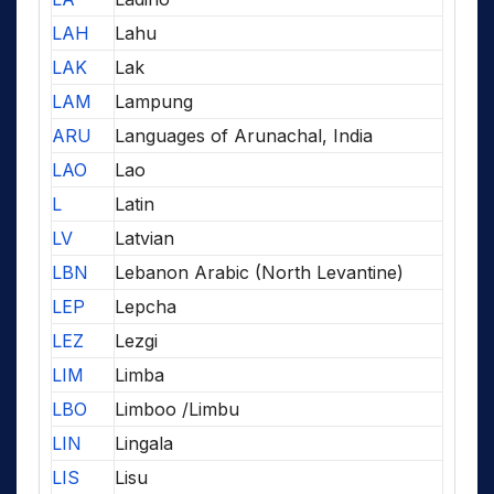
LAH
Lahu
LAK
Lak
LAM
Lampung
ARU
Languages of Arunachal, India
LAO
Lao
L
Latin
LV
Latvian
LBN
Lebanon Arabic (North Levantine)
LEP
Lepcha
LEZ
Lezgi
LIM
Limba
LBO
Limboo /Limbu
LIN
Lingala
LIS
Lisu