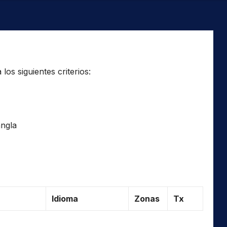
os siguientes criterios:
ngla
Idioma
Zonas
Tx