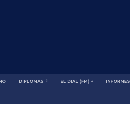
SMO
DIPLOMAS
EL DIAL (FM) +
INFORMES