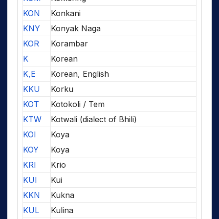
KON
Konkani
KNY
Konyak Naga
KOR
Korambar
K
Korean
K,E
Korean, English
KKU
Korku
KOT
Kotokoli / Tem
KTW
Kotwali (dialect of Bhili)
KOI
Koya
KOY
Koya
KRI
Krio
KUI
Kui
KKN
Kukna
KUL
Kulina