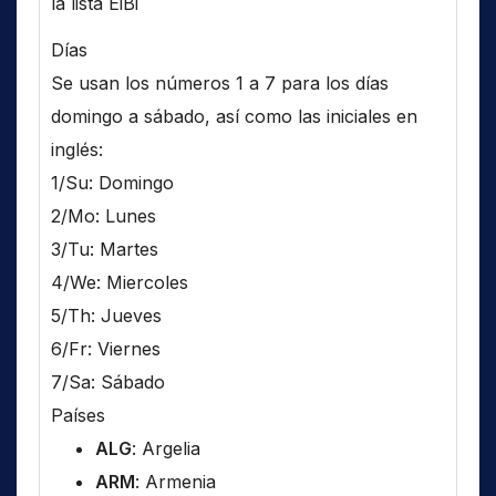
la lista EiBi
Días
Se usan los números 1 a 7 para los días
domingo a sábado, así como las iniciales en
inglés:
1/Su: Domingo
2/Mo: Lunes
3/Tu: Martes
4/We: Miercoles
5/Th: Jueves
6/Fr: Viernes
7/Sa: Sábado
Países
ALG
: Argelia
ARM
: Armenia