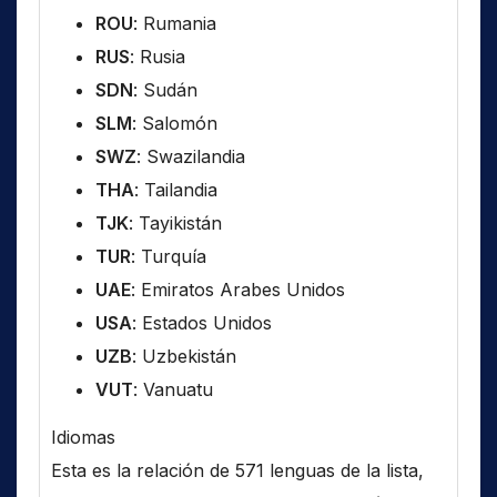
ROU
: Rumania
RUS
: Rusia
SDN
: Sudán
SLM
: Salomón
SWZ
: Swazilandia
THA
: Tailandia
TJK
: Tayikistán
TUR
: Turquía
UAE
: Emiratos Arabes Unidos
USA
: Estados Unidos
UZB
: Uzbekistán
VUT
: Vanuatu
Idiomas
Esta es la relación de 571 lenguas de la lista,