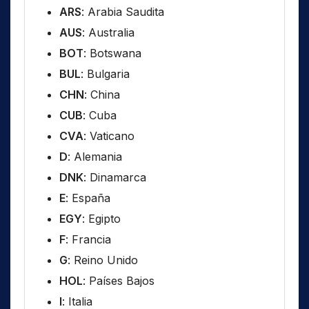
ARS
: Arabia Saudita
AUS
: Australia
BOT
: Botswana
BUL
: Bulgaria
CHN
: China
CUB
: Cuba
CVA
: Vaticano
D
: Alemania
DNK
: Dinamarca
E
: España
EGY
: Egipto
F
: Francia
G
: Reino Unido
HOL
: Países Bajos
I
: Italia