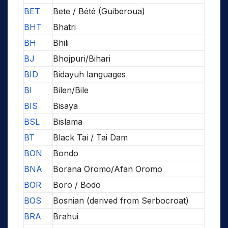
BET
Bete / Bété (Guiberoua)
BHT
Bhatri
BH
Bhili
BJ
Bhojpuri/Bihari
BID
Bidayuh languages
BI
Bilen/Bile
BIS
Bisaya
BSL
Bislama
BT
Black Tai / Tai Dam
BON
Bondo
BNA
Borana Oromo/Afan Oromo
BOR
Boro / Bodo
BOS
Bosnian (derived from Serbocroat)
BRA
Brahui