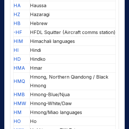
HA
Haussa
HZ
Hazaragi
HB
Hebrew
-HF
HFDL Squitter (Aircraft comms station)
HIM
Himachali languages
HI
Hindi
HD
Hindko
HMA
Hmar
Hmong, Northern Qiandong / Black
HMQ
Hmong
HMB
Hmong-Blue/Njua
HMW
Hmong-White/Daw
HM
Hmong/Miao languages
HO
Ho