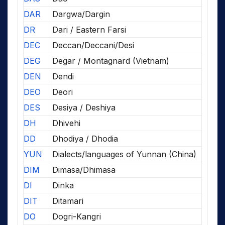
DAR
Dargwa/Dargin
DR
Dari / Eastern Farsi
DEC
Deccan/Deccani/Desi
DEG
Degar / Montagnard (Vietnam)
DEN
Dendi
DEO
Deori
DES
Desiya / Deshiya
DH
Dhivehi
DD
Dhodiya / Dhodia
YUN
Dialects/languages of Yunnan (China)
DIM
Dimasa/Dhimasa
DI
Dinka
DIT
Ditamari
DO
Dogri-Kangri