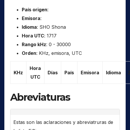
País origen
:
Emisora
:
Idioma
: SHO Shona
Hora UTC
: 1717
Rango kHz
: 0 - 30000
Orden
: KHz, emisora, UTC
Hora
KHz
Días
País
Emisora
Idioma
UTC
Abreviaturas
Estas son las aclaraciones y abreviatruras de