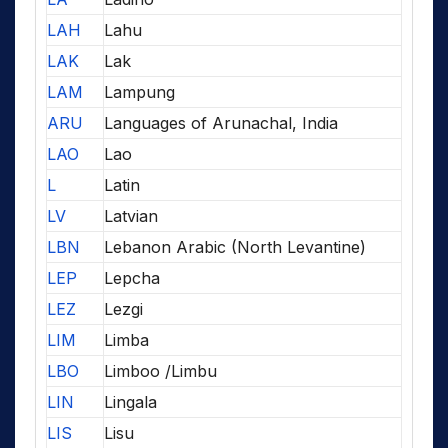
LAH
Lahu
LAK
Lak
LAM
Lampung
ARU
Languages of Arunachal, India
LAO
Lao
L
Latin
LV
Latvian
LBN
Lebanon Arabic (North Levantine)
LEP
Lepcha
LEZ
Lezgi
LIM
Limba
LBO
Limboo /Limbu
LIN
Lingala
LIS
Lisu