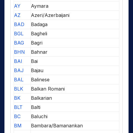
AY
Aymara
AZ
Azeri/Azerbaijani
BAD
Badaga
BGL
Bagheli
BAG
Bagri
BHN
Bahnar
BAI
Bai
BAJ
Bajau
BAL
Balinese
BLK
Balkan Romani
BK
Balkarian
BLT
Balti
BC
Baluchi
BM
Bambara/Bamanankan