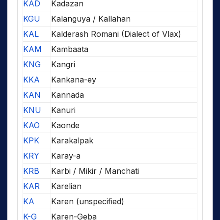
KAD
Kadazan
KGU
Kalanguya / Kallahan
KAL
Kalderash Romani (Dialect of Vlax)
KAM
Kambaata
KNG
Kangri
KKA
Kankana-ey
KAN
Kannada
KNU
Kanuri
KAO
Kaonde
KPK
Karakalpak
KRY
Karay-a
KRB
Karbi / Mikir / Manchati
KAR
Karelian
KA
Karen (unspecified)
K-G
Karen-Geba