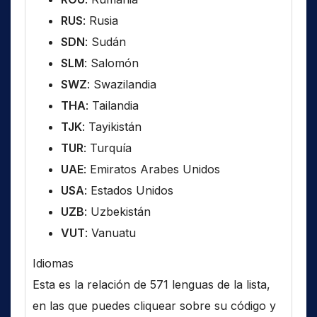
RUS
: Rusia
SDN
: Sudán
SLM
: Salomón
SWZ
: Swazilandia
THA
: Tailandia
TJK
: Tayikistán
TUR
: Turquía
UAE
: Emiratos Arabes Unidos
USA
: Estados Unidos
UZB
: Uzbekistán
VUT
: Vanuatu
Idiomas
Esta es la relación de 571 lenguas de la lista,
en las que puedes cliquear sobre su código y