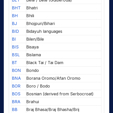
BHT
Bhatri
BH
Bhili
BJ
Bhojpuri/Bihari
BID
Bidayuh languages
BI
Bilen/Bile
BIS
Bisaya
BSL
Bislama
BT
Black Tai / Tai Dam
BON
Bondo
BNA
Borana Oromo/Afan Oromo
BOR
Boro / Bodo
BOS
Bosnian (derived from Serbocroat)
BRA
Brahui
BB
Braj Bhasa/Braj Bhasha/Brij