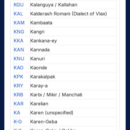
KGU
Kalanguya / Kallahan
KAL
Kalderash Romani (Dialect of Vlax)
KAM
Kambaata
KNG
Kangri
KKA
Kankana-ey
KAN
Kannada
KNU
Kanuri
KAO
Kaonde
KPK
Karakalpak
KRY
Karay-a
KRB
Karbi / Mikir / Manchati
KAR
Karelian
KA
Karen (unspecified)
K-G
Karen-Geba