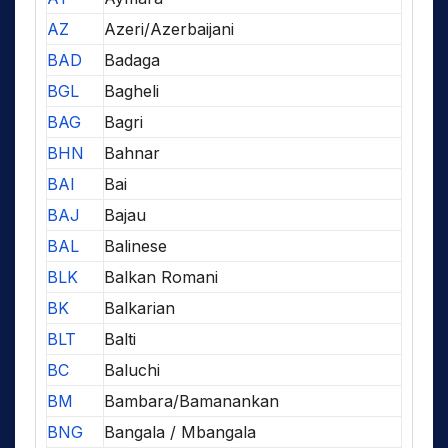
AZ
Azeri/Azerbaijani
BAD
Badaga
BGL
Bagheli
BAG
Bagri
BHN
Bahnar
BAI
Bai
BAJ
Bajau
BAL
Balinese
BLK
Balkan Romani
BK
Balkarian
BLT
Balti
BC
Baluchi
BM
Bambara/Bamanankan
BNG
Bangala / Mbangala