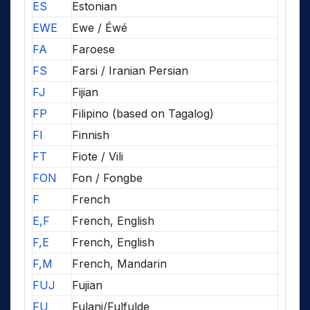
ES
Estonian
EWE
Ewe / Éwé
FA
Faroese
FS
Farsi / Iranian Persian
FJ
Fijian
FP
Filipino (based on Tagalog)
FI
Finnish
FT
Fiote / Vili
FON
Fon / Fongbe
F
French
E,F
French, English
F,E
French, English
F,M
French, Mandarin
FUJ
Fujian
FU
Fulani/Fulfulde