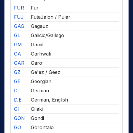
FUR
Fur
FUJ
FutaJalon / Pular
GAG
Gagauz
GL
Galicic/Gallego
GM
Gamit
GA
Garhwali
GAR
Garo
GZ
Ge'ez / Geez
GE
Georgian
D
German
D,E
German, English
GI
Gilaki
GON
Gondi
GO
Gorontalo