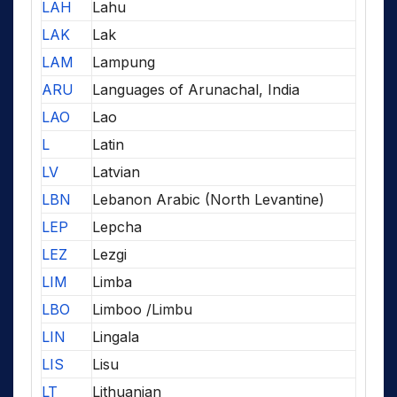
LAH
Lahu
LAK
Lak
LAM
Lampung
ARU
Languages of Arunachal, India
LAO
Lao
L
Latin
LV
Latvian
LBN
Lebanon Arabic (North Levantine)
LEP
Lepcha
LEZ
Lezgi
LIM
Limba
LBO
Limboo /Limbu
LIN
Lingala
LIS
Lisu
LT
Lithuanian