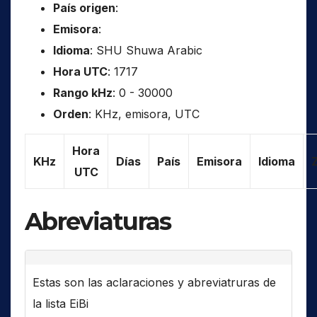
País origen
:
Emisora
:
Idioma
: SHU Shuwa Arabic
Hora UTC
: 1717
Rango kHz
: 0 - 30000
Orden
: KHz, emisora, UTC
Hora
KHz
Días
País
Emisora
Idioma
UTC
Abreviaturas
Estas son las aclaraciones y abreviatruras de
la lista EiBi