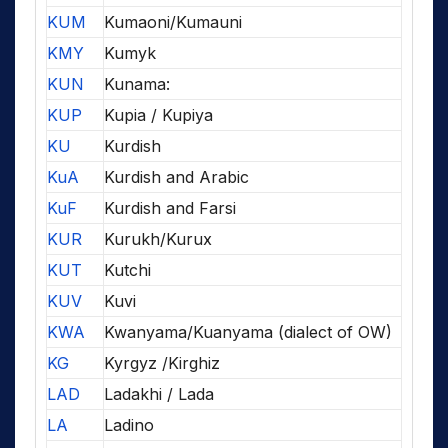
KUM
Kumaoni/Kumauni
KMY
Kumyk
KUN
Kunama:
KUP
Kupia / Kupiya
KU
Kurdish
KuA
Kurdish and Arabic
KuF
Kurdish and Farsi
KUR
Kurukh/Kurux
KUT
Kutchi
KUV
Kuvi
KWA
Kwanyama/Kuanyama (dialect of OW)
KG
Kyrgyz /Kirghiz
LAD
Ladakhi / Lada
LA
Ladino