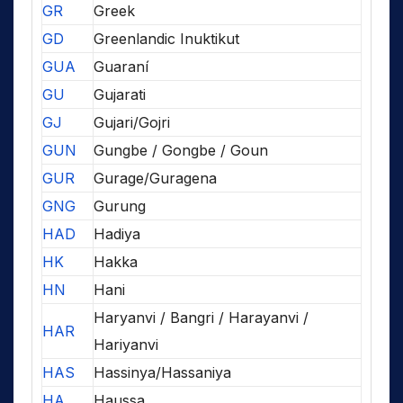
GR
Greek
GD
Greenlandic Inuktikut
GUA
Guaraní
GU
Gujarati
GJ
Gujari/Gojri
GUN
Gungbe / Gongbe / Goun
GUR
Gurage/Guragena
GNG
Gurung
HAD
Hadiya
HK
Hakka
HN
Hani
Haryanvi / Bangri / Harayanvi /
HAR
Hariyanvi
HAS
Hassinya/Hassaniya
HA
Haussa