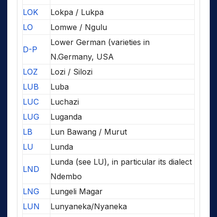
LOK
Lokpa / Lukpa
LO
Lomwe / Ngulu
Lower German (varieties in
D-P
N.Germany, USA
LOZ
Lozi / Silozi
LUB
Luba
LUC
Luchazi
LUG
Luganda
LB
Lun Bawang / Murut
LU
Lunda
Lunda (see LU), in particular its dialect
LND
Ndembo
LNG
Lungeli Magar
LUN
Lunyaneka/Nyaneka