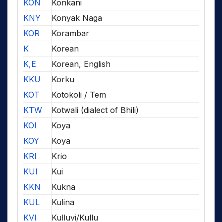
KON
Konkani
KNY
Konyak Naga
KOR
Korambar
K
Korean
K,E
Korean, English
KKU
Korku
KOT
Kotokoli / Tem
KTW
Kotwali (dialect of Bhili)
KOI
Koya
KOY
Koya
KRI
Krio
KUI
Kui
KKN
Kukna
KUL
Kulina
KVI
Kulluvi/Kullu