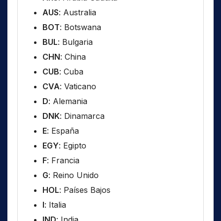
AUS
: Australia
BOT
: Botswana
BUL
: Bulgaria
CHN
: China
CUB
: Cuba
CVA
: Vaticano
D
: Alemania
DNK
: Dinamarca
E
: España
EGY
: Egipto
F
: Francia
G
: Reino Unido
HOL
: Países Bajos
I
: Italia
IND
: India