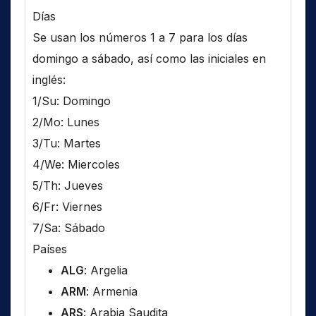
Días
Se usan los números 1 a 7 para los días
domingo a sábado, así como las iniciales en
inglés:
1/Su: Domingo
2/Mo: Lunes
3/Tu: Martes
4/We: Miercoles
5/Th: Jueves
6/Fr: Viernes
7/Sa: Sábado
Países
ALG
: Argelia
ARM
: Armenia
ARS
: Arabia Saudita