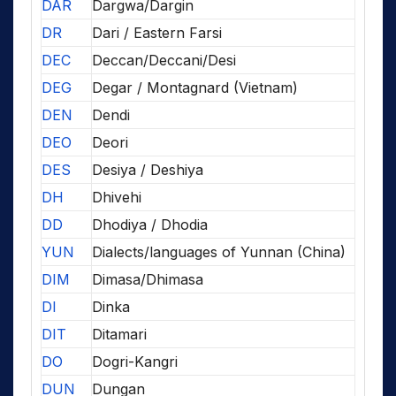
DAR
Dargwa/Dargin
DR
Dari / Eastern Farsi
DEC
Deccan/Deccani/Desi
DEG
Degar / Montagnard (Vietnam)
DEN
Dendi
DEO
Deori
DES
Desiya / Deshiya
DH
Dhivehi
DD
Dhodiya / Dhodia
YUN
Dialects/languages of Yunnan (China)
DIM
Dimasa/Dhimasa
DI
Dinka
DIT
Ditamari
DO
Dogri-Kangri
DUN
Dungan