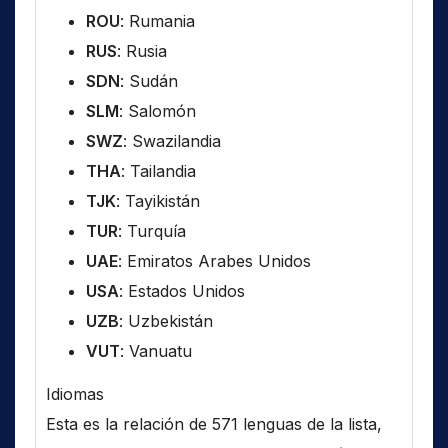
ROU
: Rumania
RUS
: Rusia
SDN
: Sudán
SLM
: Salomón
SWZ
: Swazilandia
THA
: Tailandia
TJK
: Tayikistán
TUR
: Turquía
UAE
: Emiratos Arabes Unidos
USA
: Estados Unidos
UZB
: Uzbekistán
VUT
: Vanuatu
Idiomas
Esta es la relación de 571 lenguas de la lista,