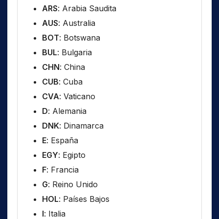
ARS
: Arabia Saudita
AUS
: Australia
BOT
: Botswana
BUL
: Bulgaria
CHN
: China
CUB
: Cuba
CVA
: Vaticano
D
: Alemania
DNK
: Dinamarca
E
: España
EGY
: Egipto
F
: Francia
G
: Reino Unido
HOL
: Países Bajos
I
: Italia