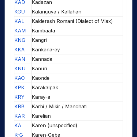
KAD
Kadazan
KGU
Kalanguya / Kallahan
KAL
Kalderash Romani (Dialect of Vlax)
KAM
Kambaata
KNG
Kangri
KKA
Kankana-ey
KAN
Kannada
KNU
Kanuri
KAO
Kaonde
KPK
Karakalpak
KRY
Karay-a
KRB
Karbi / Mikir / Manchati
KAR
Karelian
KA
Karen (unspecified)
K-G
Karen-Geba