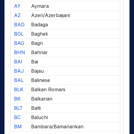
AY
Aymara
AZ
Azeri/Azerbaijani
BAD
Badaga
BGL
Bagheli
BAG
Bagri
BHN
Bahnar
BAI
Bai
BAJ
Bajau
BAL
Balinese
BLK
Balkan Romani
BK
Balkarian
BLT
Balti
BC
Baluchi
BM
Bambara/Bamanankan