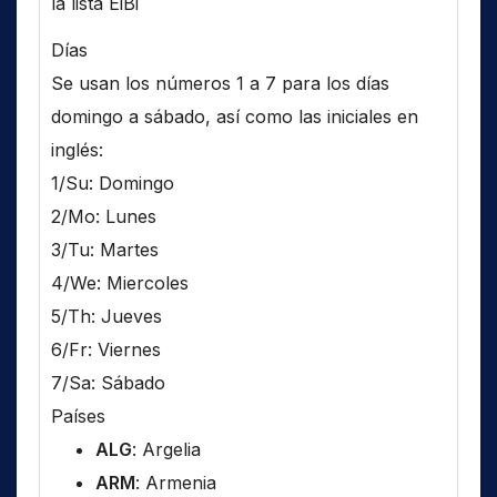
la lista EiBi
Días
Se usan los números 1 a 7 para los días
domingo a sábado, así como las iniciales en
inglés:
1/Su: Domingo
2/Mo: Lunes
3/Tu: Martes
4/We: Miercoles
5/Th: Jueves
6/Fr: Viernes
7/Sa: Sábado
Países
ALG
: Argelia
ARM
: Armenia