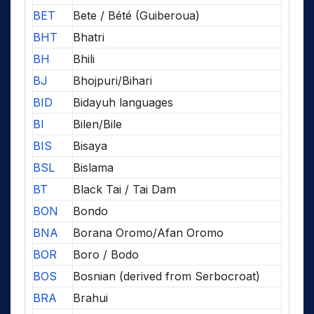
BET
Bete / Bété (Guiberoua)
BHT
Bhatri
BH
Bhili
BJ
Bhojpuri/Bihari
BID
Bidayuh languages
BI
Bilen/Bile
BIS
Bisaya
BSL
Bislama
BT
Black Tai / Tai Dam
BON
Bondo
BNA
Borana Oromo/Afan Oromo
BOR
Boro / Bodo
BOS
Bosnian (derived from Serbocroat)
BRA
Brahui