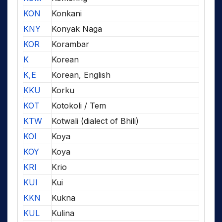
KON
Konkani
KNY
Konyak Naga
KOR
Korambar
K
Korean
K,E
Korean, English
KKU
Korku
KOT
Kotokoli / Tem
KTW
Kotwali (dialect of Bhili)
KOI
Koya
KOY
Koya
KRI
Krio
KUI
Kui
KKN
Kukna
KUL
Kulina