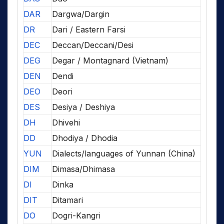
DAR
Dargwa/Dargin
DR
Dari / Eastern Farsi
DEC
Deccan/Deccani/Desi
DEG
Degar / Montagnard (Vietnam)
DEN
Dendi
DEO
Deori
DES
Desiya / Deshiya
DH
Dhivehi
DD
Dhodiya / Dhodia
YUN
Dialects/languages of Yunnan (China)
DIM
Dimasa/Dhimasa
DI
Dinka
DIT
Ditamari
DO
Dogri-Kangri