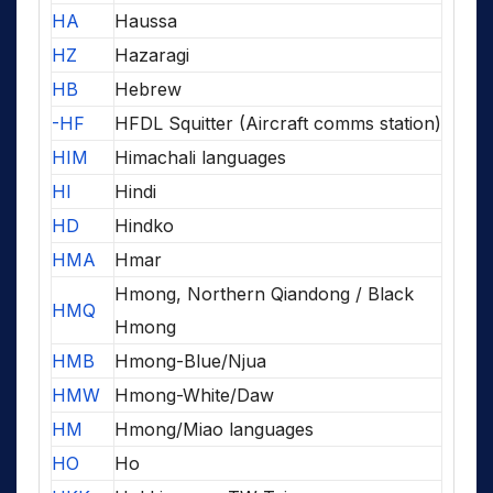
HA
Haussa
HZ
Hazaragi
HB
Hebrew
-HF
HFDL Squitter (Aircraft comms station)
HIM
Himachali languages
HI
Hindi
HD
Hindko
HMA
Hmar
Hmong, Northern Qiandong / Black
HMQ
Hmong
HMB
Hmong-Blue/Njua
HMW
Hmong-White/Daw
HM
Hmong/Miao languages
HO
Ho