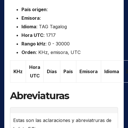
País origen
:
Emisora
:
Idioma
: TAG Tagalog
Hora UTC
: 1717
Rango kHz
: 0 - 30000
Orden
: KHz, emisora, UTC
Hora
KHz
Días
País
Emisora
Idioma
UTC
Abreviaturas
Estas son las aclaraciones y abreviatruras de