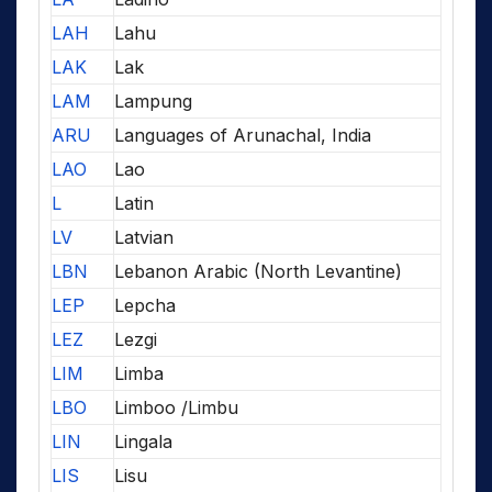
LAH
Lahu
LAK
Lak
LAM
Lampung
ARU
Languages of Arunachal, India
LAO
Lao
L
Latin
LV
Latvian
LBN
Lebanon Arabic (North Levantine)
LEP
Lepcha
LEZ
Lezgi
LIM
Limba
LBO
Limboo /Limbu
LIN
Lingala
LIS
Lisu