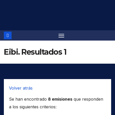
Saltar
al
contenido
Eibi. Resultados 1
Volver atrás
Se han encontrado
8 emisiones
que responden
a los siguientes criterios: