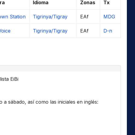
ra
Idioma
Zonas
Tx
wn Station
Tigrinya/Tigray
EAf
MDG
Voice
Tigrinya/Tigray
EAf
D-n
ista EiBi
a sábado, así como las iniciales en inglés: