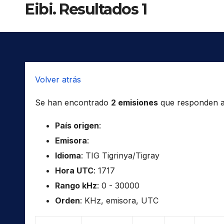
Eibi. Resultados 1
Volver atrás
Se han encontrado
2 emisiones
que responden a l
País origen
:
Emisora
:
Idioma
: TIG Tigrinya/Tigray
Hora UTC
: 1717
Rango kHz
: 0 - 30000
Orden
: KHz, emisora, UTC