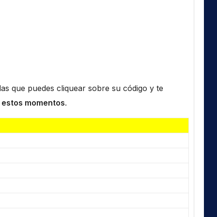
n las que puedes cliquear sobre su código y te
 estos momentos
.