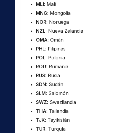
MLI
: Malí
MNG
: Mongolia
NOR
: Noruega
NZL
: Nueva Zelandia
OMA
: Omán
PHL
: Filipinas
POL
: Polonia
ROU
: Rumania
RUS
: Rusia
SDN
: Sudán
SLM
: Salomón
SWZ
: Swazilandia
THA
: Tailandia
TJK
: Tayikistán
TUR
: Turquía