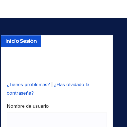
Inicio Sesión
¿Tienes problemas?
|
¿Has olvidado la
contraseña?
Nombre de usuario