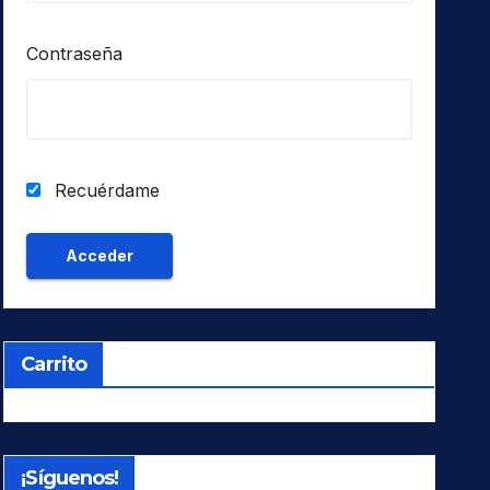
Contraseña
Recuérdame
Carrito
¡Síguenos!