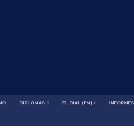
SMO
DIPLOMAS
EL DIAL (FM) +
INFORMES