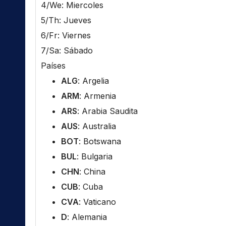
4/We: Miercoles
5/Th: Jueves
6/Fr: Viernes
7/Sa: Sábado
Países
ALG
: Argelia
ARM
: Armenia
ARS
: Arabia Saudita
AUS
: Australia
BOT
: Botswana
BUL
: Bulgaria
CHN
: China
CUB
: Cuba
CVA
: Vaticano
D
: Alemania