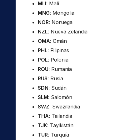
MLI
: Malí
MNG
: Mongolia
NOR
: Noruega
NZL
: Nueva Zelandia
OMA
: Omán
PHL
: Filipinas
POL
: Polonia
ROU
: Rumania
RUS
: Rusia
SDN
: Sudán
SLM
: Salomón
SWZ
: Swazilandia
THA
: Tailandia
TJK
: Tayikistán
TUR
: Turquía