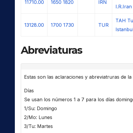
11710.00
1650
1820
IRN
I.R.Iran
TAH Tu
13128.00
1700
1730
TUR
Istanbu
Abreviaturas
Estas son las aclaraciones y abreviatruras de la l
Días
Se usan los números 1 a 7 para los días domingo 
1/Su: Domingo
2/Mo: Lunes
3/Tu: Martes