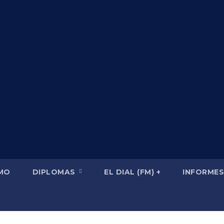
SMO
DIPLOMAS
EL DIAL (FM) +
INFORMES