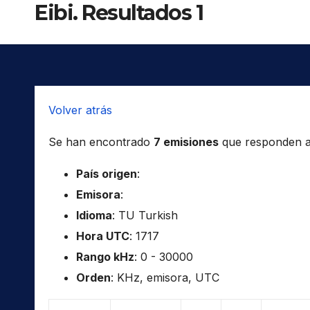
Eibi. Resultados 1
Volver atrás
Se han encontrado
7 emisiones
que responden a l
País origen
:
Emisora
:
Idioma
: TU Turkish
Hora UTC
: 1717
Rango kHz
: 0 - 30000
Orden
: KHz, emisora, UTC