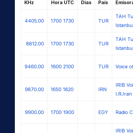
KHz
Hora UTC
Días
País
Emisor
TAH Tu
4405.00
1700
1730
TUR
Istanbu
TAH Tu
8812.00
1700
1730
TUR
Istanbu
9460.00
1600
2100
TUR
Voice o
IRIB Vo
9870.00
1650
1820
IRN
I.R.Iran
9900.00
1700
1900
EGY
Radio C
IRIB Vo