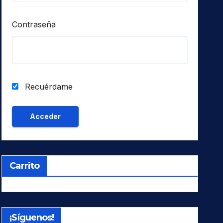
Contraseña
Recuérdame
Carrito
¡Síguenos!