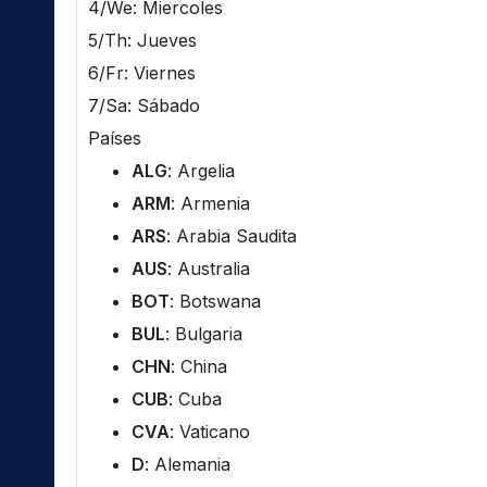
4/We: Miercoles
5/Th: Jueves
6/Fr: Viernes
7/Sa: Sábado
Países
ALG
: Argelia
ARM
: Armenia
ARS
: Arabia Saudita
AUS
: Australia
BOT
: Botswana
BUL
: Bulgaria
CHN
: China
CUB
: Cuba
CVA
: Vaticano
D
: Alemania