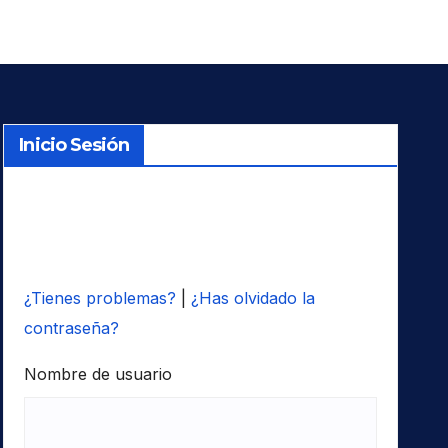
Inicio Sesión
¿Tienes problemas?
|
¿Has olvidado la
contraseña?
Nombre de usuario