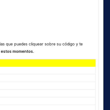
n las que puedes cliquear sobre su código y te
 estos momentos
.