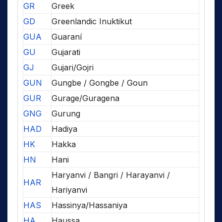
GR
Greek
GD
Greenlandic Inuktikut
GUA
Guaraní
GU
Gujarati
GJ
Gujari/Gojri
GUN
Gungbe / Gongbe / Goun
GUR
Gurage/Guragena
GNG
Gurung
HAD
Hadiya
HK
Hakka
HN
Hani
Haryanvi / Bangri / Harayanvi /
HAR
Hariyanvi
HAS
Hassinya/Hassaniya
HA
Haussa