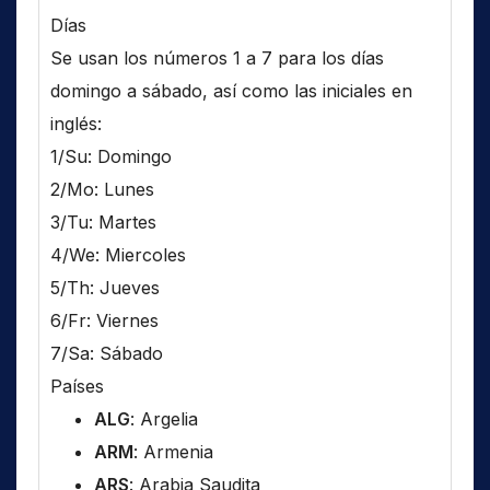
Días
Se usan los números 1 a 7 para los días
domingo a sábado, así como las iniciales en
inglés:
1/Su: Domingo
2/Mo: Lunes
3/Tu: Martes
4/We: Miercoles
5/Th: Jueves
6/Fr: Viernes
7/Sa: Sábado
Países
ALG
: Argelia
ARM
: Armenia
ARS
: Arabia Saudita