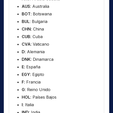
AUS
: Australia
BOT
: Botswana
BUL
: Bulgaria
CHN
: China
CUB
: Cuba
CVA
: Vaticano
D
: Alemania
DNK
: Dinamarca
E
: España
EGY
: Egipto
F
: Francia
G
: Reino Unido
HOL
: Países Bajos
I
: Italia
IND
: India