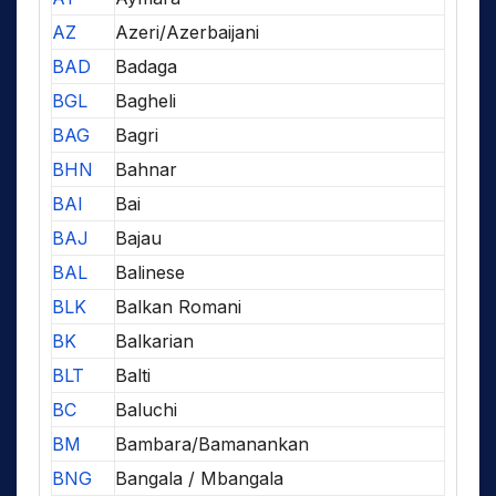
AZ
Azeri/Azerbaijani
BAD
Badaga
BGL
Bagheli
BAG
Bagri
BHN
Bahnar
BAI
Bai
BAJ
Bajau
BAL
Balinese
BLK
Balkan Romani
BK
Balkarian
BLT
Balti
BC
Baluchi
BM
Bambara/Bamanankan
BNG
Bangala / Mbangala