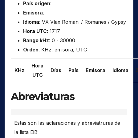
País origen
:
Emisora
:
Idioma
: VX Vlax Romani / Romanes / Gypsy
Hora UTC
: 1717
Rango kHz
: 0 - 30000
Orden
: KHz, emisora, UTC
Hora
KHz
Días
País
Emisora
Idioma
UTC
Abreviaturas
Estas son las aclaraciones y abreviatruras de
la lista EiBi