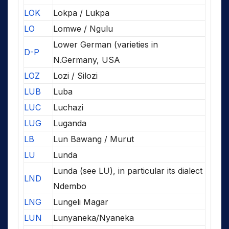
LOK
Lokpa / Lukpa
LO
Lomwe / Ngulu
Lower German (varieties in
D-P
N.Germany, USA
LOZ
Lozi / Silozi
LUB
Luba
LUC
Luchazi
LUG
Luganda
LB
Lun Bawang / Murut
LU
Lunda
Lunda (see LU), in particular its dialect
LND
Ndembo
LNG
Lungeli Magar
LUN
Lunyaneka/Nyaneka