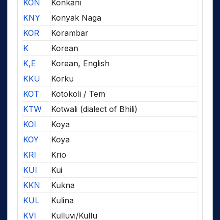
KON
Konkani
KNY
Konyak Naga
KOR
Korambar
K
Korean
K,E
Korean, English
KKU
Korku
KOT
Kotokoli / Tem
KTW
Kotwali (dialect of Bhili)
KOI
Koya
KOY
Koya
KRI
Krio
KUI
Kui
KKN
Kukna
KUL
Kulina
KVI
Kulluvi/Kullu