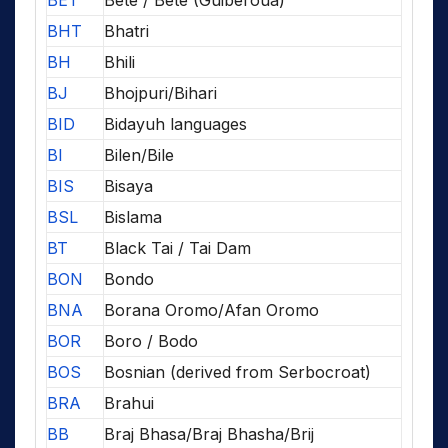
BHT
Bhatri
BH
Bhili
BJ
Bhojpuri/Bihari
BID
Bidayuh languages
BI
Bilen/Bile
BIS
Bisaya
BSL
Bislama
BT
Black Tai / Tai Dam
BON
Bondo
BNA
Borana Oromo/Afan Oromo
BOR
Boro / Bodo
BOS
Bosnian (derived from Serbocroat)
BRA
Brahui
BB
Braj Bhasa/Braj Bhasha/Brij