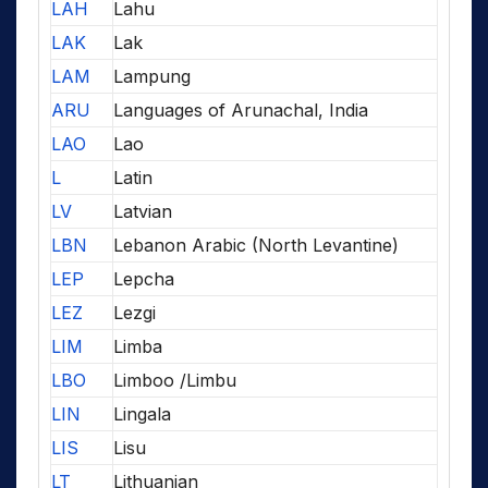
LAH
Lahu
LAK
Lak
LAM
Lampung
ARU
Languages of Arunachal, India
LAO
Lao
L
Latin
LV
Latvian
LBN
Lebanon Arabic (North Levantine)
LEP
Lepcha
LEZ
Lezgi
LIM
Limba
LBO
Limboo /Limbu
LIN
Lingala
LIS
Lisu
LT
Lithuanian