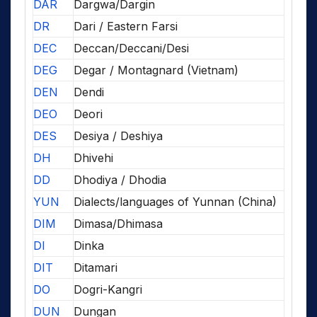
DAR
Dargwa/Dargin
DR
Dari / Eastern Farsi
DEC
Deccan/Deccani/Desi
DEG
Degar / Montagnard (Vietnam)
DEN
Dendi
DEO
Deori
DES
Desiya / Deshiya
DH
Dhivehi
DD
Dhodiya / Dhodia
YUN
Dialects/languages of Yunnan (China)
DIM
Dimasa/Dhimasa
DI
Dinka
DIT
Ditamari
DO
Dogri-Kangri
DUN
Dungan