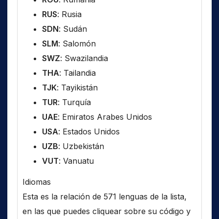
RUS
: Rusia
SDN
: Sudán
SLM
: Salomón
SWZ
: Swazilandia
THA
: Tailandia
TJK
: Tayikistán
TUR
: Turquía
UAE
: Emiratos Arabes Unidos
USA
: Estados Unidos
UZB
: Uzbekistán
VUT
: Vanuatu
Idiomas
Esta es la relación de 571 lenguas de la lista,
en las que puedes cliquear sobre su código y