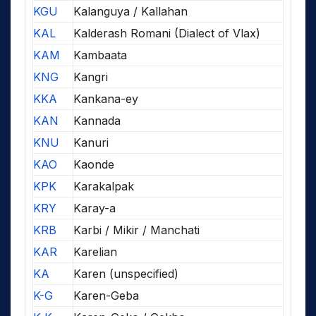
KGU
Kalanguya / Kallahan
KAL
Kalderash Romani (Dialect of Vlax)
KAM
Kambaata
KNG
Kangri
KKA
Kankana-ey
KAN
Kannada
KNU
Kanuri
KAO
Kaonde
KPK
Karakalpak
KRY
Karay-a
KRB
Karbi / Mikir / Manchati
KAR
Karelian
KA
Karen (unspecified)
K-G
Karen-Geba