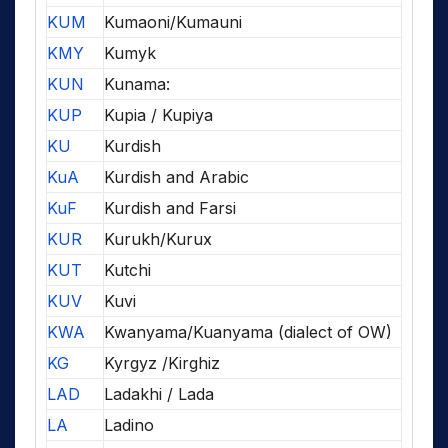
KUM
Kumaoni/Kumauni
KMY
Kumyk
KUN
Kunama:
KUP
Kupia / Kupiya
KU
Kurdish
KuA
Kurdish and Arabic
KuF
Kurdish and Farsi
KUR
Kurukh/Kurux
KUT
Kutchi
KUV
Kuvi
KWA
Kwanyama/Kuanyama (dialect of OW)
KG
Kyrgyz /Kirghiz
LAD
Ladakhi / Lada
LA
Ladino