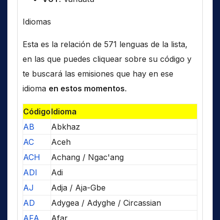
Idiomas
Esta es la relación de 571 lenguas de la lista,
en las que puedes cliquear sobre su código y
te buscará las emisiones que hay en ese
idioma
en estos momentos
.
Código
Idioma
AB
Abkhaz
AC
Aceh
ACH
Achang / Ngac'ang
ADI
Adi
AJ
Adja / Aja-Gbe
AD
Adygea / Adyghe / Circassian
AFA
Afar