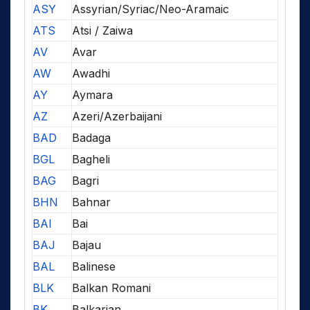
ASY
Assyrian/Syriac/Neo-Aramaic
ATS
Atsi / Zaiwa
AV
Avar
AW
Awadhi
AY
Aymara
AZ
Azeri/Azerbaijani
BAD
Badaga
BGL
Bagheli
BAG
Bagri
BHN
Bahnar
BAI
Bai
BAJ
Bajau
BAL
Balinese
BLK
Balkan Romani
BK
Balkarian