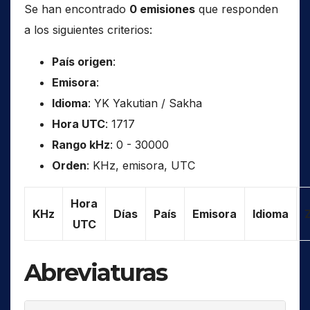
Se han encontrado
0 emisiones
que responden
a los siguientes criterios:
País origen
:
Emisora
:
Idioma
: YK Yakutian / Sakha
Hora UTC
: 1717
Rango kHz
: 0 - 30000
Orden
: KHz, emisora, UTC
Hora
KHz
Días
País
Emisora
Idioma
UTC
Abreviaturas