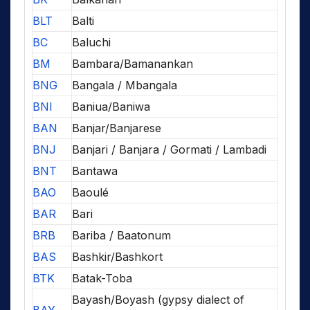
BLT
Balti
BC
Baluchi
BM
Bambara/Bamanankan
BNG
Bangala / Mbangala
BNI
Baniua/Baniwa
BAN
Banjar/Banjarese
BNJ
Banjari / Banjara / Gormati / Lambadi
BNT
Bantawa
BAO
Baoulé
BAR
Bari
BRB
Bariba / Baatonum
BAS
Bashkir/Bashkort
BTK
Batak-Toba
Bayash/Boyash (gypsy dialect of