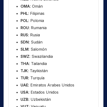
OMA
: Omán
PHL
: Filipinas
POL
: Polonia
ROU
: Rumania
RUS
: Rusia
SDN
: Sudán
SLM
: Salomón
SWZ
: Swazilandia
THA
: Tailandia
TJK
: Tayikistán
TUR
: Turquía
UAE
: Emiratos Arabes Unidos
USA
: Estados Unidos
UZB
: Uzbekistán
VUT
: Vanuatu