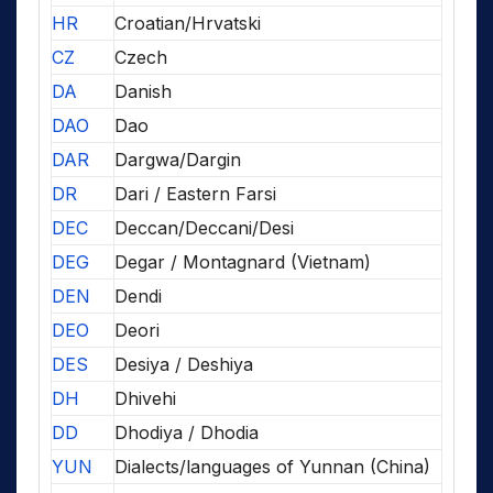
HR
Croatian/Hrvatski
CZ
Czech
DA
Danish
DAO
Dao
DAR
Dargwa/Dargin
DR
Dari / Eastern Farsi
DEC
Deccan/Deccani/Desi
DEG
Degar / Montagnard (Vietnam)
DEN
Dendi
DEO
Deori
DES
Desiya / Deshiya
DH
Dhivehi
DD
Dhodiya / Dhodia
YUN
Dialects/languages of Yunnan (China)