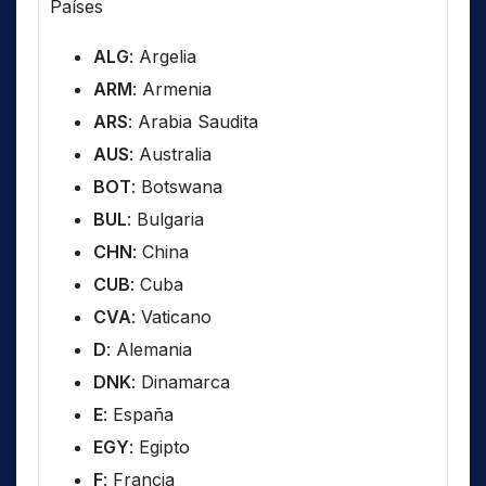
Países
ALG
: Argelia
ARM
: Armenia
ARS
: Arabia Saudita
AUS
: Australia
BOT
: Botswana
BUL
: Bulgaria
CHN
: China
CUB
: Cuba
CVA
: Vaticano
D
: Alemania
DNK
: Dinamarca
E
: España
EGY
: Egipto
F
: Francia