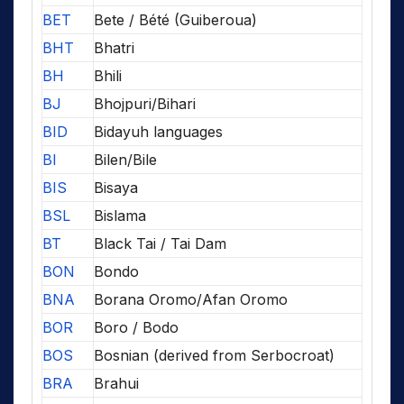
BET
Bete / Bété (Guiberoua)
BHT
Bhatri
BH
Bhili
BJ
Bhojpuri/Bihari
BID
Bidayuh languages
BI
Bilen/Bile
BIS
Bisaya
BSL
Bislama
BT
Black Tai / Tai Dam
BON
Bondo
BNA
Borana Oromo/Afan Oromo
BOR
Boro / Bodo
BOS
Bosnian (derived from Serbocroat)
BRA
Brahui