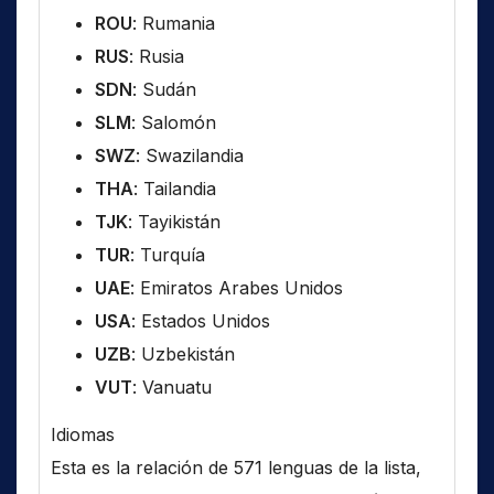
ROU
: Rumania
RUS
: Rusia
SDN
: Sudán
SLM
: Salomón
SWZ
: Swazilandia
THA
: Tailandia
TJK
: Tayikistán
TUR
: Turquía
UAE
: Emiratos Arabes Unidos
USA
: Estados Unidos
UZB
: Uzbekistán
VUT
: Vanuatu
Idiomas
Esta es la relación de 571 lenguas de la lista,