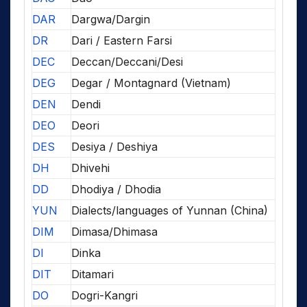
DAR
Dargwa/Dargin
DR
Dari / Eastern Farsi
DEC
Deccan/Deccani/Desi
DEG
Degar / Montagnard (Vietnam)
DEN
Dendi
DEO
Deori
DES
Desiya / Deshiya
DH
Dhivehi
DD
Dhodiya / Dhodia
YUN
Dialects/languages of Yunnan (China)
DIM
Dimasa/Dhimasa
DI
Dinka
DIT
Ditamari
DO
Dogri-Kangri