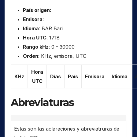
País origen
:
Emisora
:
Idioma
: BAR Bari
Hora UTC
: 1718
Rango kHz
: 0 - 30000
Orden
: KHz, emisora, UTC
Hora
KHz
Días
País
Emisora
Idioma
UTC
Abreviaturas
Estas son las aclaraciones y abreviatruras de