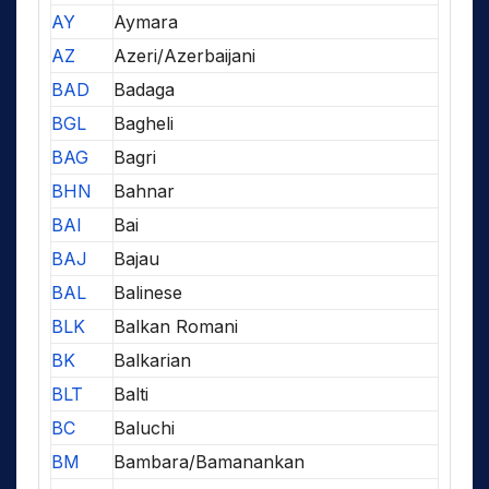
AY
Aymara
AZ
Azeri/Azerbaijani
BAD
Badaga
BGL
Bagheli
BAG
Bagri
BHN
Bahnar
BAI
Bai
BAJ
Bajau
BAL
Balinese
BLK
Balkan Romani
BK
Balkarian
BLT
Balti
BC
Baluchi
BM
Bambara/Bamanankan