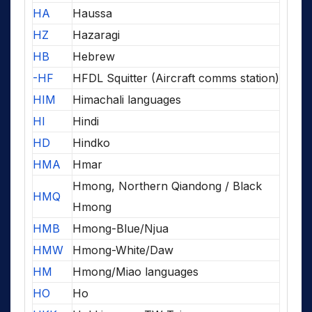
HA
Haussa
HZ
Hazaragi
HB
Hebrew
-HF
HFDL Squitter (Aircraft comms station)
HIM
Himachali languages
HI
Hindi
HD
Hindko
HMA
Hmar
Hmong, Northern Qiandong / Black
HMQ
Hmong
HMB
Hmong-Blue/Njua
HMW
Hmong-White/Daw
HM
Hmong/Miao languages
HO
Ho