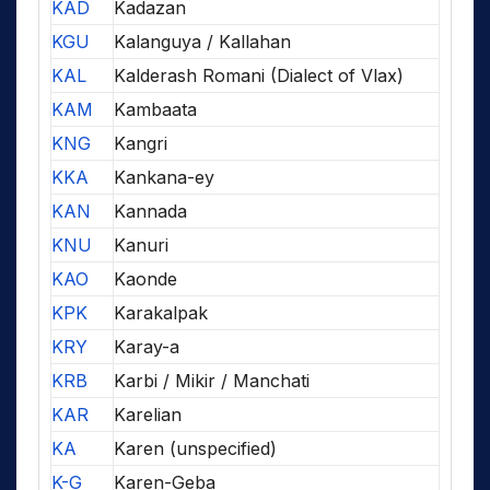
KAD
Kadazan
KGU
Kalanguya / Kallahan
KAL
Kalderash Romani (Dialect of Vlax)
KAM
Kambaata
KNG
Kangri
KKA
Kankana-ey
KAN
Kannada
KNU
Kanuri
KAO
Kaonde
KPK
Karakalpak
KRY
Karay-a
KRB
Karbi / Mikir / Manchati
KAR
Karelian
KA
Karen (unspecified)
K-G
Karen-Geba