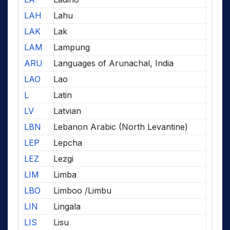
LAH
Lahu
LAK
Lak
LAM
Lampung
ARU
Languages of Arunachal, India
LAO
Lao
L
Latin
LV
Latvian
LBN
Lebanon Arabic (North Levantine)
LEP
Lepcha
LEZ
Lezgi
LIM
Limba
LBO
Limboo /Limbu
LIN
Lingala
LIS
Lisu