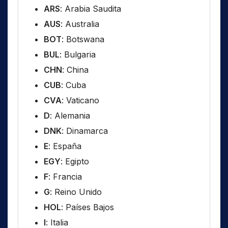
ARS
: Arabia Saudita
AUS
: Australia
BOT
: Botswana
BUL
: Bulgaria
CHN
: China
CUB
: Cuba
CVA
: Vaticano
D
: Alemania
DNK
: Dinamarca
E
: España
EGY
: Egipto
F
: Francia
G
: Reino Unido
HOL
: Países Bajos
I
: Italia