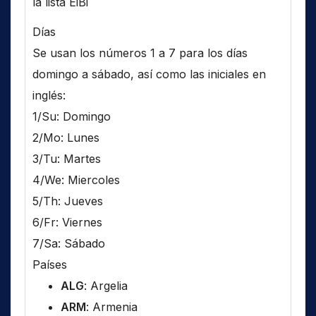
la lista EiBi
Días
Se usan los números 1 a 7 para los días
domingo a sábado, así como las iniciales en
inglés:
1/Su: Domingo
2/Mo: Lunes
3/Tu: Martes
4/We: Miercoles
5/Th: Jueves
6/Fr: Viernes
7/Sa: Sábado
Países
ALG
: Argelia
ARM
: Armenia