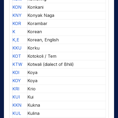
KON
Konkani
KNY
Konyak Naga
KOR
Korambar
K
Korean
K,E
Korean, English
KKU
Korku
KOT
Kotokoli / Tem
KTW
Kotwali (dialect of Bhili)
KOI
Koya
KOY
Koya
KRI
Krio
KUI
Kui
KKN
Kukna
KUL
Kulina