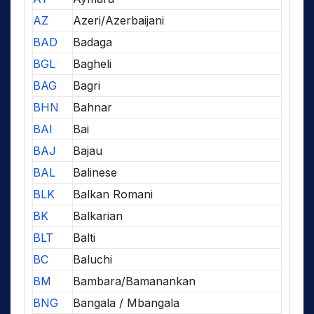
AZ
Azeri/Azerbaijani
BAD
Badaga
BGL
Bagheli
BAG
Bagri
BHN
Bahnar
BAI
Bai
BAJ
Bajau
BAL
Balinese
BLK
Balkan Romani
BK
Balkarian
BLT
Balti
BC
Baluchi
BM
Bambara/Bamanankan
BNG
Bangala / Mbangala