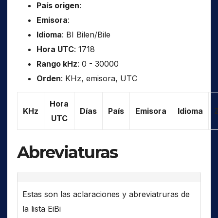
País origen
:
Emisora
:
Idioma
: BI Bilen/Bile
Hora UTC
: 1718
Rango kHz
: 0 - 30000
Orden
: KHz, emisora, UTC
Hora
KHz
Días
País
Emisora
Idioma
UTC
Abreviaturas
Estas son las aclaraciones y abreviatruras de
la lista EiBi