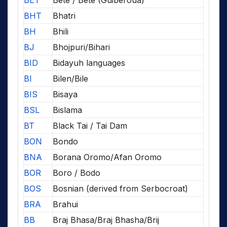
BHT
Bhatri
BH
Bhili
BJ
Bhojpuri/Bihari
BID
Bidayuh languages
BI
Bilen/Bile
BIS
Bisaya
BSL
Bislama
BT
Black Tai / Tai Dam
BON
Bondo
BNA
Borana Oromo/Afan Oromo
BOR
Boro / Bodo
BOS
Bosnian (derived from Serbocroat)
BRA
Brahui
BB
Braj Bhasa/Braj Bhasha/Brij