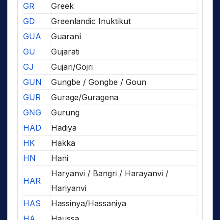
GR
Greek
GD
Greenlandic Inuktikut
GUA
Guaraní
GU
Gujarati
GJ
Gujari/Gojri
GUN
Gungbe / Gongbe / Goun
GUR
Gurage/Guragena
GNG
Gurung
HAD
Hadiya
HK
Hakka
HN
Hani
Haryanvi / Bangri / Harayanvi /
HAR
Hariyanvi
HAS
Hassinya/Hassaniya
HA
Haussa