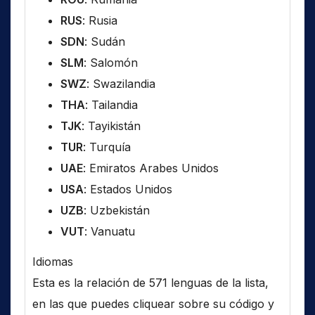
RUS
: Rusia
SDN
: Sudán
SLM
: Salomón
SWZ
: Swazilandia
THA
: Tailandia
TJK
: Tayikistán
TUR
: Turquía
UAE
: Emiratos Arabes Unidos
USA
: Estados Unidos
UZB
: Uzbekistán
VUT
: Vanuatu
Idiomas
Esta es la relación de 571 lenguas de la lista,
en las que puedes cliquear sobre su código y