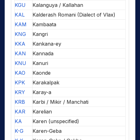
KGU
Kalanguya / Kallahan
KAL
Kalderash Romani (Dialect of Vlax)
KAM
Kambaata
KNG
Kangri
KKA
Kankana-ey
KAN
Kannada
KNU
Kanuri
KAO
Kaonde
KPK
Karakalpak
KRY
Karay-a
KRB
Karbi / Mikir / Manchati
KAR
Karelian
KA
Karen (unspecified)
K-G
Karen-Geba