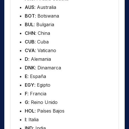
AUS
: Australia
BOT
: Botswana
BUL
: Bulgaria
CHN
: China
CUB
: Cuba
CVA
: Vaticano
D
: Alemania
DNK
: Dinamarca
E
: España
EGY
: Egipto
F
: Francia
G
: Reino Unido
HOL
: Países Bajos
I
: Italia
IND
: India