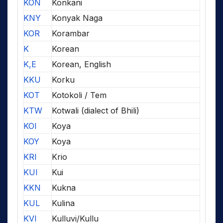
KON
Konkani
KNY
Konyak Naga
KOR
Korambar
K
Korean
K,E
Korean, English
KKU
Korku
KOT
Kotokoli / Tem
KTW
Kotwali (dialect of Bhili)
KOI
Koya
KOY
Koya
KRI
Krio
KUI
Kui
KKN
Kukna
KUL
Kulina
KVI
Kulluvi/Kullu