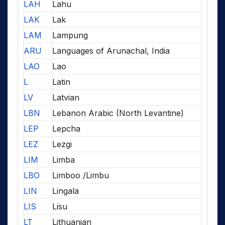
LAH
Lahu
LAK
Lak
LAM
Lampung
ARU
Languages of Arunachal, India
LAO
Lao
L
Latin
LV
Latvian
LBN
Lebanon Arabic (North Levantine)
LEP
Lepcha
LEZ
Lezgi
LIM
Limba
LBO
Limboo /Limbu
LIN
Lingala
LIS
Lisu
LT
Lithuanian