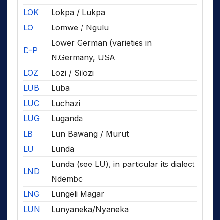
LOK
Lokpa / Lukpa
LO
Lomwe / Ngulu
Lower German (varieties in
D-P
N.Germany, USA
LOZ
Lozi / Silozi
LUB
Luba
LUC
Luchazi
LUG
Luganda
LB
Lun Bawang / Murut
LU
Lunda
Lunda (see LU), in particular its dialect
LND
Ndembo
LNG
Lungeli Magar
LUN
Lunyaneka/Nyaneka