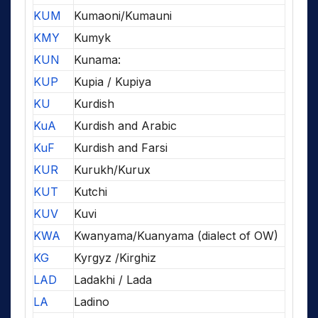
KUM
Kumaoni/Kumauni
KMY
Kumyk
KUN
Kunama:
KUP
Kupia / Kupiya
KU
Kurdish
KuA
Kurdish and Arabic
KuF
Kurdish and Farsi
KUR
Kurukh/Kurux
KUT
Kutchi
KUV
Kuvi
KWA
Kwanyama/Kuanyama (dialect of OW)
KG
Kyrgyz /Kirghiz
LAD
Ladakhi / Lada
LA
Ladino