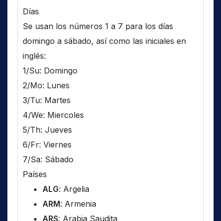
Días
Se usan los números 1 a 7 para los días
domingo a sábado, así como las iniciales en
inglés:
1/Su: Domingo
2/Mo: Lunes
3/Tu: Martes
4/We: Miercoles
5/Th: Jueves
6/Fr: Viernes
7/Sa: Sábado
Países
ALG
: Argelia
ARM
: Armenia
ARS
: Arabia Saudita