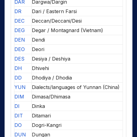
DAR
Dargwa/Dargin
DR
Dari / Eastern Farsi
DEC
Deccan/Deccani/Desi
DEG
Degar / Montagnard (Vietnam)
DEN
Dendi
DEO
Deori
DES
Desiya / Deshiya
DH
Dhivehi
DD
Dhodiya / Dhodia
YUN
Dialects/languages of Yunnan (China)
DIM
Dimasa/Dhimasa
DI
Dinka
DIT
Ditamari
DO
Dogri-Kangri
DUN
Dungan