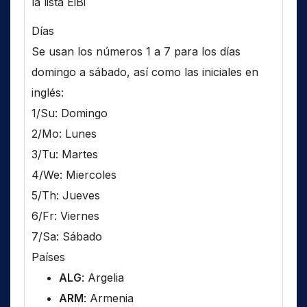
la lista EiBi
Días
Se usan los números 1 a 7 para los días
domingo a sábado, así como las iniciales en
inglés:
1/Su: Domingo
2/Mo: Lunes
3/Tu: Martes
4/We: Miercoles
5/Th: Jueves
6/Fr: Viernes
7/Sa: Sábado
Países
ALG
: Argelia
ARM
: Armenia