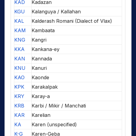
KAD
Kadazan
KGU
Kalanguya / Kallahan
KAL
Kalderash Romani (Dialect of Vlax)
KAM
Kambaata
KNG
Kangri
KKA
Kankana-ey
KAN
Kannada
KNU
Kanuri
KAO
Kaonde
KPK
Karakalpak
KRY
Karay-a
KRB
Karbi / Mikir / Manchati
KAR
Karelian
KA
Karen (unspecified)
K-G
Karen-Geba