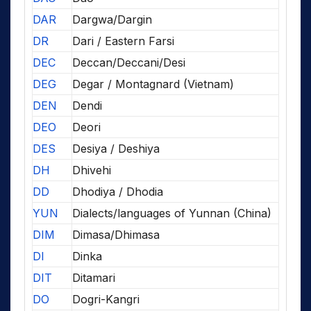
DAR
Dargwa/Dargin
DR
Dari / Eastern Farsi
DEC
Deccan/Deccani/Desi
DEG
Degar / Montagnard (Vietnam)
DEN
Dendi
DEO
Deori
DES
Desiya / Deshiya
DH
Dhivehi
DD
Dhodiya / Dhodia
YUN
Dialects/languages of Yunnan (China)
DIM
Dimasa/Dhimasa
DI
Dinka
DIT
Ditamari
DO
Dogri-Kangri