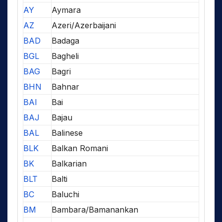
AY
Aymara
AZ
Azeri/Azerbaijani
BAD
Badaga
BGL
Bagheli
BAG
Bagri
BHN
Bahnar
BAI
Bai
BAJ
Bajau
BAL
Balinese
BLK
Balkan Romani
BK
Balkarian
BLT
Balti
BC
Baluchi
BM
Bambara/Bamanankan