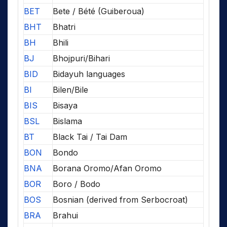
BET
Bete / Bété (Guiberoua)
BHT
Bhatri
BH
Bhili
BJ
Bhojpuri/Bihari
BID
Bidayuh languages
BI
Bilen/Bile
BIS
Bisaya
BSL
Bislama
BT
Black Tai / Tai Dam
BON
Bondo
BNA
Borana Oromo/Afan Oromo
BOR
Boro / Bodo
BOS
Bosnian (derived from Serbocroat)
BRA
Brahui