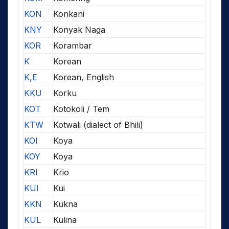
KON
Konkani
KNY
Konyak Naga
KOR
Korambar
K
Korean
K,E
Korean, English
KKU
Korku
KOT
Kotokoli / Tem
KTW
Kotwali (dialect of Bhili)
KOI
Koya
KOY
Koya
KRI
Krio
KUI
Kui
KKN
Kukna
KUL
Kulina