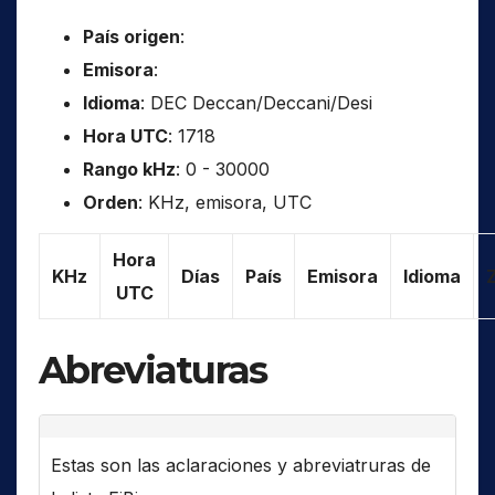
País origen
:
Emisora
:
Idioma
: DEC Deccan/Deccani/Desi
Hora UTC
: 1718
Rango kHz
: 0 - 30000
Orden
: KHz, emisora, UTC
Hora
KHz
Días
País
Emisora
Idioma
UTC
Abreviaturas
Estas son las aclaraciones y abreviatruras de