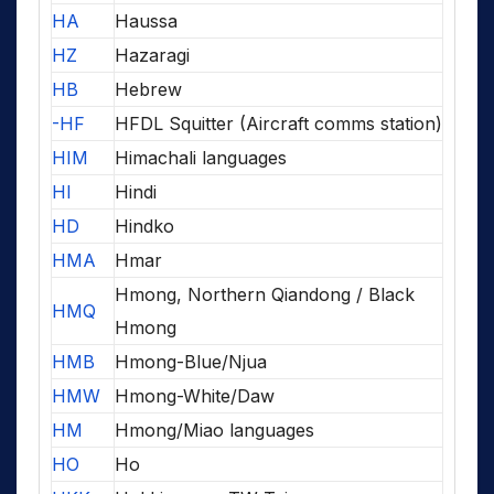
HA
Haussa
HZ
Hazaragi
HB
Hebrew
-HF
HFDL Squitter (Aircraft comms station)
HIM
Himachali languages
HI
Hindi
HD
Hindko
HMA
Hmar
Hmong, Northern Qiandong / Black
HMQ
Hmong
HMB
Hmong-Blue/Njua
HMW
Hmong-White/Daw
HM
Hmong/Miao languages
HO
Ho