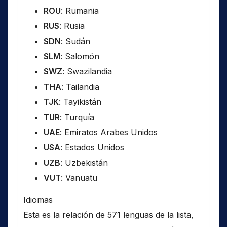
ROU
: Rumania
RUS
: Rusia
SDN
: Sudán
SLM
: Salomón
SWZ
: Swazilandia
THA
: Tailandia
TJK
: Tayikistán
TUR
: Turquía
UAE
: Emiratos Arabes Unidos
USA
: Estados Unidos
UZB
: Uzbekistán
VUT
: Vanuatu
Idiomas
Esta es la relación de 571 lenguas de la lista,