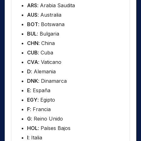
ARS
: Arabia Saudita
AUS
: Australia
BOT
: Botswana
BUL
: Bulgaria
CHN
: China
CUB
: Cuba
CVA
: Vaticano
D
: Alemania
DNK
: Dinamarca
E
: España
EGY
: Egipto
F
: Francia
G
: Reino Unido
HOL
: Países Bajos
I
: Italia