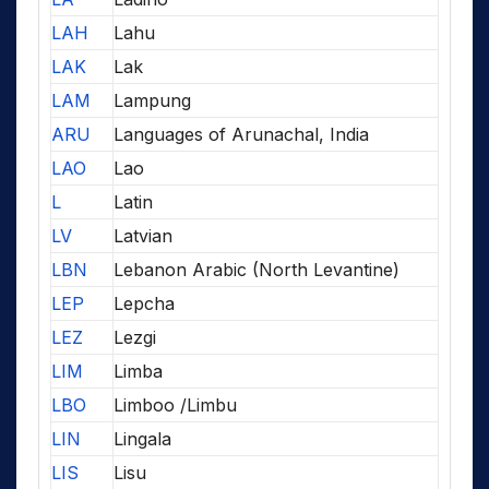
LAH
Lahu
LAK
Lak
LAM
Lampung
ARU
Languages of Arunachal, India
LAO
Lao
L
Latin
LV
Latvian
LBN
Lebanon Arabic (North Levantine)
LEP
Lepcha
LEZ
Lezgi
LIM
Limba
LBO
Limboo /Limbu
LIN
Lingala
LIS
Lisu