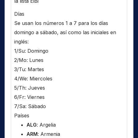
la lista EiBi
Días
Se usan los números 1 a 7 para los días
domingo a sábado, así como las iniciales en
inglés:
1/Su: Domingo
2/Mo: Lunes
3/Tu: Martes
4/We: Miercoles
5/Th: Jueves
6/Fr: Viernes
7/Sa: Sábado
Países
ALG
: Argelia
ARM
: Armenia