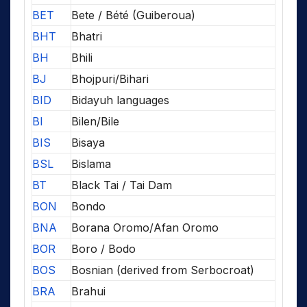
BET
Bete / Bété (Guiberoua)
BHT
Bhatri
BH
Bhili
BJ
Bhojpuri/Bihari
BID
Bidayuh languages
BI
Bilen/Bile
BIS
Bisaya
BSL
Bislama
BT
Black Tai / Tai Dam
BON
Bondo
BNA
Borana Oromo/Afan Oromo
BOR
Boro / Bodo
BOS
Bosnian (derived from Serbocroat)
BRA
Brahui