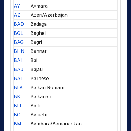
AY
Aymara
AZ
Azeri/Azerbaijani
BAD
Badaga
BGL
Bagheli
BAG
Bagri
BHN
Bahnar
BAI
Bai
BAJ
Bajau
BAL
Balinese
BLK
Balkan Romani
BK
Balkarian
BLT
Balti
BC
Baluchi
BM
Bambara/Bamanankan