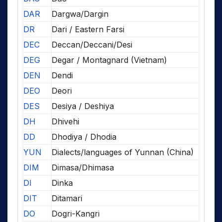
DAR
Dargwa/Dargin
DR
Dari / Eastern Farsi
DEC
Deccan/Deccani/Desi
DEG
Degar / Montagnard (Vietnam)
DEN
Dendi
DEO
Deori
DES
Desiya / Deshiya
DH
Dhivehi
DD
Dhodiya / Dhodia
YUN
Dialects/languages of Yunnan (China)
DIM
Dimasa/Dhimasa
DI
Dinka
DIT
Ditamari
DO
Dogri-Kangri