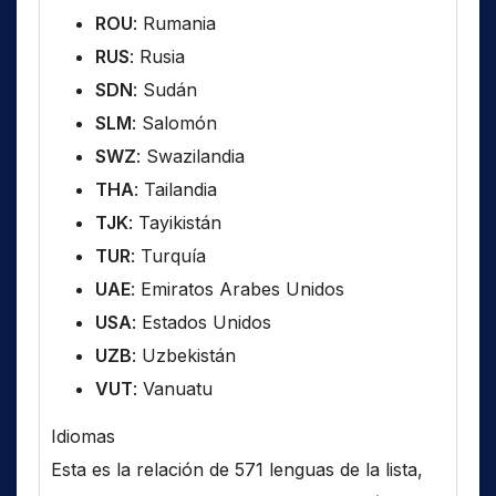
ROU
: Rumania
RUS
: Rusia
SDN
: Sudán
SLM
: Salomón
SWZ
: Swazilandia
THA
: Tailandia
TJK
: Tayikistán
TUR
: Turquía
UAE
: Emiratos Arabes Unidos
USA
: Estados Unidos
UZB
: Uzbekistán
VUT
: Vanuatu
Idiomas
Esta es la relación de 571 lenguas de la lista,