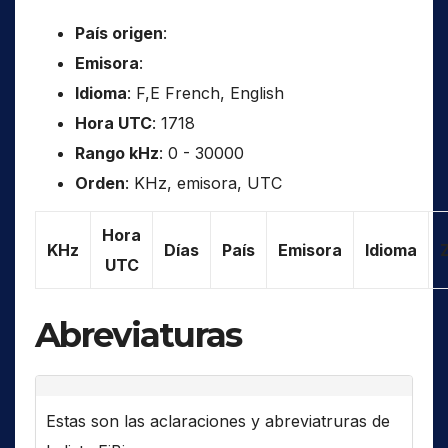
País origen
:
Emisora
:
Idioma
: F,E French, English
Hora UTC
: 1718
Rango kHz
: 0 - 30000
Orden
: KHz, emisora, UTC
Hora
KHz
Días
País
Emisora
Idioma
UTC
Abreviaturas
Estas son las aclaraciones y abreviatruras de