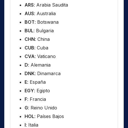
ARS
: Arabia Saudita
AUS
: Australia
BOT
: Botswana
BUL
: Bulgaria
CHN
: China
CUB
: Cuba
CVA
: Vaticano
D
: Alemania
DNK
: Dinamarca
E
: España
EGY
: Egipto
F
: Francia
G
: Reino Unido
HOL
: Países Bajos
I
: Italia