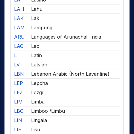
LAH
Lahu
LAK
Lak
LAM
Lampung
ARU
Languages of Arunachal, India
LAO
Lao
L
Latin
LV
Latvian
LBN
Lebanon Arabic (North Levantine)
LEP
Lepcha
LEZ
Lezgi
LIM
Limba
LBO
Limboo /Limbu
LIN
Lingala
LIS
Lisu