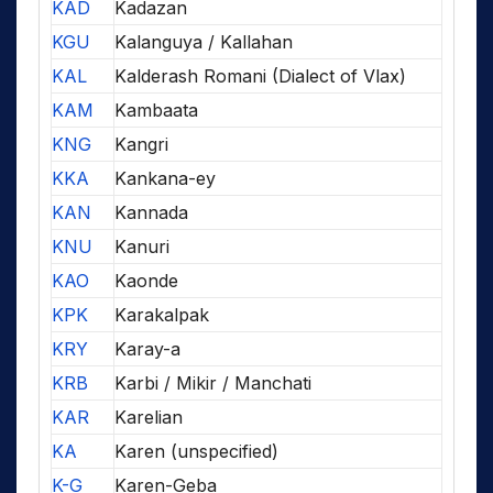
KAD
Kadazan
KGU
Kalanguya / Kallahan
KAL
Kalderash Romani (Dialect of Vlax)
KAM
Kambaata
KNG
Kangri
KKA
Kankana-ey
KAN
Kannada
KNU
Kanuri
KAO
Kaonde
KPK
Karakalpak
KRY
Karay-a
KRB
Karbi / Mikir / Manchati
KAR
Karelian
KA
Karen (unspecified)
K-G
Karen-Geba