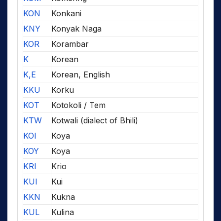
KON
Konkani
KNY
Konyak Naga
KOR
Korambar
K
Korean
K,E
Korean, English
KKU
Korku
KOT
Kotokoli / Tem
KTW
Kotwali (dialect of Bhili)
KOI
Koya
KOY
Koya
KRI
Krio
KUI
Kui
KKN
Kukna
KUL
Kulina