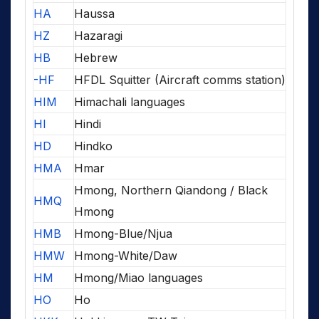
HA
Haussa
HZ
Hazaragi
HB
Hebrew
-HF
HFDL Squitter (Aircraft comms station)
HIM
Himachali languages
HI
Hindi
HD
Hindko
HMA
Hmar
Hmong, Northern Qiandong / Black
HMQ
Hmong
HMB
Hmong-Blue/Njua
HMW
Hmong-White/Daw
HM
Hmong/Miao languages
HO
Ho