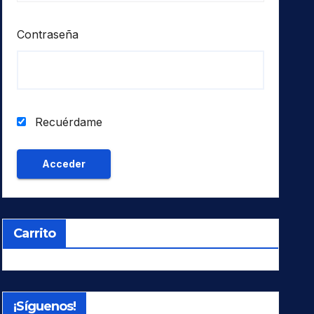
Contraseña
Recuérdame
Carrito
¡Síguenos!