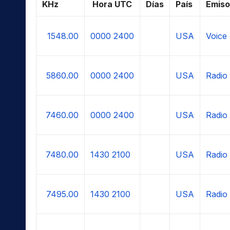
KHz
Hora UTC
Días
País
Emiso
1548.00
0000
2400
USA
Voice
5860.00
0000
2400
USA
Radio
7460.00
0000
2400
USA
Radio
7480.00
1430
2100
USA
Radio
7495.00
1430
2100
USA
Radio