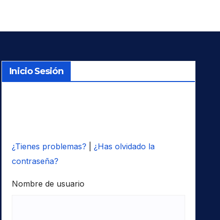
Inicio Sesión
¿Tienes problemas?
|
¿Has olvidado la
contraseña?
Nombre de usuario