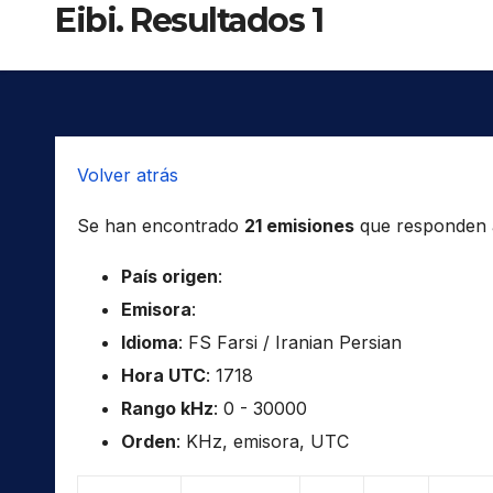
Eibi. Resultados 1
Volver atrás
Se han encontrado
21 emisiones
que responden a 
País origen
:
Emisora
:
Idioma
: FS Farsi / Iranian Persian
Hora UTC
: 1718
Rango kHz
: 0 - 30000
Orden
: KHz, emisora, UTC