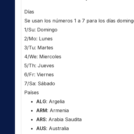
Días
Se usan los números 1 a 7 para los días domingo 
1/Su: Domingo
2/Mo: Lunes
3/Tu: Martes
4/We: Miercoles
5/Th: Jueves
6/Fr: Viernes
7/Sa: Sábado
Países
ALG
: Argelia
ARM
: Armenia
ARS
: Arabia Saudita
AUS
: Australia