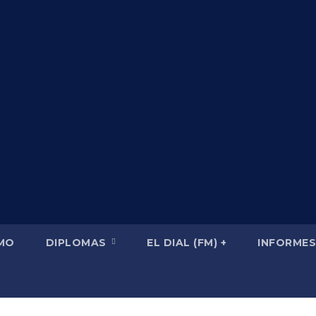
SMO
DIPLOMAS
EL DIAL (FM) +
INFORMES