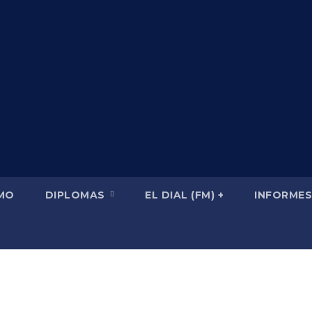
SMO
DIPLOMAS
EL DIAL (FM) +
INFORMES