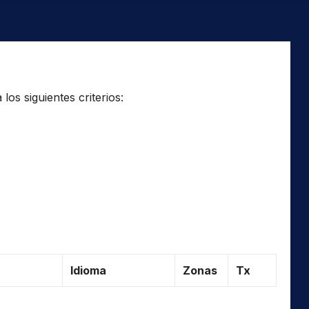
os siguientes criterios:
Idioma
Zonas
Tx