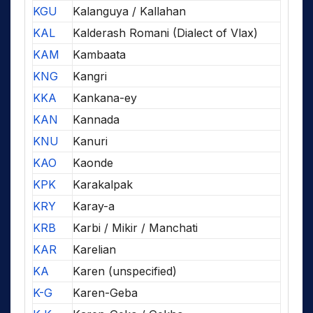
KGU
Kalanguya / Kallahan
KAL
Kalderash Romani (Dialect of Vlax)
KAM
Kambaata
KNG
Kangri
KKA
Kankana-ey
KAN
Kannada
KNU
Kanuri
KAO
Kaonde
KPK
Karakalpak
KRY
Karay-a
KRB
Karbi / Mikir / Manchati
KAR
Karelian
KA
Karen (unspecified)
K-G
Karen-Geba