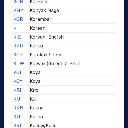
KON
Konkani
KNY
Konyak Naga
KOR
Korambar
K
Korean
K,E
Korean, English
KKU
Korku
KOT
Kotokoli / Tem
KTW
Kotwali (dialect of Bhili)
KOI
Koya
KOY
Koya
KRI
Krio
KUI
Kui
KKN
Kukna
KUL
Kulina
KVI
Kulluvi/Kullu