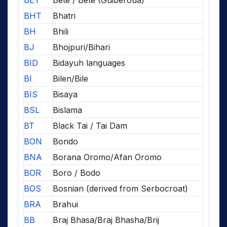
BHT
Bhatri
BH
Bhili
BJ
Bhojpuri/Bihari
BID
Bidayuh languages
BI
Bilen/Bile
BIS
Bisaya
BSL
Bislama
BT
Black Tai / Tai Dam
BON
Bondo
BNA
Borana Oromo/Afan Oromo
BOR
Boro / Bodo
BOS
Bosnian (derived from Serbocroat)
BRA
Brahui
BB
Braj Bhasa/Braj Bhasha/Brij