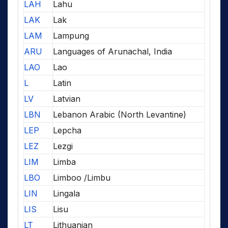
LAH
Lahu
LAK
Lak
LAM
Lampung
ARU
Languages of Arunachal, India
LAO
Lao
L
Latin
LV
Latvian
LBN
Lebanon Arabic (North Levantine)
LEP
Lepcha
LEZ
Lezgi
LIM
Limba
LBO
Limboo /Limbu
LIN
Lingala
LIS
Lisu
LT
Lithuanian