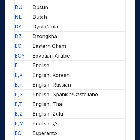
DU
Dusun
NL
Dutch
DY
Dyula/Jula
DZ
Dzongkha
EC
Eastern Cham
EGY
Egyptian Arabic
E
English
E,K
English, Korean
E,R
English, Russian
E,S
English, Spanish/Castellano
E,T
English, Thai
E,Z
English, Zulu
E,M
English, ¿?
EO
Esperanto