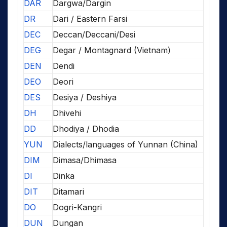
DAR
Dargwa/Dargin
DR
Dari / Eastern Farsi
DEC
Deccan/Deccani/Desi
DEG
Degar / Montagnard (Vietnam)
DEN
Dendi
DEO
Deori
DES
Desiya / Deshiya
DH
Dhivehi
DD
Dhodiya / Dhodia
YUN
Dialects/languages of Yunnan (China)
DIM
Dimasa/Dhimasa
DI
Dinka
DIT
Ditamari
DO
Dogri-Kangri
DUN
Dungan