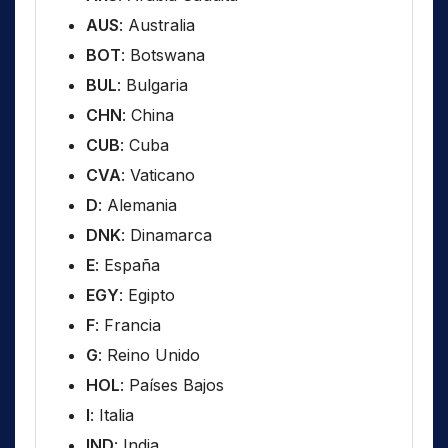
AUS
: Australia
BOT
: Botswana
BUL
: Bulgaria
CHN
: China
CUB
: Cuba
CVA
: Vaticano
D
: Alemania
DNK
: Dinamarca
E
: España
EGY
: Egipto
F
: Francia
G
: Reino Unido
HOL
: Países Bajos
I
: Italia
IND
: India