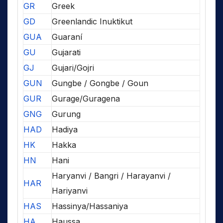
GR
Greek
GD
Greenlandic Inuktikut
GUA
Guaraní
GU
Gujarati
GJ
Gujari/Gojri
GUN
Gungbe / Gongbe / Goun
GUR
Gurage/Guragena
GNG
Gurung
HAD
Hadiya
HK
Hakka
HN
Hani
Haryanvi / Bangri / Harayanvi /
HAR
Hariyanvi
HAS
Hassinya/Hassaniya
HA
Haussa