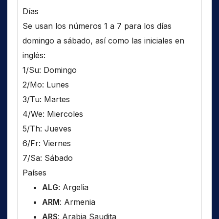
Días
Se usan los números 1 a 7 para los días
domingo a sábado, así como las iniciales en
inglés:
1/Su: Domingo
2/Mo: Lunes
3/Tu: Martes
4/We: Miercoles
5/Th: Jueves
6/Fr: Viernes
7/Sa: Sábado
Países
ALG
: Argelia
ARM
: Armenia
ARS
: Arabia Saudita