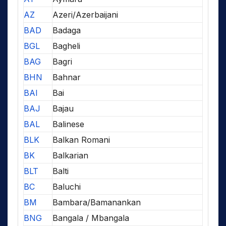
AZ
Azeri/Azerbaijani
BAD
Badaga
BGL
Bagheli
BAG
Bagri
BHN
Bahnar
BAI
Bai
BAJ
Bajau
BAL
Balinese
BLK
Balkan Romani
BK
Balkarian
BLT
Balti
BC
Baluchi
BM
Bambara/Bamanankan
BNG
Bangala / Mbangala