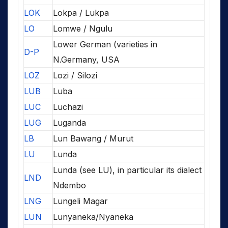
LOK
Lokpa / Lukpa
LO
Lomwe / Ngulu
Lower German (varieties in
D-P
N.Germany, USA
LOZ
Lozi / Silozi
LUB
Luba
LUC
Luchazi
LUG
Luganda
LB
Lun Bawang / Murut
LU
Lunda
Lunda (see LU), in particular its dialect
LND
Ndembo
LNG
Lungeli Magar
LUN
Lunyaneka/Nyaneka