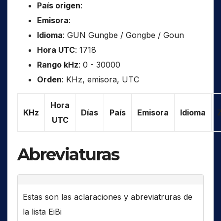
País origen
:
Emisora
:
Idioma
: GUN Gungbe / Gongbe / Goun
Hora UTC
: 1718
Rango kHz
: 0 - 30000
Orden
: KHz, emisora, UTC
Hora
KHz
Días
País
Emisora
Idioma
UTC
Abreviaturas
Estas son las aclaraciones y abreviatruras de
la lista EiBi