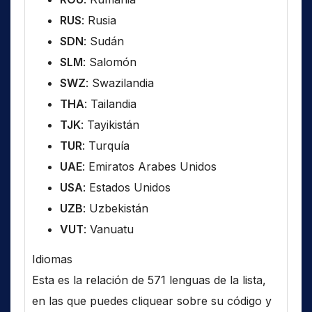
RUS
: Rusia
SDN
: Sudán
SLM
: Salomón
SWZ
: Swazilandia
THA
: Tailandia
TJK
: Tayikistán
TUR
: Turquía
UAE
: Emiratos Arabes Unidos
USA
: Estados Unidos
UZB
: Uzbekistán
VUT
: Vanuatu
Idiomas
Esta es la relación de 571 lenguas de la lista,
en las que puedes cliquear sobre su código y