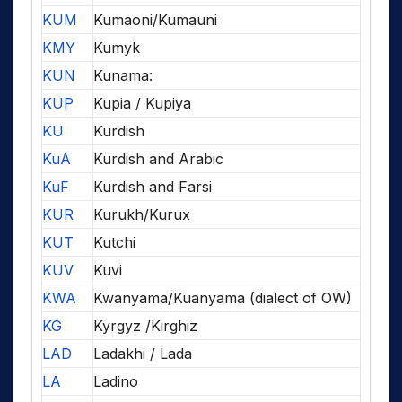
KUM
Kumaoni/Kumauni
KMY
Kumyk
KUN
Kunama:
KUP
Kupia / Kupiya
KU
Kurdish
KuA
Kurdish and Arabic
KuF
Kurdish and Farsi
KUR
Kurukh/Kurux
KUT
Kutchi
KUV
Kuvi
KWA
Kwanyama/Kuanyama (dialect of OW)
KG
Kyrgyz /Kirghiz
LAD
Ladakhi / Lada
LA
Ladino