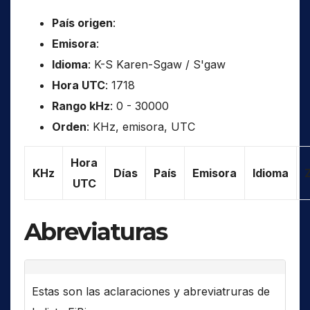
País origen
:
Emisora
:
Idioma
: K-S Karen-Sgaw / S'gaw
Hora UTC
: 1718
Rango kHz
: 0 - 30000
Orden
: KHz, emisora, UTC
Hora
KHz
Días
País
Emisora
Idioma
UTC
Abreviaturas
Estas son las aclaraciones y abreviatruras de