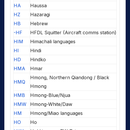
HA
Haussa
HZ
Hazaragi
HB
Hebrew
-HF
HFDL Squitter (Aircraft comms station)
HIM
Himachali languages
HI
Hindi
HD
Hindko
HMA
Hmar
Hmong, Northern Qiandong / Black
HMQ
Hmong
HMB
Hmong-Blue/Njua
HMW
Hmong-White/Daw
HM
Hmong/Miao languages
HO
Ho