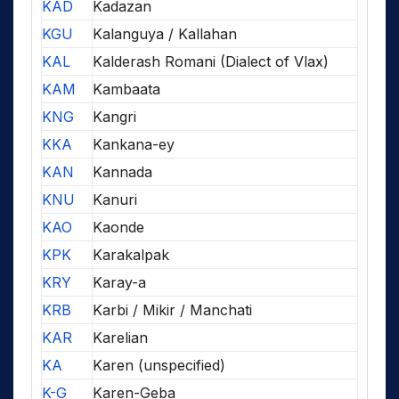
KAD
Kadazan
KGU
Kalanguya / Kallahan
KAL
Kalderash Romani (Dialect of Vlax)
KAM
Kambaata
KNG
Kangri
KKA
Kankana-ey
KAN
Kannada
KNU
Kanuri
KAO
Kaonde
KPK
Karakalpak
KRY
Karay-a
KRB
Karbi / Mikir / Manchati
KAR
Karelian
KA
Karen (unspecified)
K-G
Karen-Geba