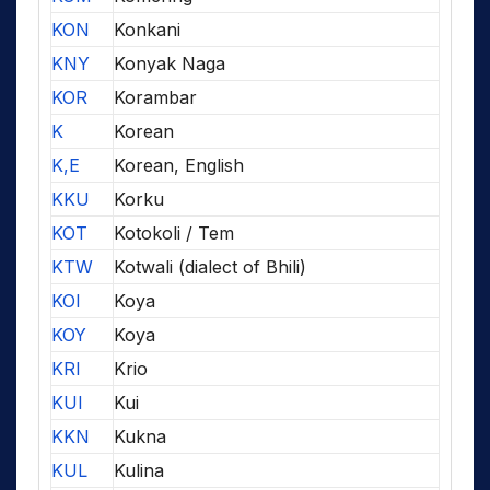
KON
Konkani
KNY
Konyak Naga
KOR
Korambar
K
Korean
K,E
Korean, English
KKU
Korku
KOT
Kotokoli / Tem
KTW
Kotwali (dialect of Bhili)
KOI
Koya
KOY
Koya
KRI
Krio
KUI
Kui
KKN
Kukna
KUL
Kulina