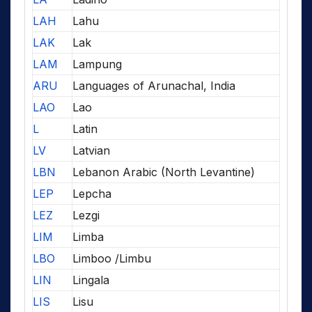
LAH
Lahu
LAK
Lak
LAM
Lampung
ARU
Languages of Arunachal, India
LAO
Lao
L
Latin
LV
Latvian
LBN
Lebanon Arabic (North Levantine)
LEP
Lepcha
LEZ
Lezgi
LIM
Limba
LBO
Limboo /Limbu
LIN
Lingala
LIS
Lisu