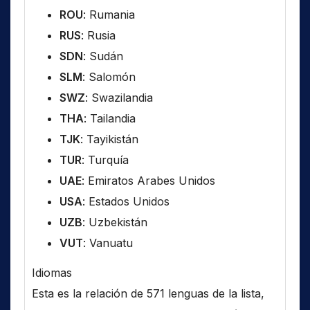
ROU
: Rumania
RUS
: Rusia
SDN
: Sudán
SLM
: Salomón
SWZ
: Swazilandia
THA
: Tailandia
TJK
: Tayikistán
TUR
: Turquía
UAE
: Emiratos Arabes Unidos
USA
: Estados Unidos
UZB
: Uzbekistán
VUT
: Vanuatu
Idiomas
Esta es la relación de 571 lenguas de la lista,