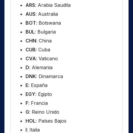
ARS
: Arabia Saudita
AUS
: Australia
BOT
: Botswana
BUL
: Bulgaria
CHN
: China
CUB
: Cuba
CVA
: Vaticano
D
: Alemania
DNK
: Dinamarca
E
: España
EGY
: Egipto
F
: Francia
G
: Reino Unido
HOL
: Países Bajos
I
: Italia