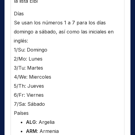
la lista EiBi
Días
Se usan los números 1 a 7 para los días
domingo a sábado, así como las iniciales en
inglés:
1/Su: Domingo
2/Mo: Lunes
3/Tu: Martes
4/We: Miercoles
5/Th: Jueves
6/Fr: Viernes
7/Sa: Sábado
Países
ALG
: Argelia
ARM
: Armenia