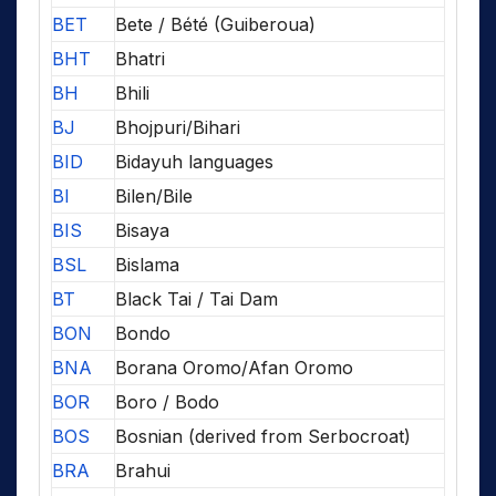
BET
Bete / Bété (Guiberoua)
BHT
Bhatri
BH
Bhili
BJ
Bhojpuri/Bihari
BID
Bidayuh languages
BI
Bilen/Bile
BIS
Bisaya
BSL
Bislama
BT
Black Tai / Tai Dam
BON
Bondo
BNA
Borana Oromo/Afan Oromo
BOR
Boro / Bodo
BOS
Bosnian (derived from Serbocroat)
BRA
Brahui