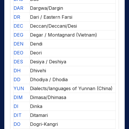
DAR
Dargwa/Dargin
DR
Dari / Eastern Farsi
DEC
Deccan/Deccani/Desi
DEG
Degar / Montagnard (Vietnam)
DEN
Dendi
DEO
Deori
DES
Desiya / Deshiya
DH
Dhivehi
DD
Dhodiya / Dhodia
YUN
Dialects/languages of Yunnan (China)
DIM
Dimasa/Dhimasa
DI
Dinka
DIT
Ditamari
DO
Dogri-Kangri