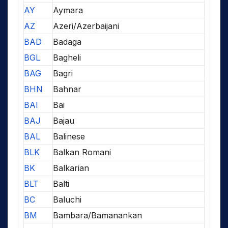
AY
Aymara
AZ
Azeri/Azerbaijani
BAD
Badaga
BGL
Bagheli
BAG
Bagri
BHN
Bahnar
BAI
Bai
BAJ
Bajau
BAL
Balinese
BLK
Balkan Romani
BK
Balkarian
BLT
Balti
BC
Baluchi
BM
Bambara/Bamanankan