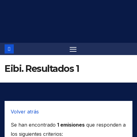
Saltar
al
contenido
Eibi. Resultados 1
Volver atrás
Se han encontrado
1 emisiones
que responden a
los siguientes criterios: