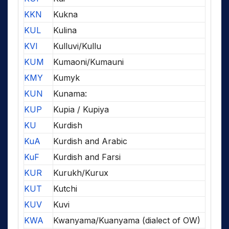
KKN
Kukna
KUL
Kulina
KVI
Kulluvi/Kullu
KUM
Kumaoni/Kumauni
KMY
Kumyk
KUN
Kunama:
KUP
Kupia / Kupiya
KU
Kurdish
KuA
Kurdish and Arabic
KuF
Kurdish and Farsi
KUR
Kurukh/Kurux
KUT
Kutchi
KUV
Kuvi
KWA
Kwanyama/Kuanyama (dialect of OW)