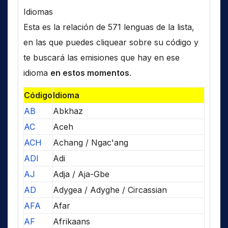
Idiomas
Esta es la relación de 571 lenguas de la lista,
en las que puedes cliquear sobre su código y
te buscará las emisiones que hay en ese
idioma
en estos momentos
.
Código
Idioma
AB
Abkhaz
AC
Aceh
ACH
Achang / Ngac'ang
ADI
Adi
AJ
Adja / Aja-Gbe
AD
Adygea / Adyghe / Circassian
AFA
Afar
AF
Afrikaans