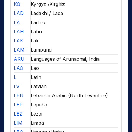
KG
Kyrgyz /Kirghiz
LAD
Ladakhi / Lada
LA
Ladino
LAH
Lahu
LAK
Lak
LAM
Lampung
ARU
Languages of Arunachal, India
LAO
Lao
L
Latin
LV
Latvian
LBN
Lebanon Arabic (North Levantine)
LEP
Lepcha
LEZ
Lezgi
LIM
Limba