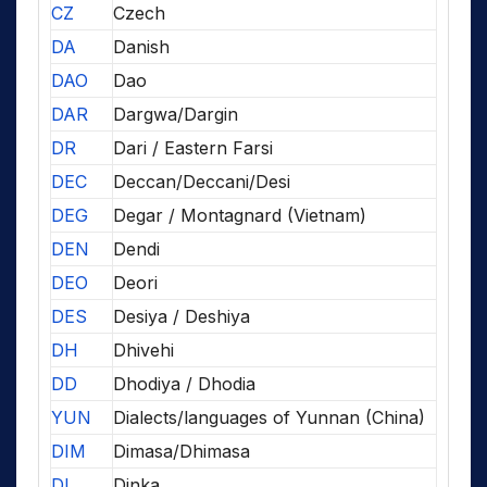
CZ
Czech
DA
Danish
DAO
Dao
DAR
Dargwa/Dargin
DR
Dari / Eastern Farsi
DEC
Deccan/Deccani/Desi
DEG
Degar / Montagnard (Vietnam)
DEN
Dendi
DEO
Deori
DES
Desiya / Deshiya
DH
Dhivehi
DD
Dhodiya / Dhodia
YUN
Dialects/languages of Yunnan (China)
DIM
Dimasa/Dhimasa
DI
Dinka