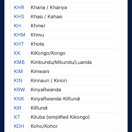
KHR
Kharia / Khariya
KHS
Khasi / Kahasi
KH
Khmer
KHM
Khmu
KHT
Khota
KK
KiKongo/Kongo
KMB
Kimbundu/Mbundu/Luanda
KIM
Kimwani
KIN
Kinnauri / Kinori
KRW
KinyaRwanda
KNK
KinyaRwanda-KiRundi
KiR
KiRundi
KT
Kituba (simplified Kikongo)
KOH
Koho/Kohor