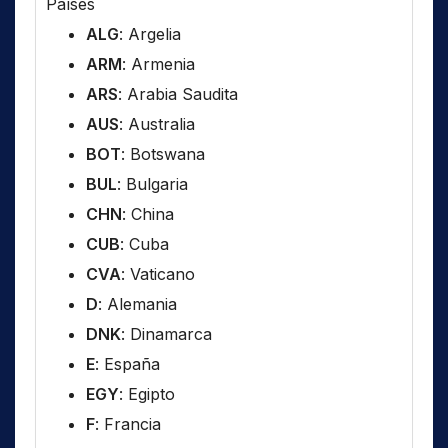
Países
ALG
: Argelia
ARM
: Armenia
ARS
: Arabia Saudita
AUS
: Australia
BOT
: Botswana
BUL
: Bulgaria
CHN
: China
CUB
: Cuba
CVA
: Vaticano
D
: Alemania
DNK
: Dinamarca
E
: España
EGY
: Egipto
F
: Francia