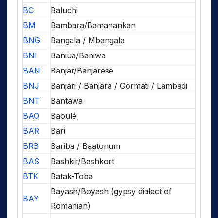
BC
Baluchi
BM
Bambara/Bamanankan
BNG
Bangala / Mbangala
BNI
Baniua/Baniwa
BAN
Banjar/Banjarese
BNJ
Banjari / Banjara / Gormati / Lambadi
BNT
Bantawa
BAO
Baoulé
BAR
Bari
BRB
Bariba / Baatonum
BAS
Bashkir/Bashkort
BTK
Batak-Toba
Bayash/Boyash (gypsy dialect of
BAY
Romanian)