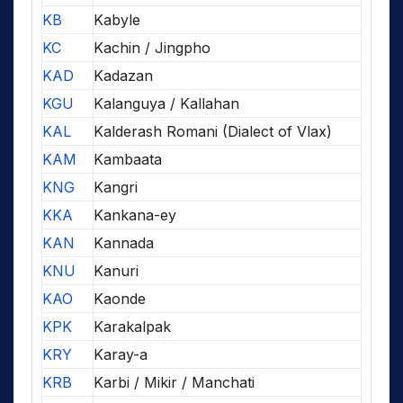
KB
Kabyle
KC
Kachin / Jingpho
KAD
Kadazan
KGU
Kalanguya / Kallahan
KAL
Kalderash Romani (Dialect of Vlax)
KAM
Kambaata
KNG
Kangri
KKA
Kankana-ey
KAN
Kannada
KNU
Kanuri
KAO
Kaonde
KPK
Karakalpak
KRY
Karay-a
KRB
Karbi / Mikir / Manchati