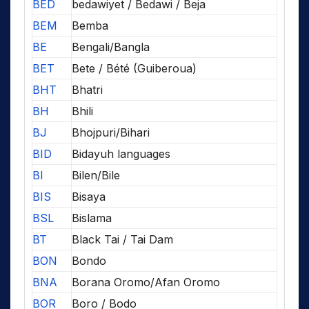
BED
bedawiyet / Bedawi / Beja
BEM
Bemba
BE
Bengali/Bangla
BET
Bete / Bété (Guiberoua)
BHT
Bhatri
BH
Bhili
BJ
Bhojpuri/Bihari
BID
Bidayuh languages
BI
Bilen/Bile
BIS
Bisaya
BSL
Bislama
BT
Black Tai / Tai Dam
BON
Bondo
BNA
Borana Oromo/Afan Oromo
BOR
Boro / Bodo