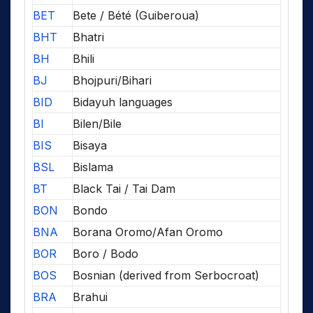
BET
Bete / Bété (Guiberoua)
BHT
Bhatri
BH
Bhili
BJ
Bhojpuri/Bihari
BID
Bidayuh languages
BI
Bilen/Bile
BIS
Bisaya
BSL
Bislama
BT
Black Tai / Tai Dam
BON
Bondo
BNA
Borana Oromo/Afan Oromo
BOR
Boro / Bodo
BOS
Bosnian (derived from Serbocroat)
BRA
Brahui