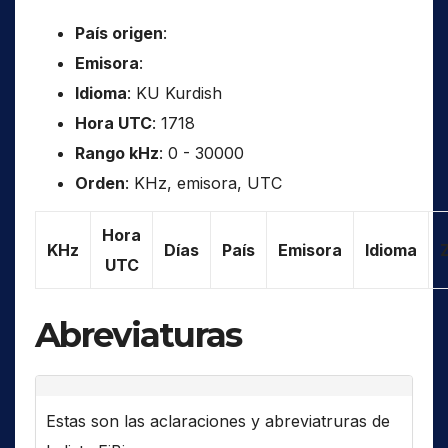
País origen
:
Emisora
:
Idioma
: KU Kurdish
Hora UTC
: 1718
Rango kHz
: 0 - 30000
Orden
: KHz, emisora, UTC
Hora
KHz
Días
País
Emisora
Idioma
UTC
Abreviaturas
Estas son las aclaraciones y abreviatruras de