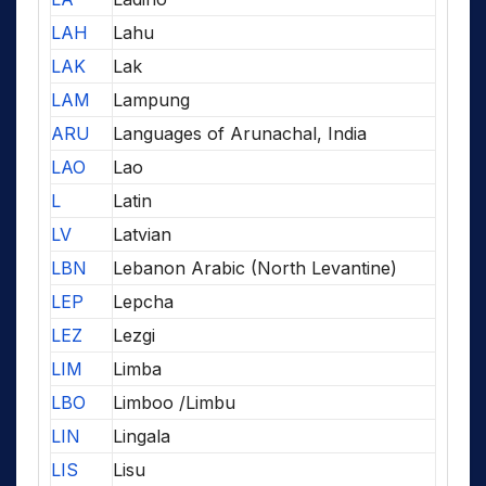
LAH
Lahu
LAK
Lak
LAM
Lampung
ARU
Languages of Arunachal, India
LAO
Lao
L
Latin
LV
Latvian
LBN
Lebanon Arabic (North Levantine)
LEP
Lepcha
LEZ
Lezgi
LIM
Limba
LBO
Limboo /Limbu
LIN
Lingala
LIS
Lisu