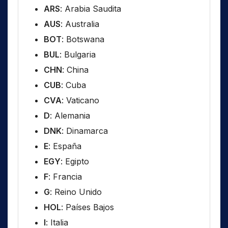
ARS
: Arabia Saudita
AUS
: Australia
BOT
: Botswana
BUL
: Bulgaria
CHN
: China
CUB
: Cuba
CVA
: Vaticano
D
: Alemania
DNK
: Dinamarca
E
: España
EGY
: Egipto
F
: Francia
G
: Reino Unido
HOL
: Países Bajos
I
: Italia