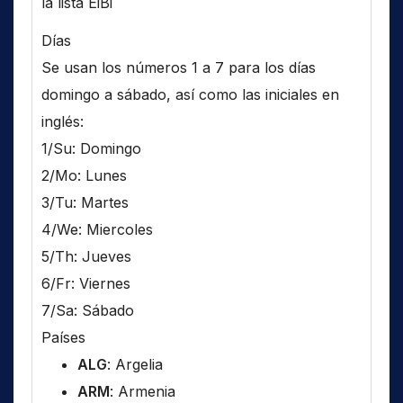
la lista EiBi
Días
Se usan los números 1 a 7 para los días
domingo a sábado, así como las iniciales en
inglés:
1/Su: Domingo
2/Mo: Lunes
3/Tu: Martes
4/We: Miercoles
5/Th: Jueves
6/Fr: Viernes
7/Sa: Sábado
Países
ALG
: Argelia
ARM
: Armenia