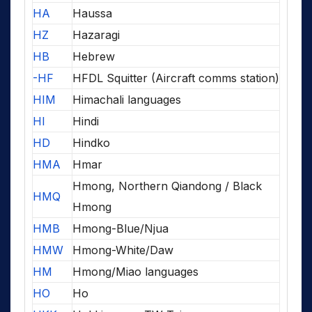
HA
Haussa
HZ
Hazaragi
HB
Hebrew
-HF
HFDL Squitter (Aircraft comms station)
HIM
Himachali languages
HI
Hindi
HD
Hindko
HMA
Hmar
Hmong, Northern Qiandong / Black
HMQ
Hmong
HMB
Hmong-Blue/Njua
HMW
Hmong-White/Daw
HM
Hmong/Miao languages
HO
Ho