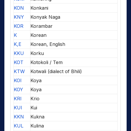
KON
Konkani
KNY
Konyak Naga
KOR
Korambar
K
Korean
K,E
Korean, English
KKU
Korku
KOT
Kotokoli / Tem
KTW
Kotwali (dialect of Bhili)
KOI
Koya
KOY
Koya
KRI
Krio
KUI
Kui
KKN
Kukna
KUL
Kulina