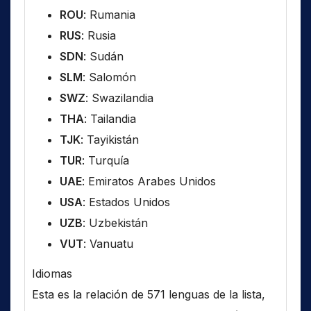
ROU
: Rumania
RUS
: Rusia
SDN
: Sudán
SLM
: Salomón
SWZ
: Swazilandia
THA
: Tailandia
TJK
: Tayikistán
TUR
: Turquía
UAE
: Emiratos Arabes Unidos
USA
: Estados Unidos
UZB
: Uzbekistán
VUT
: Vanuatu
Idiomas
Esta es la relación de 571 lenguas de la lista,