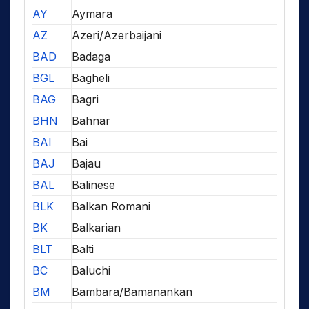
AY
Aymara
AZ
Azeri/Azerbaijani
BAD
Badaga
BGL
Bagheli
BAG
Bagri
BHN
Bahnar
BAI
Bai
BAJ
Bajau
BAL
Balinese
BLK
Balkan Romani
BK
Balkarian
BLT
Balti
BC
Baluchi
BM
Bambara/Bamanankan