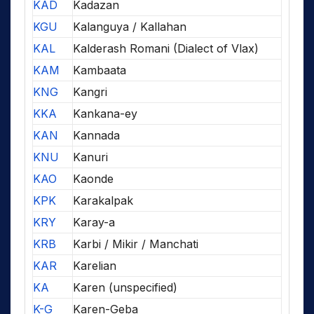
KAD
Kadazan
KGU
Kalanguya / Kallahan
KAL
Kalderash Romani (Dialect of Vlax)
KAM
Kambaata
KNG
Kangri
KKA
Kankana-ey
KAN
Kannada
KNU
Kanuri
KAO
Kaonde
KPK
Karakalpak
KRY
Karay-a
KRB
Karbi / Mikir / Manchati
KAR
Karelian
KA
Karen (unspecified)
K-G
Karen-Geba