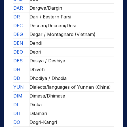
DAR
Dargwa/Dargin
DR
Dari / Eastern Farsi
DEC
Deccan/Deccani/Desi
DEG
Degar / Montagnard (Vietnam)
DEN
Dendi
DEO
Deori
DES
Desiya / Deshiya
DH
Dhivehi
DD
Dhodiya / Dhodia
YUN
Dialects/languages of Yunnan (China)
DIM
Dimasa/Dhimasa
DI
Dinka
DIT
Ditamari
DO
Dogri-Kangri