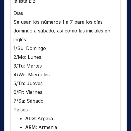
la lista EiBi
Días
Se usan los números 1 a 7 para los días
domingo a sábado, así como las iniciales en
inglés:
1/Su: Domingo
2/Mo: Lunes
3/Tu: Martes
4/We: Miercoles
5/Th: Jueves
6/Fr: Viernes
7/Sa: Sábado
Países
ALG
: Argelia
ARM
: Armenia