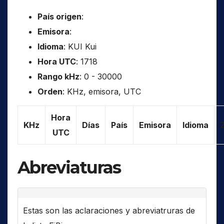
País origen
:
Emisora
:
Idioma
: KUI Kui
Hora UTC
: 1718
Rango kHz
: 0 - 30000
Orden
: KHz, emisora, UTC
Hora
KHz
Días
País
Emisora
Idioma
UTC
Abreviaturas
Estas son las aclaraciones y abreviatruras de