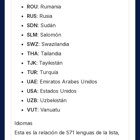
ROU
: Rumania
RUS
: Rusia
SDN
: Sudán
SLM
: Salomón
SWZ
: Swazilandia
THA
: Tailandia
TJK
: Tayikistán
TUR
: Turquía
UAE
: Emiratos Arabes Unidos
USA
: Estados Unidos
UZB
: Uzbekistán
VUT
: Vanuatu
Idiomas
Esta es la relación de 571 lenguas de la lista,