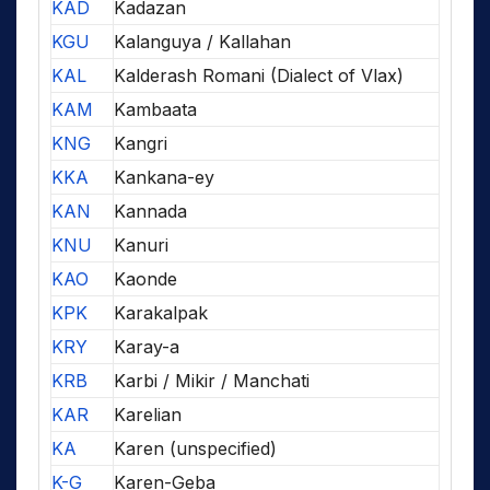
KAD
Kadazan
KGU
Kalanguya / Kallahan
KAL
Kalderash Romani (Dialect of Vlax)
KAM
Kambaata
KNG
Kangri
KKA
Kankana-ey
KAN
Kannada
KNU
Kanuri
KAO
Kaonde
KPK
Karakalpak
KRY
Karay-a
KRB
Karbi / Mikir / Manchati
KAR
Karelian
KA
Karen (unspecified)
K-G
Karen-Geba