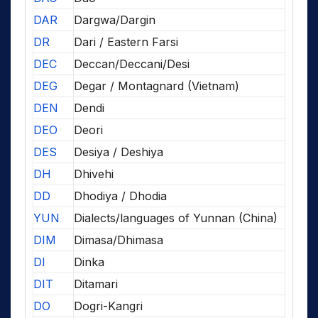
DAR
Dargwa/Dargin
DR
Dari / Eastern Farsi
DEC
Deccan/Deccani/Desi
DEG
Degar / Montagnard (Vietnam)
DEN
Dendi
DEO
Deori
DES
Desiya / Deshiya
DH
Dhivehi
DD
Dhodiya / Dhodia
YUN
Dialects/languages of Yunnan (China)
DIM
Dimasa/Dhimasa
DI
Dinka
DIT
Ditamari
DO
Dogri-Kangri