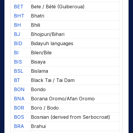
BET
Bete / Bété (Guiberoua)
BHT
Bhatri
BH
Bhili
BJ
Bhojpuri/Bihari
BID
Bidayuh languages
BI
Bilen/Bile
BIS
Bisaya
BSL
Bislama
BT
Black Tai / Tai Dam
BON
Bondo
BNA
Borana Oromo/Afan Oromo
BOR
Boro / Bodo
BOS
Bosnian (derived from Serbocroat)
BRA
Brahui