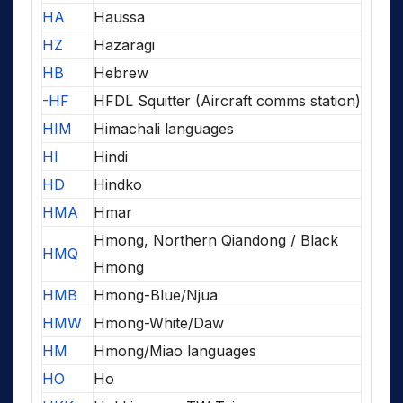
HA
Haussa
HZ
Hazaragi
HB
Hebrew
-HF
HFDL Squitter (Aircraft comms station)
HIM
Himachali languages
HI
Hindi
HD
Hindko
HMA
Hmar
Hmong, Northern Qiandong / Black
HMQ
Hmong
HMB
Hmong-Blue/Njua
HMW
Hmong-White/Daw
HM
Hmong/Miao languages
HO
Ho