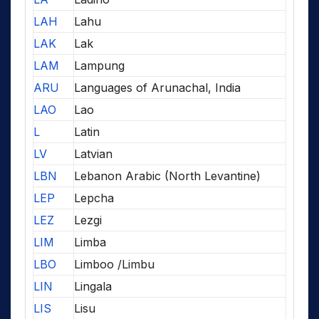
LAH
Lahu
LAK
Lak
LAM
Lampung
ARU
Languages of Arunachal, India
LAO
Lao
L
Latin
LV
Latvian
LBN
Lebanon Arabic (North Levantine)
LEP
Lepcha
LEZ
Lezgi
LIM
Limba
LBO
Limboo /Limbu
LIN
Lingala
LIS
Lisu