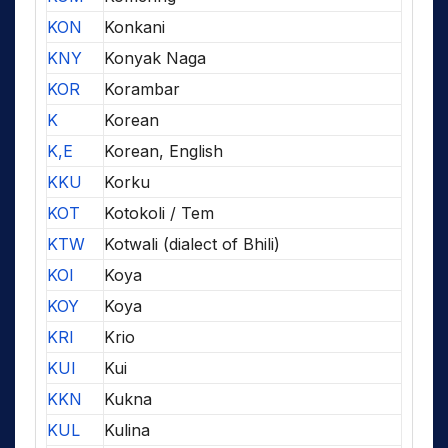
KON
Konkani
KNY
Konyak Naga
KOR
Korambar
K
Korean
K,E
Korean, English
KKU
Korku
KOT
Kotokoli / Tem
KTW
Kotwali (dialect of Bhili)
KOI
Koya
KOY
Koya
KRI
Krio
KUI
Kui
KKN
Kukna
KUL
Kulina