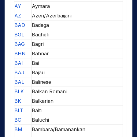
AY
Aymara
AZ
Azeri/Azerbaijani
BAD
Badaga
BGL
Bagheli
BAG
Bagri
BHN
Bahnar
BAI
Bai
BAJ
Bajau
BAL
Balinese
BLK
Balkan Romani
BK
Balkarian
BLT
Balti
BC
Baluchi
BM
Bambara/Bamanankan