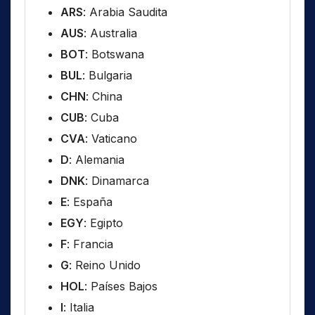
ARS
: Arabia Saudita
AUS
: Australia
BOT
: Botswana
BUL
: Bulgaria
CHN
: China
CUB
: Cuba
CVA
: Vaticano
D
: Alemania
DNK
: Dinamarca
E
: España
EGY
: Egipto
F
: Francia
G
: Reino Unido
HOL
: Países Bajos
I
: Italia