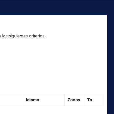
os siguientes criterios:
Idioma
Zonas
Tx