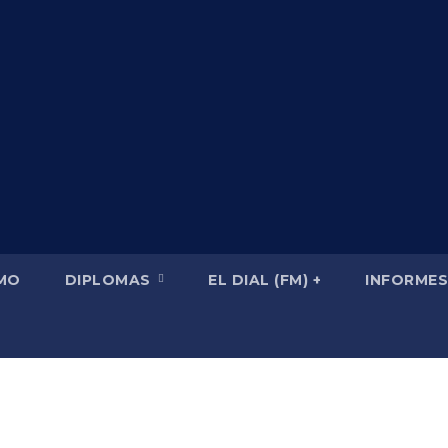
SMO
DIPLOMAS
EL DIAL (FM) +
INFORMES