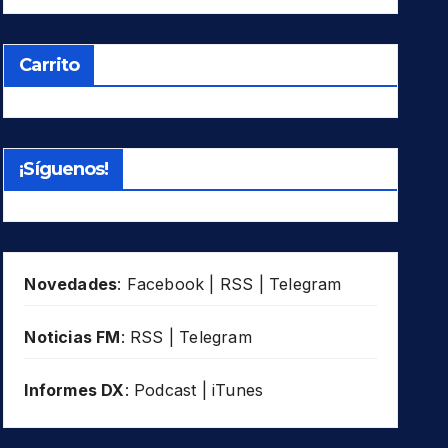
Carrito
¡Síguenos!
Novedades
:
Facebook
|
RSS
|
Telegram
Noticias FM
:
RSS
|
Telegram
Informes DX
:
Podcast
|
iTunes