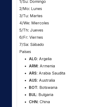
1/Su: Domingo
2/Mo: Lunes
3/Tu: Martes
4/We: Miercoles
5/Th: Jueves
6/Fr: Viernes
7/Sa: Sábado
Países
ALG
: Argelia
ARM
: Armenia
ARS
: Arabia Saudita
AUS
: Australia
BOT
: Botswana
BUL
: Bulgaria
CHN
: China