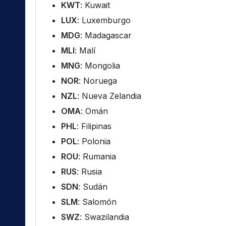
KWT
: Kuwait
LUX
: Luxemburgo
MDG
: Madagascar
MLI
: Malí
MNG
: Mongolia
NOR
: Noruega
NZL
: Nueva Zelandia
OMA
: Omán
PHL
: Filipinas
POL
: Polonia
ROU
: Rumania
RUS
: Rusia
SDN
: Sudán
SLM
: Salomón
SWZ
: Swazilandia