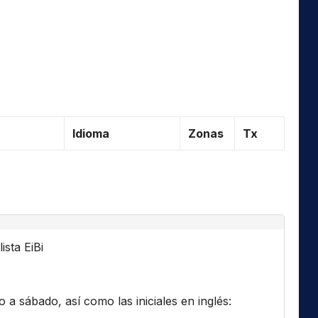
Idioma
Zonas
Tx
ista EiBi
a sábado, así como las iniciales en inglés: