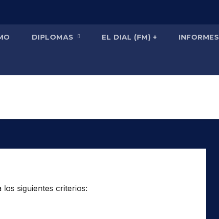
SMO
DIPLOMAS
EL DIAL (FM) +
INFORMES
os siguientes criterios: