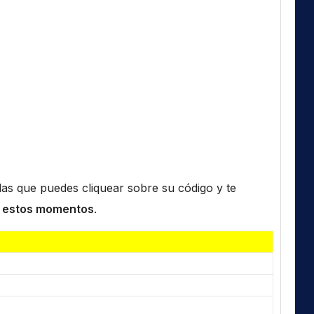
n las que puedes cliquear sobre su código y te
 estos momentos
.