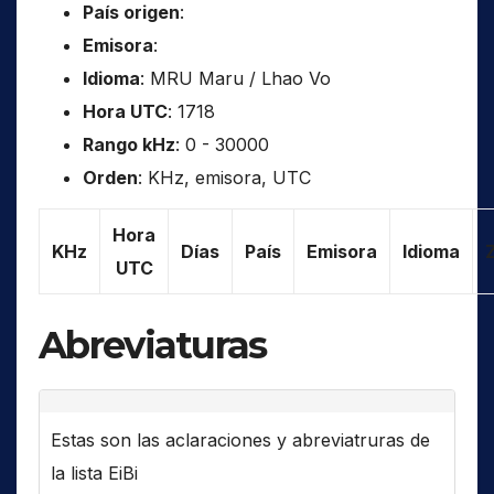
País origen
:
Emisora
:
Idioma
: MRU Maru / Lhao Vo
Hora UTC
: 1718
Rango kHz
: 0 - 30000
Orden
: KHz, emisora, UTC
Hora
KHz
Días
País
Emisora
Idioma
UTC
Abreviaturas
Estas son las aclaraciones y abreviatruras de
la lista EiBi