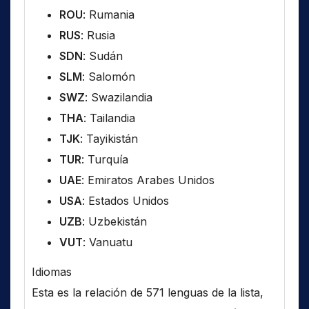
ROU
: Rumania
RUS
: Rusia
SDN
: Sudán
SLM
: Salomón
SWZ
: Swazilandia
THA
: Tailandia
TJK
: Tayikistán
TUR
: Turquía
UAE
: Emiratos Arabes Unidos
USA
: Estados Unidos
UZB
: Uzbekistán
VUT
: Vanuatu
Idiomas
Esta es la relación de 571 lenguas de la lista,