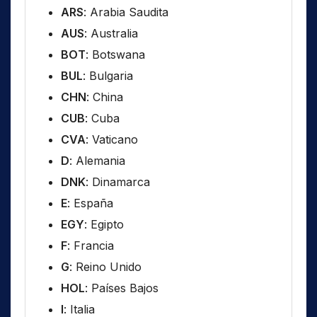
ARS
: Arabia Saudita
AUS
: Australia
BOT
: Botswana
BUL
: Bulgaria
CHN
: China
CUB
: Cuba
CVA
: Vaticano
D
: Alemania
DNK
: Dinamarca
E
: España
EGY
: Egipto
F
: Francia
G
: Reino Unido
HOL
: Países Bajos
I
: Italia