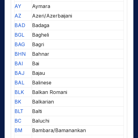
AY
Aymara
AZ
Azeri/Azerbaijani
BAD
Badaga
BGL
Bagheli
BAG
Bagri
BHN
Bahnar
BAI
Bai
BAJ
Bajau
BAL
Balinese
BLK
Balkan Romani
BK
Balkarian
BLT
Balti
BC
Baluchi
BM
Bambara/Bamanankan