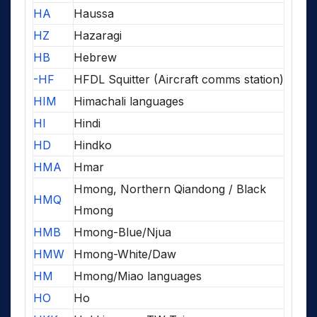
HA
Haussa
HZ
Hazaragi
HB
Hebrew
-HF
HFDL Squitter (Aircraft comms station)
HIM
Himachali languages
HI
Hindi
HD
Hindko
HMA
Hmar
Hmong, Northern Qiandong / Black
HMQ
Hmong
HMB
Hmong-Blue/Njua
HMW
Hmong-White/Daw
HM
Hmong/Miao languages
HO
Ho