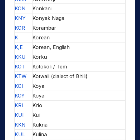
KON
Konkani
KNY
Konyak Naga
KOR
Korambar
K
Korean
K,E
Korean, English
KKU
Korku
KOT
Kotokoli / Tem
KTW
Kotwali (dialect of Bhili)
KOI
Koya
KOY
Koya
KRI
Krio
KUI
Kui
KKN
Kukna
KUL
Kulina