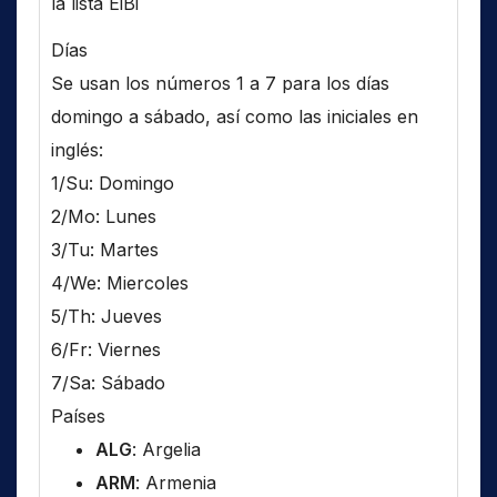
la lista EiBi
Días
Se usan los números 1 a 7 para los días
domingo a sábado, así como las iniciales en
inglés:
1/Su: Domingo
2/Mo: Lunes
3/Tu: Martes
4/We: Miercoles
5/Th: Jueves
6/Fr: Viernes
7/Sa: Sábado
Países
ALG
: Argelia
ARM
: Armenia