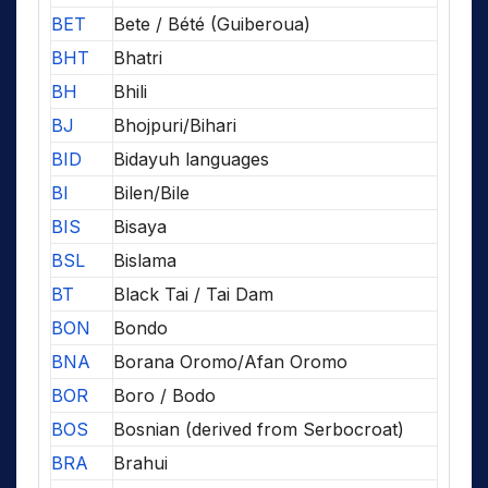
BET
Bete / Bété (Guiberoua)
BHT
Bhatri
BH
Bhili
BJ
Bhojpuri/Bihari
BID
Bidayuh languages
BI
Bilen/Bile
BIS
Bisaya
BSL
Bislama
BT
Black Tai / Tai Dam
BON
Bondo
BNA
Borana Oromo/Afan Oromo
BOR
Boro / Bodo
BOS
Bosnian (derived from Serbocroat)
BRA
Brahui