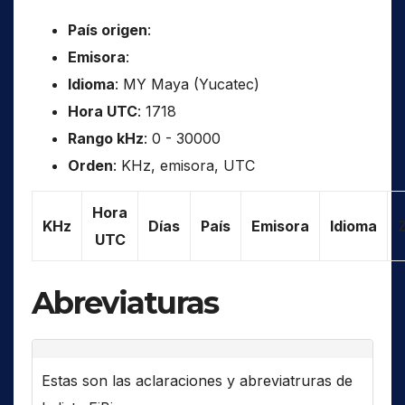
País origen
:
Emisora
:
Idioma
: MY Maya (Yucatec)
Hora UTC
: 1718
Rango kHz
: 0 - 30000
Orden
: KHz, emisora, UTC
Hora
KHz
Días
País
Emisora
Idioma
UTC
Abreviaturas
Estas son las aclaraciones y abreviatruras de