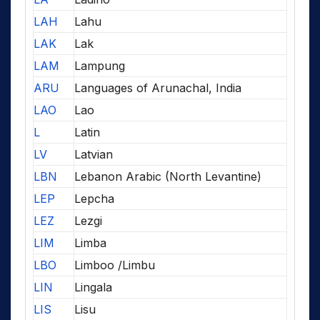
LAH
Lahu
LAK
Lak
LAM
Lampung
ARU
Languages of Arunachal, India
LAO
Lao
L
Latin
LV
Latvian
LBN
Lebanon Arabic (North Levantine)
LEP
Lepcha
LEZ
Lezgi
LIM
Limba
LBO
Limboo /Limbu
LIN
Lingala
LIS
Lisu