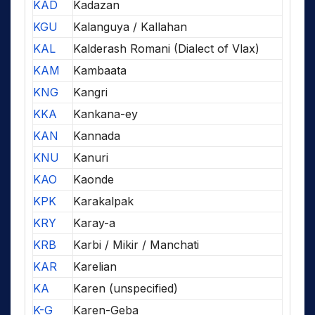
KAD
Kadazan
KGU
Kalanguya / Kallahan
KAL
Kalderash Romani (Dialect of Vlax)
KAM
Kambaata
KNG
Kangri
KKA
Kankana-ey
KAN
Kannada
KNU
Kanuri
KAO
Kaonde
KPK
Karakalpak
KRY
Karay-a
KRB
Karbi / Mikir / Manchati
KAR
Karelian
KA
Karen (unspecified)
K-G
Karen-Geba