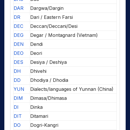
DAR
Dargwa/Dargin
DR
Dari / Eastern Farsi
DEC
Deccan/Deccani/Desi
DEG
Degar / Montagnard (Vietnam)
DEN
Dendi
DEO
Deori
DES
Desiya / Deshiya
DH
Dhivehi
DD
Dhodiya / Dhodia
YUN
Dialects/languages of Yunnan (China)
DIM
Dimasa/Dhimasa
DI
Dinka
DIT
Ditamari
DO
Dogri-Kangri