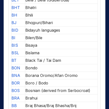
BHT
Bhatri
BH
Bhili
BJ
Bhojpuri/Bihari
BID
Bidayuh languages
BI
Bilen/Bile
BIS
Bisaya
BSL
Bislama
BT
Black Tai / Tai Dam
BON
Bondo
BNA
Borana Oromo/Afan Oromo
BOR
Boro / Bodo
BOS
Bosnian (derived from Serbocroat)
BRA
Brahui
BB
Braj Bhasa/Braj Bhasha/Brij