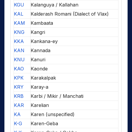
KGU
Kalanguya / Kallahan
KAL
Kalderash Romani (Dialect of Vlax)
KAM
Kambaata
KNG
Kangri
KKA
Kankana-ey
KAN
Kannada
KNU
Kanuri
KAO
Kaonde
KPK
Karakalpak
KRY
Karay-a
KRB
Karbi / Mikir / Manchati
KAR
Karelian
KA
Karen (unspecified)
K-G
Karen-Geba