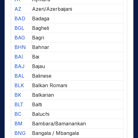
AZ
Azeri/Azerbaijani
BAD
Badaga
BGL
Bagheli
BAG
Bagri
BHN
Bahnar
BAI
Bai
BAJ
Bajau
BAL
Balinese
BLK
Balkan Romani
BK
Balkarian
BLT
Balti
BC
Baluchi
BM
Bambara/Bamanankan
BNG
Bangala / Mbangala