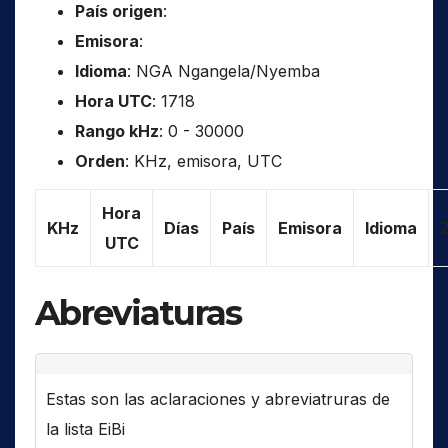
País origen
:
Emisora
:
Idioma
: NGA Ngangela/Nyemba
Hora UTC
: 1718
Rango kHz
: 0 - 30000
Orden
: KHz, emisora, UTC
Hora
KHz
Días
País
Emisora
Idioma
UTC
Abreviaturas
Estas son las aclaraciones y abreviatruras de
la lista EiBi