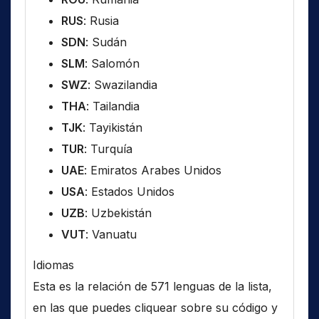
RUS
: Rusia
SDN
: Sudán
SLM
: Salomón
SWZ
: Swazilandia
THA
: Tailandia
TJK
: Tayikistán
TUR
: Turquía
UAE
: Emiratos Arabes Unidos
USA
: Estados Unidos
UZB
: Uzbekistán
VUT
: Vanuatu
Idiomas
Esta es la relación de 571 lenguas de la lista,
en las que puedes cliquear sobre su código y