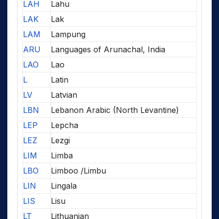
LAH
Lahu
LAK
Lak
LAM
Lampung
ARU
Languages of Arunachal, India
LAO
Lao
L
Latin
LV
Latvian
LBN
Lebanon Arabic (North Levantine)
LEP
Lepcha
LEZ
Lezgi
LIM
Limba
LBO
Limboo /Limbu
LIN
Lingala
LIS
Lisu
LT
Lithuanian