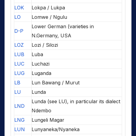
LOK
Lokpa / Lukpa
LO
Lomwe / Ngulu
Lower German (varieties in
D-P
N.Germany, USA
LOZ
Lozi / Silozi
LUB
Luba
LUC
Luchazi
LUG
Luganda
LB
Lun Bawang / Murut
LU
Lunda
Lunda (see LU), in particular its dialect
LND
Ndembo
LNG
Lungeli Magar
LUN
Lunyaneka/Nyaneka