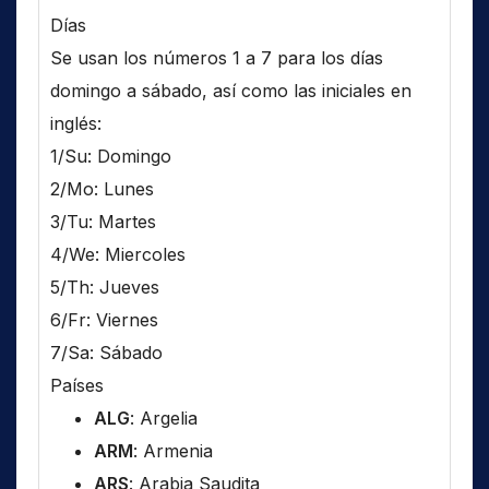
Días
Se usan los números 1 a 7 para los días
domingo a sábado, así como las iniciales en
inglés:
1/Su: Domingo
2/Mo: Lunes
3/Tu: Martes
4/We: Miercoles
5/Th: Jueves
6/Fr: Viernes
7/Sa: Sábado
Países
ALG
: Argelia
ARM
: Armenia
ARS
: Arabia Saudita