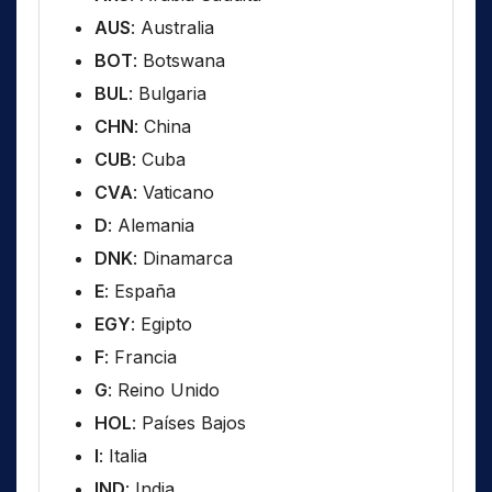
AUS
: Australia
BOT
: Botswana
BUL
: Bulgaria
CHN
: China
CUB
: Cuba
CVA
: Vaticano
D
: Alemania
DNK
: Dinamarca
E
: España
EGY
: Egipto
F
: Francia
G
: Reino Unido
HOL
: Países Bajos
I
: Italia
IND
: India