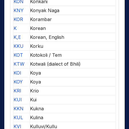
KON
Konkani
KNY
Konyak Naga
KOR
Korambar
K
Korean
K,E
Korean, English
KKU
Korku
KOT
Kotokoli / Tem
KTW
Kotwali (dialect of Bhili)
KOI
Koya
KOY
Koya
KRI
Krio
KUI
Kui
KKN
Kukna
KUL
Kulina
KVI
Kulluvi/Kullu