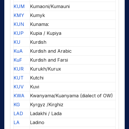
KUM
Kumaoni/Kumauni
KMY
Kumyk
KUN
Kunama:
KUP
Kupia / Kupiya
KU
Kurdish
KuA
Kurdish and Arabic
KuF
Kurdish and Farsi
KUR
Kurukh/Kurux
KUT
Kutchi
KUV
Kuvi
KWA
Kwanyama/Kuanyama (dialect of OW)
KG
Kyrgyz /Kirghiz
LAD
Ladakhi / Lada
LA
Ladino