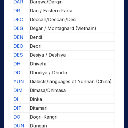
DAR
Dargwa/Dargin
DR
Dari / Eastern Farsi
DEC
Deccan/Deccani/Desi
DEG
Degar / Montagnard (Vietnam)
DEN
Dendi
DEO
Deori
DES
Desiya / Deshiya
DH
Dhivehi
DD
Dhodiya / Dhodia
YUN
Dialects/languages of Yunnan (China)
DIM
Dimasa/Dhimasa
DI
Dinka
DIT
Ditamari
DO
Dogri-Kangri
DUN
Dungan