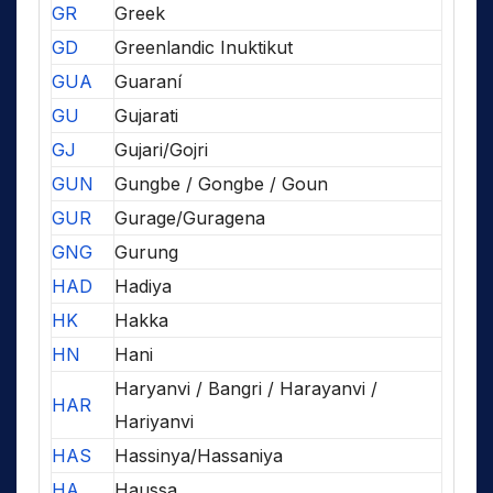
GR
Greek
GD
Greenlandic Inuktikut
GUA
Guaraní
GU
Gujarati
GJ
Gujari/Gojri
GUN
Gungbe / Gongbe / Goun
GUR
Gurage/Guragena
GNG
Gurung
HAD
Hadiya
HK
Hakka
HN
Hani
Haryanvi / Bangri / Harayanvi /
HAR
Hariyanvi
HAS
Hassinya/Hassaniya
HA
Haussa