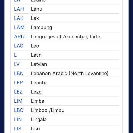
LAH
Lahu
LAK
Lak
LAM
Lampung
ARU
Languages of Arunachal, India
LAO
Lao
L
Latin
LV
Latvian
LBN
Lebanon Arabic (North Levantine)
LEP
Lepcha
LEZ
Lezgi
LIM
Limba
LBO
Limboo /Limbu
LIN
Lingala
LIS
Lisu