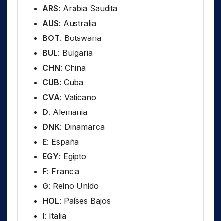
ARS
: Arabia Saudita
AUS
: Australia
BOT
: Botswana
BUL
: Bulgaria
CHN
: China
CUB
: Cuba
CVA
: Vaticano
D
: Alemania
DNK
: Dinamarca
E
: España
EGY
: Egipto
F
: Francia
G
: Reino Unido
HOL
: Países Bajos
I
: Italia