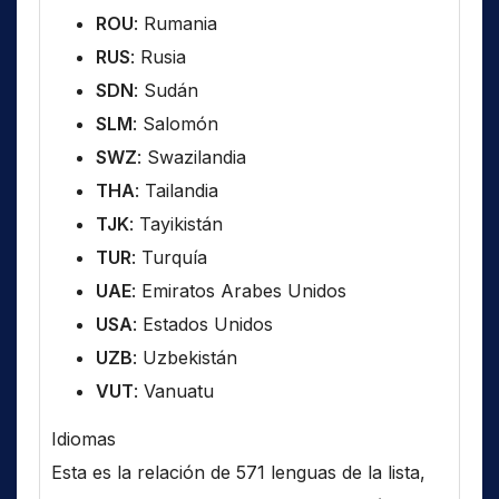
ROU
: Rumania
RUS
: Rusia
SDN
: Sudán
SLM
: Salomón
SWZ
: Swazilandia
THA
: Tailandia
TJK
: Tayikistán
TUR
: Turquía
UAE
: Emiratos Arabes Unidos
USA
: Estados Unidos
UZB
: Uzbekistán
VUT
: Vanuatu
Idiomas
Esta es la relación de 571 lenguas de la lista,