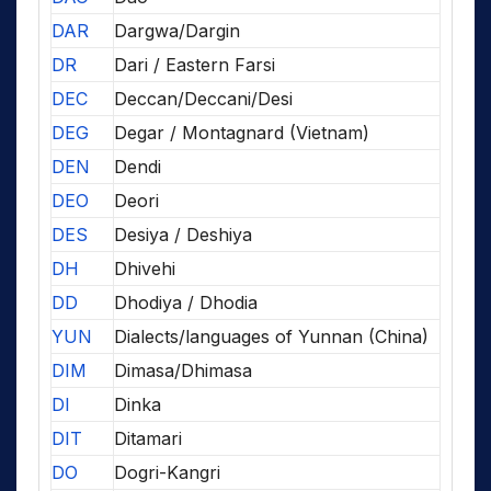
DAR
Dargwa/Dargin
DR
Dari / Eastern Farsi
DEC
Deccan/Deccani/Desi
DEG
Degar / Montagnard (Vietnam)
DEN
Dendi
DEO
Deori
DES
Desiya / Deshiya
DH
Dhivehi
DD
Dhodiya / Dhodia
YUN
Dialects/languages of Yunnan (China)
DIM
Dimasa/Dhimasa
DI
Dinka
DIT
Ditamari
DO
Dogri-Kangri