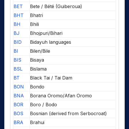
BET
Bete / Bété (Guiberoua)
BHT
Bhatri
BH
Bhili
BJ
Bhojpuri/Bihari
BID
Bidayuh languages
BI
Bilen/Bile
BIS
Bisaya
BSL
Bislama
BT
Black Tai / Tai Dam
BON
Bondo
BNA
Borana Oromo/Afan Oromo
BOR
Boro / Bodo
BOS
Bosnian (derived from Serbocroat)
BRA
Brahui