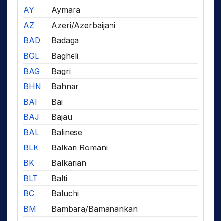
AY
Aymara
AZ
Azeri/Azerbaijani
BAD
Badaga
BGL
Bagheli
BAG
Bagri
BHN
Bahnar
BAI
Bai
BAJ
Bajau
BAL
Balinese
BLK
Balkan Romani
BK
Balkarian
BLT
Balti
BC
Baluchi
BM
Bambara/Bamanankan