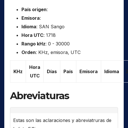
País origen
:
Emisora
:
Idioma
: SAN Sango
Hora UTC
: 1718
Rango kHz
: 0 - 30000
Orden
: KHz, emisora, UTC
Hora
KHz
Días
País
Emisora
Idioma
UTC
Abreviaturas
Estas son las aclaraciones y abreviatruras de