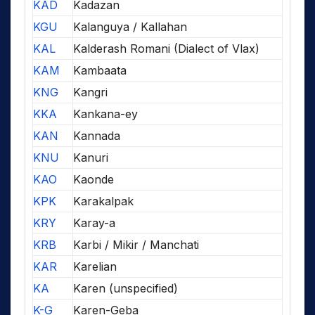
KAD
Kadazan
KGU
Kalanguya / Kallahan
KAL
Kalderash Romani (Dialect of Vlax)
KAM
Kambaata
KNG
Kangri
KKA
Kankana-ey
KAN
Kannada
KNU
Kanuri
KAO
Kaonde
KPK
Karakalpak
KRY
Karay-a
KRB
Karbi / Mikir / Manchati
KAR
Karelian
KA
Karen (unspecified)
K-G
Karen-Geba