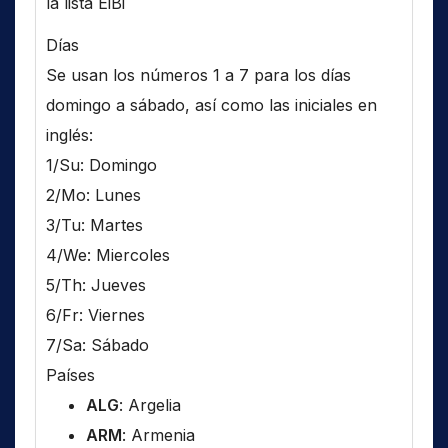
la lista EiBi
Días
Se usan los números 1 a 7 para los días
domingo a sábado, así como las iniciales en
inglés:
1/Su: Domingo
2/Mo: Lunes
3/Tu: Martes
4/We: Miercoles
5/Th: Jueves
6/Fr: Viernes
7/Sa: Sábado
Países
ALG
: Argelia
ARM
: Armenia