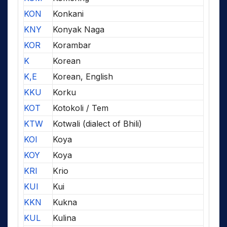
KON
Konkani
KNY
Konyak Naga
KOR
Korambar
K
Korean
K,E
Korean, English
KKU
Korku
KOT
Kotokoli / Tem
KTW
Kotwali (dialect of Bhili)
KOI
Koya
KOY
Koya
KRI
Krio
KUI
Kui
KKN
Kukna
KUL
Kulina