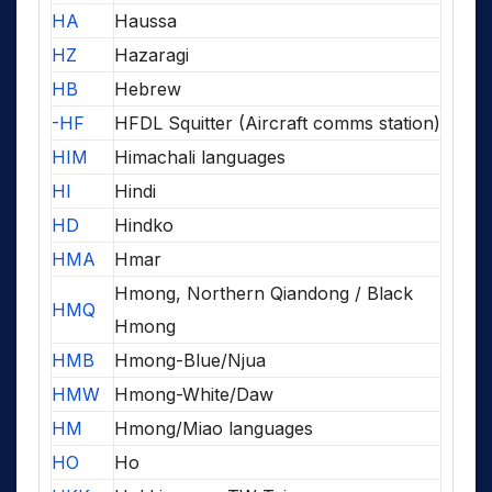
HA
Haussa
HZ
Hazaragi
HB
Hebrew
-HF
HFDL Squitter (Aircraft comms station)
HIM
Himachali languages
HI
Hindi
HD
Hindko
HMA
Hmar
Hmong, Northern Qiandong / Black
HMQ
Hmong
HMB
Hmong-Blue/Njua
HMW
Hmong-White/Daw
HM
Hmong/Miao languages
HO
Ho