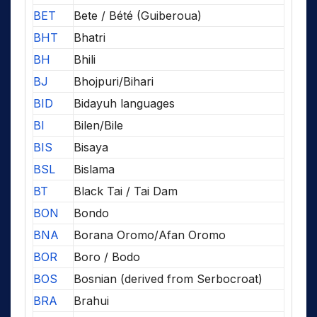
BET
Bete / Bété (Guiberoua)
BHT
Bhatri
BH
Bhili
BJ
Bhojpuri/Bihari
BID
Bidayuh languages
BI
Bilen/Bile
BIS
Bisaya
BSL
Bislama
BT
Black Tai / Tai Dam
BON
Bondo
BNA
Borana Oromo/Afan Oromo
BOR
Boro / Bodo
BOS
Bosnian (derived from Serbocroat)
BRA
Brahui