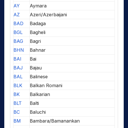
AY
Aymara
AZ
Azeri/Azerbaijani
BAD
Badaga
BGL
Bagheli
BAG
Bagri
BHN
Bahnar
BAI
Bai
BAJ
Bajau
BAL
Balinese
BLK
Balkan Romani
BK
Balkarian
BLT
Balti
BC
Baluchi
BM
Bambara/Bamanankan