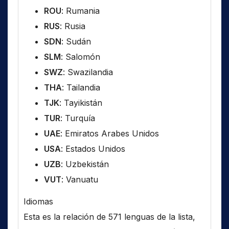
ROU
: Rumania
RUS
: Rusia
SDN
: Sudán
SLM
: Salomón
SWZ
: Swazilandia
THA
: Tailandia
TJK
: Tayikistán
TUR
: Turquía
UAE
: Emiratos Arabes Unidos
USA
: Estados Unidos
UZB
: Uzbekistán
VUT
: Vanuatu
Idiomas
Esta es la relación de 571 lenguas de la lista,