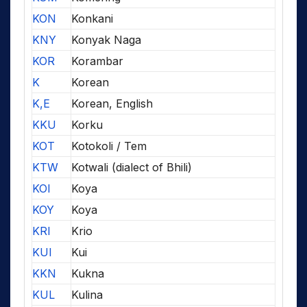
KON
Konkani
KNY
Konyak Naga
KOR
Korambar
K
Korean
K,E
Korean, English
KKU
Korku
KOT
Kotokoli / Tem
KTW
Kotwali (dialect of Bhili)
KOI
Koya
KOY
Koya
KRI
Krio
KUI
Kui
KKN
Kukna
KUL
Kulina