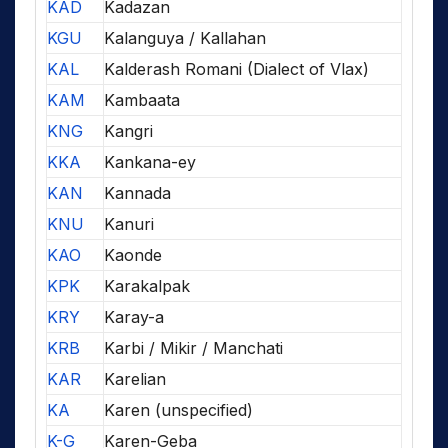
KAD
Kadazan
KGU
Kalanguya / Kallahan
KAL
Kalderash Romani (Dialect of Vlax)
KAM
Kambaata
KNG
Kangri
KKA
Kankana-ey
KAN
Kannada
KNU
Kanuri
KAO
Kaonde
KPK
Karakalpak
KRY
Karay-a
KRB
Karbi / Mikir / Manchati
KAR
Karelian
KA
Karen (unspecified)
K-G
Karen-Geba