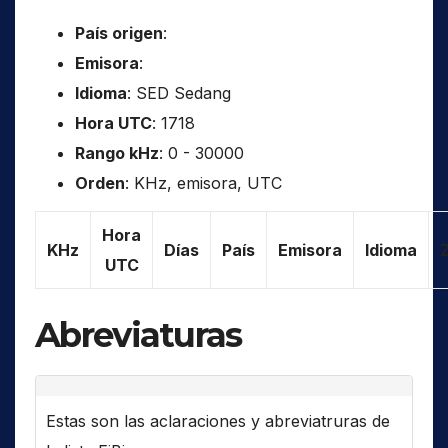
País origen
:
Emisora
:
Idioma
: SED Sedang
Hora UTC
: 1718
Rango kHz
: 0 - 30000
Orden
: KHz, emisora, UTC
Hora
KHz
Días
País
Emisora
Idioma
UTC
Abreviaturas
Estas son las aclaraciones y abreviatruras de