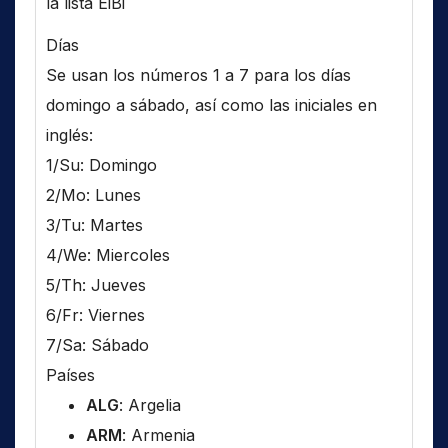
la lista EiBi
Días
Se usan los números 1 a 7 para los días
domingo a sábado, así como las iniciales en
inglés:
1/Su: Domingo
2/Mo: Lunes
3/Tu: Martes
4/We: Miercoles
5/Th: Jueves
6/Fr: Viernes
7/Sa: Sábado
Países
ALG
: Argelia
ARM
: Armenia