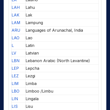
LAH
Lahu
LAK
Lak
LAM
Lampung
ARU
Languages of Arunachal, India
LAO
Lao
L
Latin
LV
Latvian
LBN
Lebanon Arabic (North Levantine)
LEP
Lepcha
LEZ
Lezgi
LIM
Limba
LBO
Limboo /Limbu
LIN
Lingala
LIS
Lisu