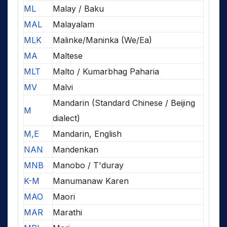
ML
Malay / Baku
MAL
Malayalam
MLK
Malinke/Maninka (We/Ea)
MA
Maltese
MLT
Malto / Kumarbhag Paharia
MV
Malvi
Mandarin (Standard Chinese / Beijing
M
dialect)
M,E
Mandarin, English
NAN
Mandenkan
MNB
Manobo / T'duray
K-M
Manumanaw Karen
MAO
Maori
MAR
Marathi