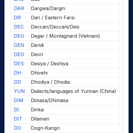
DAR
Dargwa/Dargin
DR
Dari / Eastern Farsi
DEC
Deccan/Deccani/Desi
DEG
Degar / Montagnard (Vietnam)
DEN
Dendi
DEO
Deori
DES
Desiya / Deshiya
DH
Dhivehi
DD
Dhodiya / Dhodia
YUN
Dialects/languages of Yunnan (China)
DIM
Dimasa/Dhimasa
DI
Dinka
DIT
Ditamari
DO
Dogri-Kangri