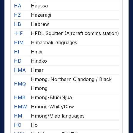
HA
Haussa
HZ
Hazaragi
HB
Hebrew
-HF
HFDL Squitter (Aircraft comms station)
HIM
Himachali languages
HI
Hindi
HD
Hindko
HMA
Hmar
Hmong, Northern Qiandong / Black
HMQ
Hmong
HMB
Hmong-Blue/Njua
HMW
Hmong-White/Daw
HM
Hmong/Miao languages
HO
Ho