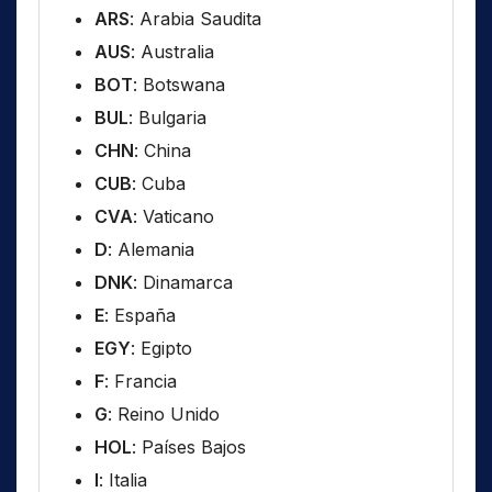
ARS
: Arabia Saudita
AUS
: Australia
BOT
: Botswana
BUL
: Bulgaria
CHN
: China
CUB
: Cuba
CVA
: Vaticano
D
: Alemania
DNK
: Dinamarca
E
: España
EGY
: Egipto
F
: Francia
G
: Reino Unido
HOL
: Países Bajos
I
: Italia