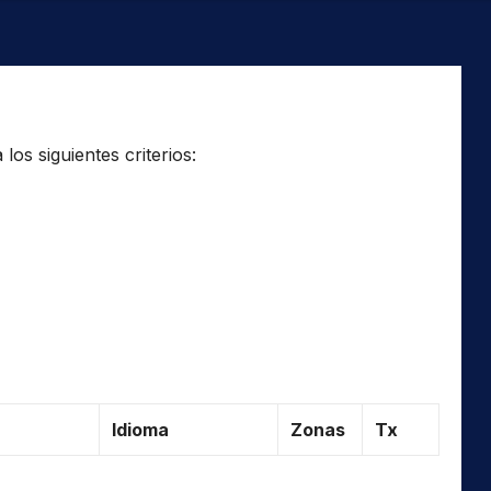
os siguientes criterios:
Idioma
Zonas
Tx